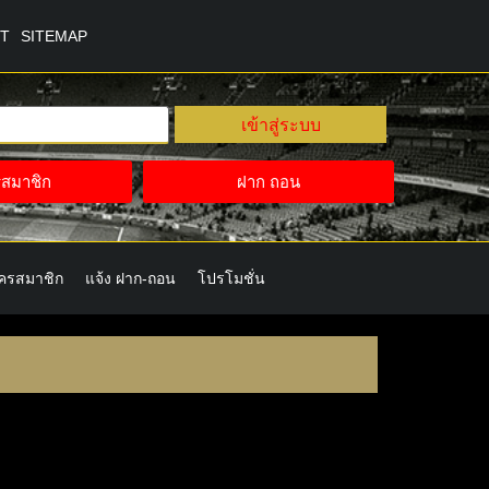
ET
SITEMAP
เข้าสู่ระบบ
รสมาชิก
ฝาก ถอน
ัครสมาชิก
แจ้ง ฝาก-ถอน
โปรโมชั่น