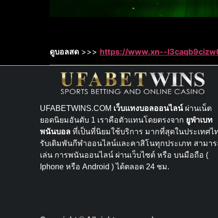
ดูบอลสด
>>>
https://www.xn--l3caqb9cizw0
UFABETWINS.COM
เว็บแทงบอลออนไลน์
ผ่านเน็ต
ยอดนิยมอันดับ 1 เราคือตัวแทนโดยตรงจาก
ยูฟ่าเบท
พนันบอล
ที่เป็นที่นิยมใช้บริการ มากที่สุดในประเทศไ
รับเดิมพันกีฬาออนไลน์และคาสิโนทุกประเภท สามาร
เล่น การพนันออนไลน์ ผ่านเว็บไซต์ หรือ บนมือถือ (
Iphone หรือ Android ) ได้ตลอด 24 ชม.