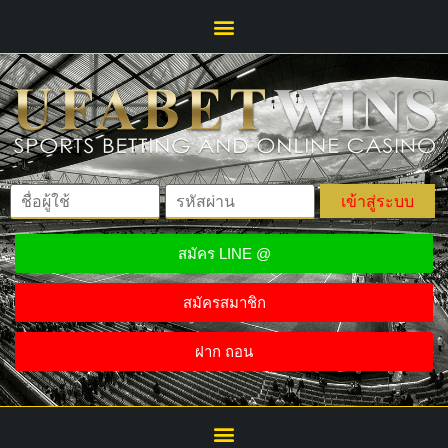
เข้าสู่ระบบ
สมัคร LINE @
สมัครสมาชิก
ฝาก ถอน