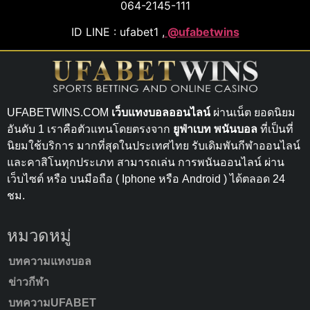
064-2145-111
ID LINE : ufabet1 ,
@ufabetwins
UFABETWINS.COM
เว็บแทงบอลออนไลน์
ผ่านเน็ต ยอดนิยม
อันดับ 1 เราคือตัวแทนโดยตรงจาก
ยูฟ่าเบท พนันบอล
ที่เป็นที่
นิยมใช้บริการ มากที่สุดในประเทศไทย รับเดิมพันกีฬาออนไลน์
และคาสิโนทุกประเภท สามารถเล่น การพนันออนไลน์ ผ่าน
เว็บไซต์ หรือ บนมือถือ ( Iphone หรือ Android ) ได้ตลอด 24
ชม.
หมวดหมู่
บทความแทงบอล
ข่าวกีฬา
บทความUFABET