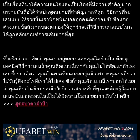
เป็นเรื่องที่น่าให้ความสนใจและเป็นเรื่องที่มีความสำคัญมาก
เพราะมันถือได้ว่าเป็นจุดหมายที่สำคัญมากที่สุด วิธีการที่จะ
เล่นแบบให้รวยนั้นเรานักพนันบอลทุกคนต้องยอมรับข้อแตก
ต่างและข้อสังเกตของตนเองให้ถูกว่าจะมีวิธีการเล่นแบบไหน
ให้ถูกหลักเกณฑ์การเล่นมากที่สุด
ซึ่งเชื่อว่าอย่าคิดว่าคุณเก่งอยู่ตลอดและคุณไม่จำเป็น ต้องดู
เทคนิควิธีการเล่นถ้าคุณคิดแบบนี้เท่ากับคุณไม่ได้พัฒนาตัวเอง
เลยซึ่งอย่าคิดว่าคุณเป็นคนเซียนบอลอยู่แล้วเพราะคุณจะถือว่า
ไม่รับรู้สิ่งอะไรที่เราให้ไปเลย ซึ่งถ้าคุณคิดแบบนี้เราบอกได้เลย
ว่าคุณเลิกเป็นข้อบอลเสียยังดีกว่าเพราะสิ่งที่คุณจะต้องรู้นั้นการ
เล่นพนันบอลออนไลน์ไม่ได้มีความโลกสวยมากเกินไป
คลิก
>>>
สูตรบาคาร่าป๋า