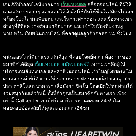
เกมส์กีฬาออนไลน์มากมาย
เว็บแทงบอล
สล็อตออนไลน์ ที่มีวิธี
เล่นแสนง่ายมากๆ และแถมได้เงินไปใช้กันให้ชื่นใจสมัครได้เลย
พร้อมโปรโมชั่นเพียบค่ะ และในการฝากถอน และเรื่องทางเข้า
ต่างๆที่ดีที่สุด ง่ายต่อสมาชิกมากๆ และเข้าใจเรื่องทีมงานยู
ฟ่าเบทวิน เว็บพนันออนไลน์ ที่คอยดูแลลูกค้าตอลด 24 ชั่วโมง.
พนันออนไลน์ที่มาแรง เล่นดีสุด ที่ตอบโจทย์ความต้องการของ
สมาชิกได้ดีสุด
เว็บแทงบอล สมัครบอลฟรี
เพราะเราคือผู้ให้
บริการเกมส์แทงบอล และคาสิโนออนไลน์ เจ้าใหญ่โดยตรง ไม่
ผ่านเอเย่นต์ ที่มีตัวเกมส์ที่หลากหลาย ทั้ง บอลสเต็ป บอลคู่ ยิง
ปลา คาสิโนสด บาคาร่า เสือมังกร ซิคโบ โดยเปิดให้ทุกท่านได้
ร่วมสนุกกันแล้ววันนี้ ทั้งนี้ถ้าคุณเป็นสมาชิกกับทางเรา เพียง
เท่านี้ Callcenter เราที่พร้อมบริการท่านตลอด 24 ชั่วโมง
คอยตอบข้อสงสัยให้คุณตลอดเวลา/24ชม.