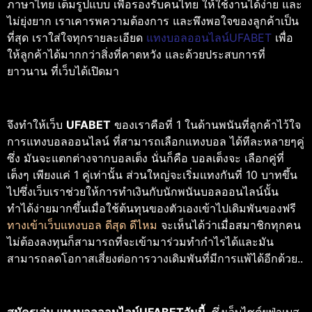
ภาษาไทย เต็มรูปแบบ เพื่อรองรับคนไทย ให้ใช้งานได้ง่าย และ
ไม่ยุ่งยาก เราเคารพความต้องการ และพึงพอใจของลูกค้าเป็น
ที่สุด เราใส่ใจทุกรายละเอียด
แทงบอลออนไลน์UFABET
เพื่อ
ให้ลูกค้าได้มากกว่าสิ่งที่คาดหวัง และด้วยประสบการที่
ยาวนาน ที่เว็บได้เปิดมา
จึงทำให้เว็บ
UFABET
ของเราคือที่ 1 ในด้านพนันที่ลูกค้าไว้ใจ
การแทงบอลออนไลน์ ที่สามารถเลือกแทงบอล ได้ทีละหลายๆคู่
ซึ่ง มันจะแตกต่างจากบอลเต็ง นั่นก็คือ บอลเต็งจะ เลือกคู่ที่
เต็งๆ เพียงแค่ 1 คู่เท่านั้น ส่วนใหญ่จะเริ่มแทงกันที่ 10 บาทขึ้น
ไปซึ่งเว็บเราช่วยให้การทำเงินกับนักพนันบอลออนไลน์นั้น
ทำได้ง่ายมากขึ้นเมื่อใช้ต้นทุนของตัวเองเข้าไปเดิมพันของฟรี
ทางเข้าเว็บแทงบอล ดีสุด ดีไหม
จะเห็นได้ว่าเมื่อสมาชิกทุกคน
ไม่ต้องลงทุนก็สามารถที่จะเข้ามาร่วมทำกำไรได้และมัน
สามารถลดโอกาสเสี่ยงต่อการวางเดิมพันที่มีการแพ้ได้อีกด้วย..
สมัครเล่น
แ
ทงบอลออนไลน์UFABETวันนี้
ซึ่งเว็บไซต์ยูฟ่าเบส