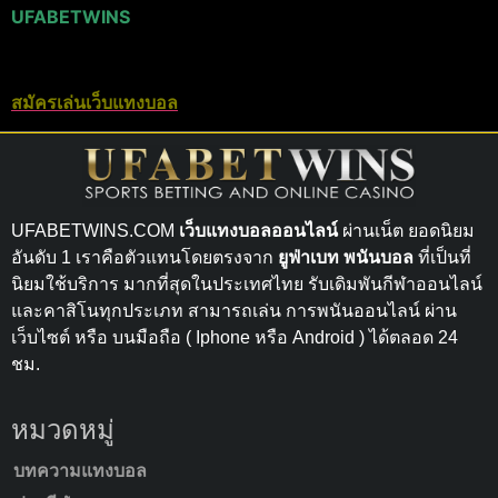
UFABETWINS
สมัครเล่นเว็บแทงบอล
UFABETWINS.COM
เว็บแทงบอลออนไลน์
ผ่านเน็ต ยอดนิยม
อันดับ 1 เราคือตัวแทนโดยตรงจาก
ยูฟ่าเบท พนันบอล
ที่เป็นที่
นิยมใช้บริการ มากที่สุดในประเทศไทย รับเดิมพันกีฬาออนไลน์
และคาสิโนทุกประเภท สามารถเล่น การพนันออนไลน์ ผ่าน
เว็บไซต์ หรือ บนมือถือ ( Iphone หรือ Android ) ได้ตลอด 24
ชม.
หมวดหมู่
บทความแทงบอล