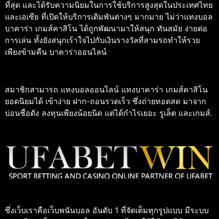
ที่สุด และได้รับความนิยมในการใช้บริการสูงสุดในประเทศไทย
และเอเซีย ที่เปิดให้บริการเดิมพันต่างๆ มากมาย ไม่ว่าแทงบอล
บาคาร่า เกมส์คาสิโน ได้ถูกพัฒนามาให้สนุก ทันสมัย ง่ายต่อ
การเล่น ทั้งยังสนุกเร้าใจไปกับเงินรางวัลที่สามรถทำให้รวย
เพียงข้ามคืน บาคาร่าออนไลน์
สมาชิกสามารถ แทงบอลออนไลน์ แทงบาคาร่า เกมส์คาสิโน
ยอดนิยมได้ เข้าง่าย ฝาก-ถอนรวดเร็ว ซึ่งถ่ายทอดสด มาจาก
บ่อนชื่อดัง ลงทุนเพียงน้อยนิด แต่ได้กำไรเยอะ รูเล็ต และเกมส์.
ซึ่งเว็บเราคือเว็บพนันบอล อันดับ 1 ที่จัดเต็มทุกรูปแบบ มีระบบ