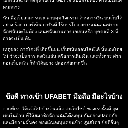
คนกลาง
นั่น คือเว็บสามารถจะ ควบคุมกิจกรรม ด้านการเงิน บนเว็บได้
อย่าง ร้อย เปอร์เซ็น การันตี ไร้การโกง อย่างแน่นอนเพราะ
นักพนันจะไม่ต้อง เล่นพนันผ่านทาง เอเย่นหรือ บุคคลที่ 3 ที่
อาจจะเป็น ต้น
เหตุของ การโกงที่ เกิดขึ้นบน เว็บพนันออนไลน์ได้ นั่นเองโดย
ไม่ ว่าจะเป็นการ ลงเงินเล่น หรือการเติมเงิน และทั้งการ ฝาก
ถอนเว็บพนัน ก็ทำได้อย่าง ปลอดภัยมากขึ้น
ข้อดี ทางเข้า UFABET มือถือ มีอะไรบ้าง
จากที่เรา ได้แจ้งไป ข้างต้นแล้ว ว่าเว็บไซต์ ของเรานั้นมี จุด
เด่นในด้าน ที่ให้สมาชิกนัก พนันได้ลงทุน กันอย่างปลอดภัย
และมีความมั่นคง ของเงินลงทุนค่อนข้าง สูงสโดย ข้อดีอื่นๆ