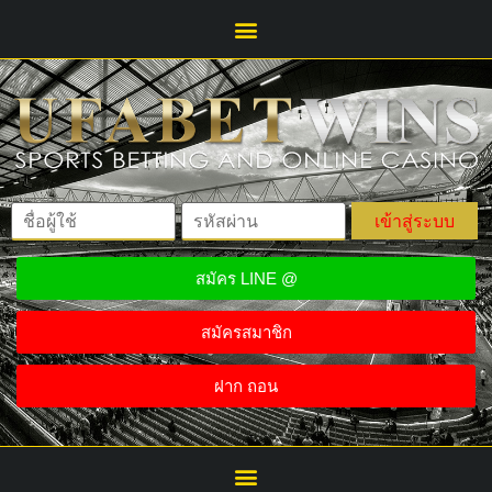
เข้าสู่ระบบ
สมัคร LINE @
สมัครสมาชิก
ฝาก ถอน