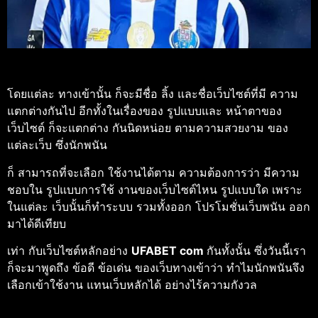
โดยแต่ละ ทางเข้านั้น ก็จะมีชื่อ ลิ้ง และชื่อเว็บไซต์ที่มี ความ
แตกต่างกันไป อีกทั้งในเรื่องของ รูปแบบและ หน้าตาของ
เว็บไซต์ ก็จะแตกต่าง กันนิดหน่อย ตามความสวยงาม ของ
แต่ละเว็บ ซึ่งนักพนัน
ก็ สามารถที่จะเลือก ใช้งานได้ตาม ความต้องการว่า มีความ
ชอบใน รูปแบบการใช้ งานของเว็บไซต์ไหน รูปแบบใด เพราะ
ในแต่ละ เว็บนั้นก็ทำระบบ รวมทั้งออก โปรโมชั่นเว็บพนัน ออก
มาได้ดีเทียบ
เท่า กับเว็บไซต์หลักอย่าง
UFABET com
กันทั้งนั้น ซึ่งวันนี้เรา
ก็จะมาพูดถึง ข้อดี ข้อเด่น ของเว็บทางเข้าว่า ทำไมนักพนันจึง
เลือกเข้าใช้งาน แทนเว็บหลักได้ อย่างไร้ความกังวล