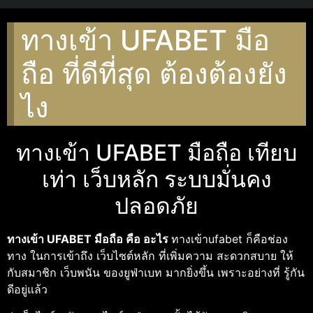
ทางเข้า UFABET มือ
ถือ ที่ดีที่สุด ต้องต้องยัง
ไง
ทางเข้า UFABET มือถือ เทียบ
เท่า เว็บหลัก ระบบมั่นคง
ปลอดภัย
ทางเข้า UFABET มือถือ คือ อะไร
ทางเข้าufabet ก็คือช่อง
ทาง ในการเข้าถึง เว็บไซต์หลัก ที่เพิ่มความ สะดวกสบาย ให้
กับสมาชิก เว็บพนัน ของยูฟ่าเบท มากยิ่งขึ้น เพราะอย่างที่ รู้กัน
ดีอยู่แล้ว