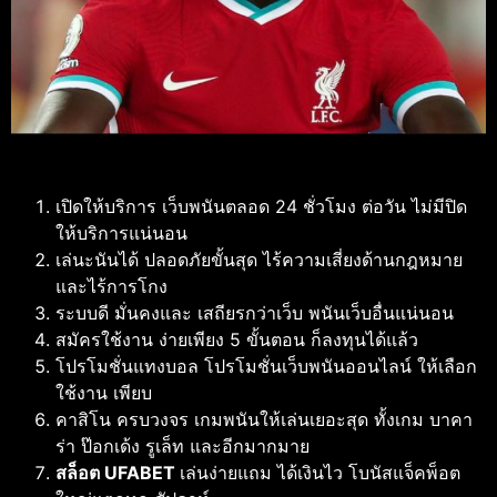
เปิดให้บริการ เว็บพนันตลอด 24 ชั่วโมง ต่อวัน ไม่มีปิด
ให้บริการแน่นอน
เล่นะนันได้ ปลอดภัยขั้นสุด ไร้ความเสี่ยงด้านกฎหมาย
และไร้การโกง
ระบบดี มั่นคงและ เสถียรกว่าเว็บ พนันเว็บอื่นแน่นอน
สมัครใช้งาน ง่ายเพียง 5 ขั้นตอน ก็ลงทุนได้แล้ว
โปรโมชั่นแทงบอล โปรโมชั่นเว็บพนันออนไลน์ ให้เลือก
ใช้งาน เพียบ
คาสิโน ครบวงจร เกมพนันให้เล่นเยอะสุด ทั้งเกม บาคา
ร่า ป๊อกเด้ง รูเล็ท และอีกมากมาย
สล็อต UFABET
เล่นง่ายแถม ได้เงินไว โบนัสแจ็คพ็อต