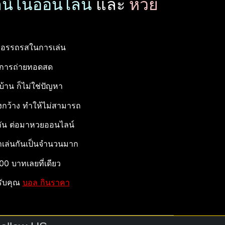
นิโนออนไลน์
และ
หวย
้มีอรรถรสในการเล่น
่มีการถ่ายทอดสด
บ้าน ก็ไม่ใช่ปัญหา
วงกว้าง ทำให้ไม่สามารถ
นกัน ต่อมาหวยออนไลน์
นมาเล่นกันเป็นจำนวนมาก
00 บาทเลยที่เดียว
รับคุณ
บอล กินราคา