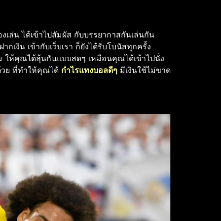
องเล่น ได้เข้าไปสัมผัส กับบรรยากาสกันเล่นกัน
กเงิน เข้ากับเว็บเรา ก็ยังได้รับโบนัสทุกครั้ง
ให้คุณได้ลุ้นกันแบบสดๆ เหมือนคุณได้เข้าไปนั่ง
วย ที่ทำให้คุณได้
กำไรแทงบอลดีๆ
มีเงินใช้ไม่ขาด