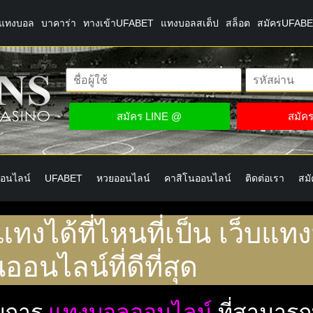
แทงบอล
บาคาร่า
ทางเข้าUFABET
แทงบอลสเต็ป
สล็อต
สมัครUFAB
สมัคร LINE @
สมัค
ออนไลน์
UFABET
หวยออนไลน์
คาสิโนออนไลน์
ติดต่อเรา
สม
งได้ที่ไหนที่เป็น เว็บแทงบ
ออนไลน์ที่ดีที่สุด
บบการ
แทงบอลออนไลน์
ที่สามาร