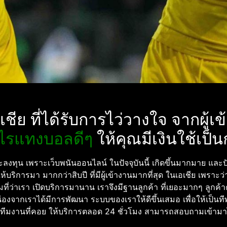
ชีย ที่ได้รับการไว่วางใจ จากผู้เ
ไรแทงบอลดีๆ
ให้คุณมีเงินใช้เป็
ที่จะลงทุน เพราะเว็บพนันออนไลน์ ในปัจจุบันนี้ เกิดขึ้นมากมาย และป
บริการมา มากกว่าสิบปี ที่มีผู้เข้างานมากที่สุด ในเอเชีย เพราะว
ี่ว่าเรา เปิดบริการมานาน เราจึงมีฐานลูกค้า ที่เยอะมากๆ ลูกค้า
องจากเราได้มีการพัฒนา ระบบของเราให้ดีขึ้นเสมอ เพื่อให้เป็นทีพ
ีทีมงานที่คอย ให้บริการตลอด 24 ชั่วโมง สามารถสอบถามเข้ามาได