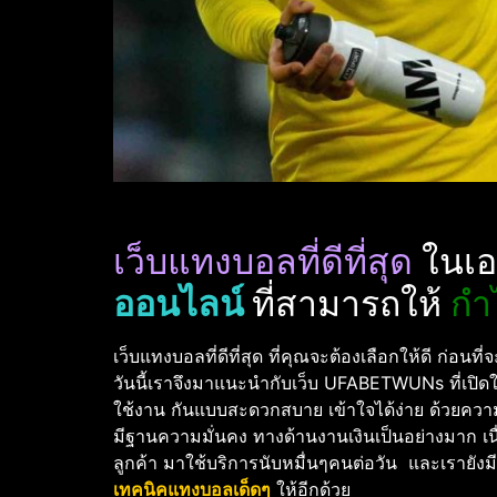
เว็บแทงบอลที่ดีที่สุด
ในเอเ
ออนไลน์
ที่สามารถให้
กำ
เว็บแทงบอลที่ดีที่สุด ที่คุณจะต้องเลือกให้ดี ก่อน
วันนี้เราจึงมาแนะนำกับเว็บ UFABETWUNs ที่เปิดให้
ใช้งาน กันแบบสะดวกสบาย เข้าใจได้ง่าย ด้วยความท
มีฐานความมั่นคง ทางด้านงานเงินเป็นอย่างมาก เนื่
ลูกค้า มาใช้บริการนับหมื่นๆคนต่อวัน และเรายังม
เทคนิคแทงบอลเด็ดๆ
ให้อีกด้วย