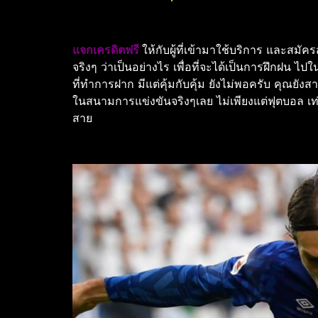
แจกเครดิตฟรี
ให้กับผู้ที่เข้ามาใช้บริการ และสมั
จริงๆ ว่าเป็นอย่างไร เพื่อที่จะได้เป็นการฝึกฝน ไปใ
ที่ทำการฝาก มีแต่คุ้มกับคุ้ม ยังไม่พอครับ คุณย
ในสนามการแข่งขันจริงๆเลย ไม่เพียงแต่ฟุตบอล เท
สาย