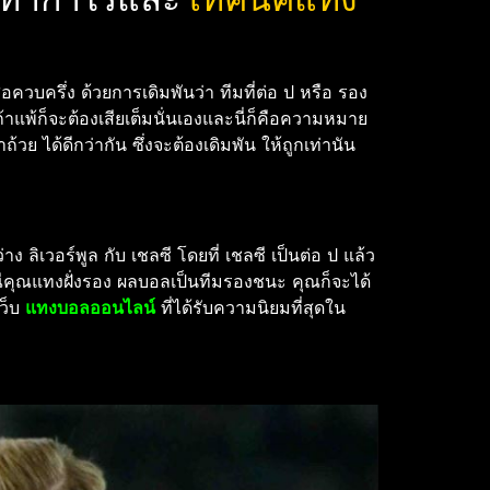
ควบครึ่ง ด้วยการเดิมพันว่า ทีมที่ต่อ ป หรือ รอง
ถ้าแพ้ก็จะต้องเสียเต็มนั่นเองและนี่ก็คือความหมาย
วย ได้ดีกว่ากัน ซึ่งจะต้องเดิมพัน ให้ถูกเท่านัน
ลิเวอร์พูล กับ เชลซี โดยที่ เชลซี เป็นต่อ ป แล้ว
รณีคุณแทงฝั่งรอง ผลบอลเป็นทีมรองชนะ คุณก็จะได้
ว็บ
แทงบอลออนไลน์
ที่ได้รับความนิยมที่สุดใน