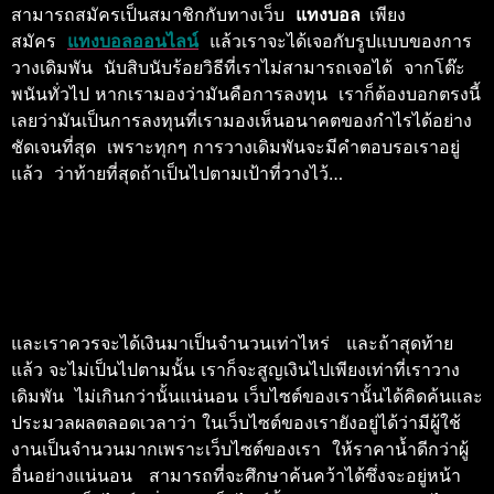
สามารถสมัครเป็นสมาชิกกับทางเว็บ
แทงบอล
เพียง
สมัคร
แทงบอลออนไลน์
แล้วเราจะได้เจอกับรูปแบบของการ
วางเดิมพัน นับสิบนับร้อยวิธีที่เราไม่สามารถเจอได้ จากโต๊ะ
พนันทั่วไป หากเรามองว่ามันคือการลงทุน เราก็ต้องบอกตรงนี้
เลยว่ามันเป็นการลงทุนที่เรามองเห็นอนาคตของกำไรได้อย่าง
ชัดเจนที่สุด เพราะทุกๆ การวางเดิมพันจะมีคำตอบรอเราอยู่
แล้ว ว่าท้ายที่สุดถ้าเป็นไปตามเป้าที่วางไว้…
และเราควรจะได้เงินมาเป็นจำนวนเท่าไหร่ และถ้าสุดท้าย
แล้ว จะไม่เป็นไปตามนั้น เราก็จะสูญเงินไปเพียงเท่าที่เราวาง
เดิมพัน ไม่เกินกว่านั้นแน่นอน เว็บไซต์ของเรานั้นได้คิดค้นและ
ประมวลผลตลอดเวลาว่า ในเว็บไซต์ของเรายังอยู่ได้ว่ามีผู้ใช้
งานเป็นจำนวนมากเพราะเว็บไซต์ของเรา ให้ราคาน้ำดีกว่าผู้
อื่นอย่างแน่นอน สามารถที่จะศึกษาค้นคว้าได้ซึ่งจะอยู่หน้า