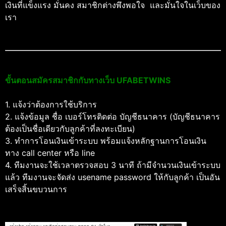
เงินที่แข็งแรง มั่นคง สมาชิกต่างพึงพอใจ และมั่นใจในเว็บของ
เรา
ขั้นตอนสมัครสมาชิกกับทางเว็บ UFABETWINS
1. แจ้งว่าต้องการใช้บริการ
2. แจ้งข้อมูล ชื่อ เบอร์โทรติดต่อ บัญชีธนาคาร (บัญชีธนาคาร
ต้องเป็นชื่อเดียวกับลูกค้าที่ลงทะเบียน)
3. ทำการโอนเงินเข้าระบบ พร้อมแจ้งหลักฐานการโอนเงิน
ทาง call center หรือ line
4. ทีมงานจะใช้เวลาตรวจสอบ 3 นาที ถ้ามีจำนวนเงินเข้าระบบ
แล้ว ทีมงานจะจัดส่ง usename password ให้กับลูกค้า เป็นอัน
เสร็จสิ้นขบวนการ