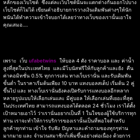
หลักของเว็บไซต์ ซึ่งแต่ละเว็บไซต์นั้นจะแตกต่างกันออกไปบาง
เว็บไซต์ก็ไม่ได้ เขียนคำอธิบายการวางเงินเดิมพันต่างๆให้นัก
พนันได้ทำความเข้าใจบอกได้เลยว่าทางเว็บของเรานั้นเอาใจ
คุณเสมอ….
เพราะ เว็บ
ufabetwins
ให้บอล 4 ตัง ราคาบอล และ ค่าน้ำ
สูงที่สุดในประเทศไทย และมีโบนัสฟรีให้กับลูกค้าและยัง คืน
ค่าคอมิทชั่น 0.5% ทุกการเล่น ทางเว็บเรานั่น และรับเดิมพัน
ขั้นต่ำ ในราคาเริ่มต้นเพียง 10 บาท แทงบอลสเต็ป เริ่มต้น 2 คู่
ขึ้นไป และ ทางเว็บเรานั่นยังคงเปิดรับการแทงบอลอีกหลาก
หลายรูปแบบให้เลือกเล่นและ มีคู่บอล ให้เลือกเล่นที่เยอะที่สุด
ในประเทศไทย สามารถแทงบอลได้ตลอด 24 ชั่วโมง เราได้ตั้ง
เป้าหมายเอาไว้ ว่าเรานั่นอยากเป็นที่ 1 ในใจของผู้ใช้บริการทุก
ท่าน เราจะทำให้การบริการของเรานั้นเป็นที่พอใจสำหรับ
ลูกค้าทุกท่าน เข้าใจ รับฟัง ปัญหาและคำถามของทุกๆท่าน
มากมาย และ จำนวนสมาชิกก็เพิ่มขึ้นอย่างต่อเนื่อง ด้วยการ