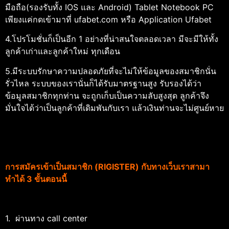
มือถือ(รองรับทั้ง IOS และ Android) Tablet Notebook PC
เพียงแค่กดเข้ามาที่ ufabet.com หรือ Application Ufabet
4.โปรโมชั่นก็เป็นอีก 1 อย่างที่น่าสนใจตลอดเวลา มีจะมีให้ทั้ง
ลูกค้าเก่าและลูกค้าใหม่ ทุกเดือน
5.มีระบบรักษาความปลอดภัยที่จะไม่ให้ข้อมูลของสมาชิกนั่น
รั่วไหล ระบบของเรานั่นก็ได้รับมาตรฐานสูง รับรองได้ว่า
ข้อมูลสมาชิกทุกท่าน จะถูกเก็บเป็นความลับสูงสุด ลูกค้าจึง
มั่นใจได้ว่าเป็นลูกค้าที่เดิมพันกับเรา แล้วเงินท่านจะไม่ศูนย์หาย
การสมัครเข้าเป็นสมาชิก (RIGISTER) กับทางเว็บเราสามา
ทำได้ 3 ขั้นตอนนี้
1. ผ่านทาง call center