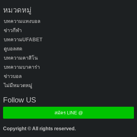
หมวดหมู่
บทความแทงบอล
ข่าวกีฬา
บทความUFABET
ดูบอลสด
บทความคาสิโน
บทความบาคาร่า
ข่าวบอล
ไม่มีหมวดหมู่
Follow US
สมัคร LINE @
Copyright © All rights reserved.