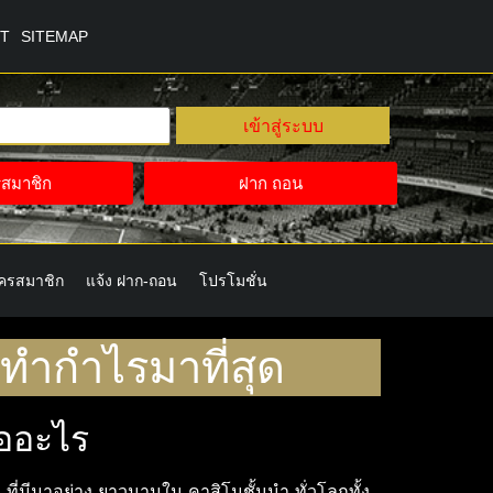
ET
SITEMAP
เข้าสู่ระบบ
รสมาชิก
ฝาก ถอน
ัครสมาชิก
แจ้ง ฝาก-ถอน
โปรโมชั่น
 ทำกำไรมาที่สุด
ืออะไร
 ที่มีมาอย่าง ยาวนานใน คาสิโนชั้นนำ ทั่วโลกทั้ง