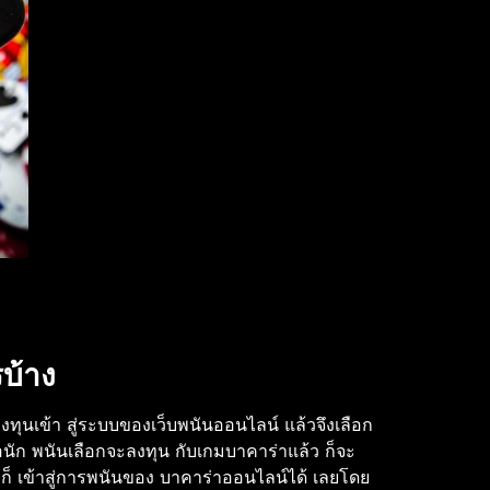
รบ้าง
นลงทุนเข้า สู่ระบบของเว็บพนันออนไลน์ แล้วจึงเลือก
่อนัก พนันเลือกจะลงทุน กับเกมบาคาร่าแล้ว ก็จะ
ยก็ เข้าสู่การพนันของ บาคาร่าออนไลน์ได้ เลยโดย