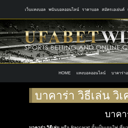
เว็บแทงบอล
พนันบอลออนไลน์
ราคาบอล
สมัครเอเย่นต์
HOME
แทงบอลออนไลน์
บาคาร่า
บาคาร่า วิธีเล่น ว
บาคาร
บาคาร่า วิธีเล่น
หรือ Baccarat นั้นเป็นเกมไพ่ ที่ม