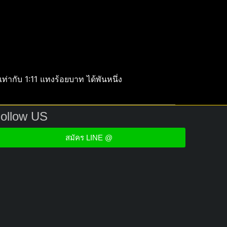
เท่ากับ 1:11 แทงร้อยบาท ได้พันหนึ่ง
ollow US
สมัคร LINE @