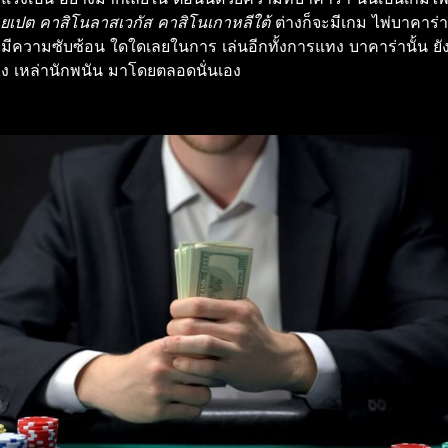
ยเปต คาสิโนลาสเวกัส คาสิโนเกาหลีใต้
ต่างก็จะมีเกม ไพ่บาคาร่า
ไม่มีความซับซ้อน ใดใดเลยในการ เล่นอีกทั้งการแทง บาคาร่านั้น ยัง
ของ เหล่านักพนัน มาโดยตลอดนั่นเอง