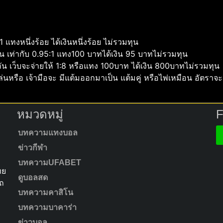
:1 แทงหนึ่งร้อย ได้เงินหนึ่งร้อย ไม่รวมทุน
งิน เท่ากับ 0.95:1 แทง100 บาทได้เงิน 95 บาทไม่รวมทุน
กัน เว็บจะจ่ายให้ 1:8 หรือแทง 100บาท ได้เงิน 800บาทไม่รวมทุน
ล่นหรือ เจ้ามือจะ มีแต้มออกมาเป็น แต้มคู่ หรือไพ่เหมือน อัตราจะ
หมวดหมู่
F
บทความแทงบอล
ข่าวกีฬา
บทความUFABET
ทย
ดูบอลสด
ถ
บทความคาสิโน
บทความบาคาร่า
ข่าวบอล