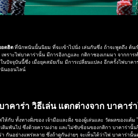
ยอดฮิต
ที่นักพนันนั้นนิยม ที่จะเข้าไปนั่ง เล่นกันซึ่ง ถ้าจะพูดถึง
ร้อยปี เพราะไพ่บาคาร่านั้น มีการอิงกฎและ กติกาชองเกมมา จากก
ปัจจุบันนี้ซึ่ง เมื่อยุคสมัยเริ่ม มีการเปลี่ยนแปลง อีกครั้งไพ่บาคา
บพนันออนไลน์
าคาร่า วิธีเล่น แตกต่างจาก บาคาร่า
้กับ ทั้งทางฝั่งของ เจ้ามือและฝั่ง ของผู้เล่นและ วัดผลของแต้ม ไพ่ 
รเดิมพันไป ซึ่งด้วยความง่าย และไม่ซับซ้อนของกติกา บาคาร่านั้นจึ
ันอย่างแพร่หลาย ซึ่งถ้าดูกันง่ายๆ จะเห็นได้ว่าไพ่ บาคาร่านั้น