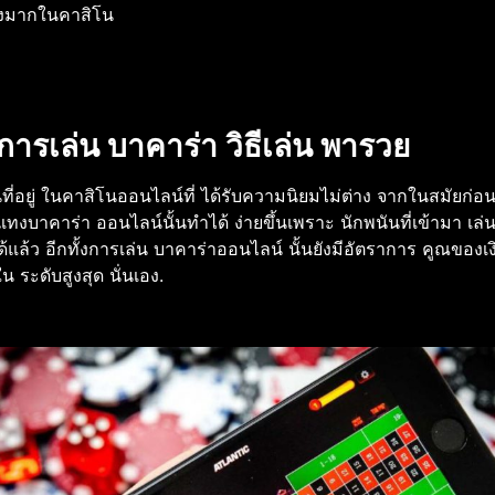
างมากในคาสิโน
ะการเล่น บาคาร่า วิธีเล่น พารวย
พนันที่อยู่ ในคาสิโนออนไลน์ที่ ได้รับความนิยมไม่ต่าง จากในสมัยก่
แทงบาคาร่า ออนไลน์นั้นทำได้ ง่ายขึ้นเพราะ นักพนันที่เข้ามา เล่นบ
้แล้ว อีกทั้งการเล่น บาคาร่าออนไลน์ นั้นยังมีอัตราการ คูณของเงิน
 ระดับสูงสุด นั่นเอง.