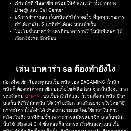
เจ้าหน้าที่ มืออาชีพ พร้อมให้คำแนะนำ ทั้งผ่านทาง
Line@ และ Cal Center
บริการฝาก/ถอน เว็บพนันทำได้รวดเร็ว ที่สุดทุกรายการ
ทำได้ภายใน 5 นาทีทำได้เอง บนหน้าเว็บ
โปรโมชั่นบาคาร่า เครดิตบาคาร่าฟรี โบนัสพิเศษๆ ให้
เลือกใช้งาน อีกเพียบ
เล่น บาคาร่า sa ต้องทำยังไง
ก่อนที่จะเข้า ไปลงทุนบนเว็บ พนันของ SAGAMING นั้นนัก
พนันก็ ต้องสมัครสมาชิก บนเว็บไซต์เสียก่อน จากนั้นถึงจะ สาม
รถเล่นเกม
บาคาร่า
บนเว็บพนันได้และ ก็รวมทั้งเกมพนัน อื่นๆ
บนเว็บ ที่มีให้นักพนัน ได้เข้าไปเลือก เล่นกันอย่าง จุใจโดย วิธี
การสมัคร นั้นก็ทำได้ ง่ายแสนง่ายเลย โดยใช้เวลาใน การ
สมัครไม่ถึง นาทีด้วยซ้ำ เพราะการสมัครสมาชิก บนเว็บพนัน
นั้นใช้ เพียงแค่ 3-4 ขั้นตอนก็สามารถ เริ่มต้นลงทุนบน เว็บ