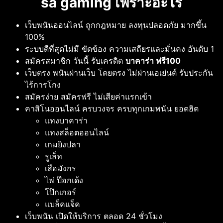
sa gaming เพราะอะไร
เว็บพนันออนไลน์ ถูกกฎหมาย ลงทุนปลอดภัย มากขึ้น
100%
ระบบดีที่สุดไม่มี ขัดข้อง ความเสถียรและมั่นคง อันดับ 1
สมัครสมาชิก วันนี้ รับเครดิต
บาคาร่า ฟรี100
เว็บตรง พนันผ่านเว็บ โดยตรง ไม่ผ่านเอเย่นต์ รับประกัน
ไร้การโกง
สมัครง่าย สมัครฟรี ไม่เสียค่าแรกเข้า
คาสิโนออนไลน์ ครบวงจร ครบทุกเกมพนัน ยอดฮิต
แทงบาคาร่า
แทงสล็อตออนไลน์
เกมยิงปลา
รูเล็ท
เสือมังกร
ไพ่ ป๊อกเด้ง
โป๊กเกอร์
แบล็คแจ็ค
เว็บพนัน เปิดให้บริการ ตลอด 24 ชั่วโมง