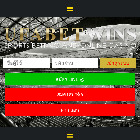
เข้าสู่ระบบ
สมัคร LINE @
สมัครสมาชิก
ฝาก ถอน