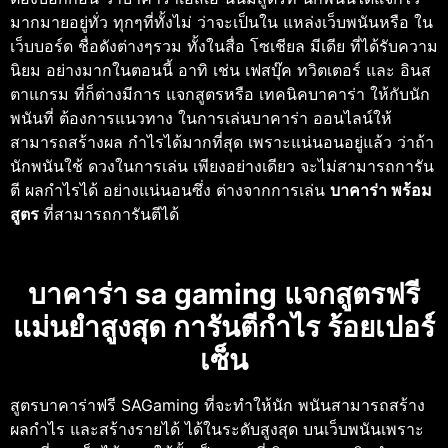
มากมายอยู่ทั่ว ทุกๆที่ทั้งไม่ ว่าจะเป็นใน แหล่งเว็บพนันหรือ ใน
เว็บบอร์ด ชื่อดังต่างๆรวม ทั้งในสื่อ โซเชียล มีเดีย ที่ได้รับความ
นิยม อย่างมากในตอนนี้ อาทิ เช่น เฟสบุ๊ค ทวิตเตอร์ และ อินส
ตาแกรม ที่ก็ต่างมีการ แจกสูตรหรือ เทคนิคบาคาร่า ให้กับนัก
พนันที่ ต้องการแนวทาง ในการเล่นบาคาร่า ออนไลน์ให้
สามารถสร้างผล กำไรได้มากที่สุด เพราะแน่นอนอยู่แล้ว ว่าถ้า
นักพนันใช้ ดวงในการเล่น เพียงอย่างเดียว จะไม่สามารถการัน
ตี ผลกำไรได้ อย่างแน่นอนซึ่ง ต่างจากการเล่น
บาคาร่า พร้อม
สูตร
ที่สามารถการันตีได้
บาคาร่า sa gaming แจกสูตรฟรี
แม่นยำสูงสุด การันตีกำไร ร้อยเปอร์
เซ็น
สูตรบาคาร่าฟรี SAGaming ที่จะทำให้นัก พนันสามารถสร้าง
ผลกำไร และสร้างรายได้ ได้ในระดับสูงสุด บนเว็บพนันเพราะ