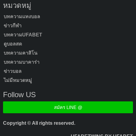
หมวดหมู่
บทความแทงบอล
ข่าวกีฬา
บทความUFABET
ดูบอลสด
บทความคาสิโน
บทความบาคาร่า
ข่าวบอล
ไม่มีหมวดหมู่
Follow US
สมัคร LINE @
Copyright © All rights reserved.