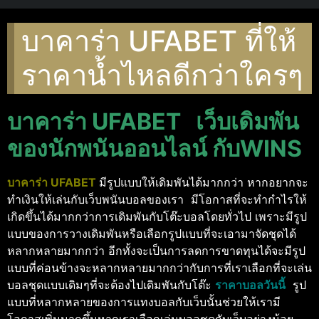
บาคาร่า UFABET ที่ให้
ราคาน้ำไหลดีกว่าใครๆ
บาคาร่า UFABET เว็บเดิมพัน
ของนักพนันออนไลน์ กับWINS
บาคาร่า UFABET
มีรูปแบบให้เดิมพันได้มากกว่า หากอยากจะ
ทำเงินให้เล่นกับเว็บพนันบอลของเรา
มีโอกาสที่จะทำกำไรให้
เกิดขึ้นได้มากกว่าการเดิมพันกับโต๊ะบอลโดยทั่วไป เพราะมีรูป
แบบของการวางเดิมพันหรือเลือกรูปแบบที่จะเอามาจัดชุดได้
หลากหลายมากกว่า อีกทั้งจะเป็นการลดการขาดทุนได้จะมีรูป
แบบที่ค่อนข้างจะหลากหลายมากกว่ากับการที่เราเลือกที่จะเล่น
บอลชุดแบบเดิมๆที่จะต้องไปเดิมพันกับโต๊ะ
ราคาบอลวันนี้
รูป
แบบที่หลากหลายของการแทงบอลกับเว็บนั้นช่วยให้เรามี