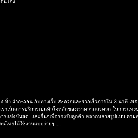
งโดนโกง
มง ทั้ง ฝาก-ถอน กับทางเว็บ สะดวกและรวกเร็วภายใน 3 นาที เพรา
เราเน้นการบริการเป็นหัวใจหลักของเราความสะดวก ในการแทงบ
รแข่งขันสด และอื่นๆเพื่อรองรับลูกค้า หลากหลายรูปแบบ ตามควา
้คนไทยได้ใช้งานแบบง่ายๆ…..