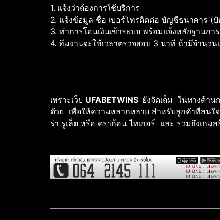
1. แจ้งว่าต้องการใช้บริการ
2. แจ้งข้อมูล ชื่อ เบอร์โทรติดต่อ บัญชีธนาคาร (บั
3. ทำการโอนเงินเข้าระบบ พร้อมแจ้งหลักฐานการโอ
4. ทีมงานจะใช้เวลาตรวจสอบ 3 นาที ถ้ามีจำนวนเง
เพราะเว็บ
UFABETWINS
ยังจัดเต็ม ในทางด้านก
ด้วย เพื่อให้ความหลากหลาย สำหรับลูกค้าที่สนใจชื
ร่า รูเล็ต หรือ ดราก้อน ไทเกอร์ และ รวมถึงเกมสล็อ