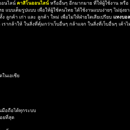
ลออนไลน์
คาสิโนออนไลน์
หรืออื่นๆ อีกมากมาย ที่ให้ผู้ใช้งาน หรือ
 แบบเต็มรูปแบบ เพื่อให้ผู้ใช้คนไทย ได้ใช้งานแบบง่ายๆ ไม่ยุ่งยา
้ง ลูกค้า เก่า และ ลูกค้า ใหม่ เพื่อไม่ให้ฝ่ายใดเสียเปรียบ
แทงบอล
์ เรากล้าให้ ในสิ่งที่คุ้มกว่าเว็บอื่นๆ กล้าแจก ในสิ่งที่เว็บอื่นๆ เ
ดในเอเชีย
านมือถือได้ทุกระบบ
ยที่สุด