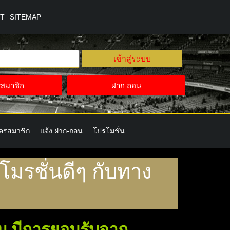
ET
SITEMAP
เข้าสู่ระบบ
รสมาชิก
ฝาก ถอน
ัครสมาชิก
แจ้ง ฝาก-ถอน
โปรโมชั่น
โมรชั่นดีๆ กับทาง
้าน มีการยอมรับจาก