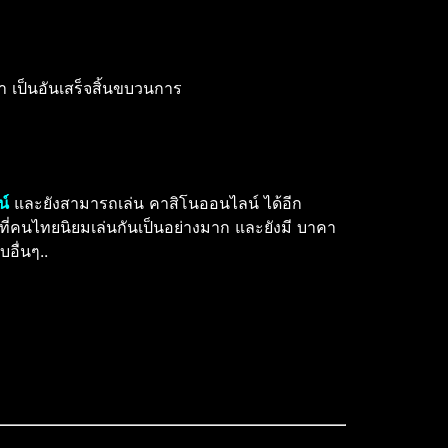
 เป็นอันเสร็จสิ้นขบวนการ
์
และยังสามารถเล่น คาสิโนออนไลน์ ได้อีก
งที่คนไทยนิยมเล่นกันเป็นอย่างมาก และยังมี บาคา
อื่นๆ..