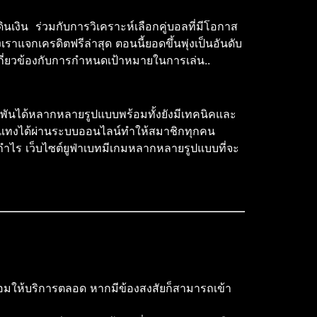
ดินเงิน ร่วมกับการวิเคราะห์เลือกคู่บอลที่มีโอกาส
กเครดิตฟรีล่าสุด ตอนนี้ยอดขึ้นพุ่งเป็นอันดับ
่เกี่ยวข้องกับการกำหนดเป้าหมายในการเล่น..
ดิมพันได้หลากหลายรูปแบบพร้อมทั้งยังมีเทคนิคและ
มารถแทงได้ผ่านระบบออนไลน์ทำให้สมาชิกทุกคน
ำไร เว็บไซต์ยูฟ่าเบทมีเกมหลากหลายรูปแบบที่จะ
ร้อมให้บริการตลอด หากมีข้องสงสัยก็สามารถเข้า