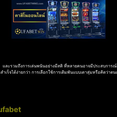
เอาไว้ และรวมถึงการเล่นพนันอย่างมีสติ ที่หลายคนอาจมีประสบกา
เร็จได้ง่ายกว่า การเลือกใช้การเดิมพันแบบเดาสุ่มหรือคิดว่าตนเอ
ufabet