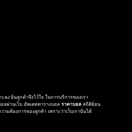
ะฉะนั่นลูกค้าจึงไว้ใจ ในการบริการของเรา
อลผ่านเว็บ อัพเดทตารางบอล
ราคาบอล
สถิติย้อน
มต้องการของลูกค้า เพราะว่าเว็บเรานั่นได้