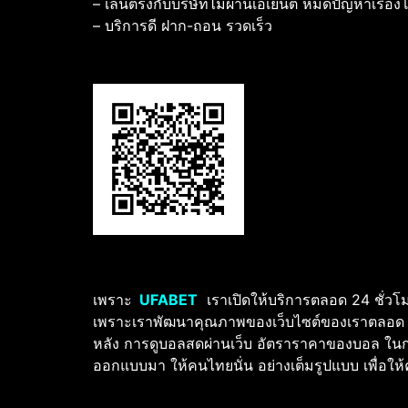
– เล่นตรงกับบริษัทไม่ผ่านเอเย่นต์ หมดปัญหาเรื่อ
– บริการดี ฝาก-ถอน รวดเร็ว
เพราะ
UFABET
เราเปิดให้บริการตลอด 24 ชั่วโ
เพราะเราพัฒนาคุณภาพของเว็บไซต์ของเราตลอด 
หลัง การดูบอลสดผ่านเว็บ อัตราราคาของบอล ในกา
ออกแบบมา ให้คนไทยนั่น อย่างเต็มรูปแบบ เพื่อให