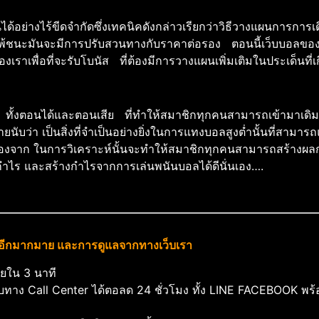
ินได้อย่างไร้ขีดจำกัดซึ่งเทคนิคดังกล่าวเรียกว่าวิธีวางแผนการการเ
ชนะมันจะมีการปรับสวนทางกับราคาต่อรอง ตอนนี้เว็บบอลของเราแจ
งเราเพื่อที่จะรับโบนัส ที่ต้องมีการวางแผนเพิ่มเติมในประเด็นที
งจะหยุด ทั้งตอนได้และตอนเสีย ที่ทำให้สมาชิกทุกคนสามารถเข้ามาเ
ยนับว่า เป็นสิ่งที่จำเป็นอย่างยิ่งในการแทงบอลสูงต่ำนั้นที่สา
ื่องจาก ในการวิเคราะห์นั้นจะทำให้สมาชิกทุกคนสามารถสร้างผลก
ไร และสร้างกำไรจากการเล่นพนันบอลได้ดีนั่นเอง….
ิทธิอีกมากมาย และการดูแลจากทางเว็บเรา
ายใน 3 นาที
ุยกับทาง Call Center ได้ตอลด 24 ชั่วโมง ทั้ง LINE FACEBOOK พ