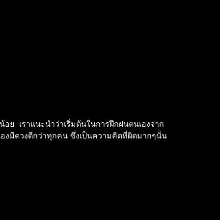
รณ์น้อย เราแนะนำว่าเริ่มต้นในการฝึกฝนตนเองจาก
งมีดวงดีกว่าทุกคน ซึ่งเป็นความคิดที่ผิดมากๆนั่น