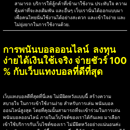
สามารถ บริการให้ลู้กค้าที่เข้ามาใช้งาน ประทับใจ ความ
คุ้มค่าที่จะลงเดิมพัน และอื่นๆ เว็บเรานั่นได้ออกแบบมา
เพื่อคนไทยนั่นใช้งานได้อย่างสะดวก และเข้าใจง่าย และ
ไม่ยุ่งยากในการใช้งานด้วย.
การพนันบอลออนไลน์ ลงทุน
ง่ายได้เงินใช้เจริง จ่ายชัวร์ 100
% กับเว็บแทงบอลที่ดีที่สุด
เว็บแทงบอลดีที่สุดที่นี่เลย ไม่มีผิดหวังแบบนี้ สร้างความ
สบายใจ ในการเข้าใช้งานง่าย สำหรับการเล่น พนันบอล
ออนไลน์สูงสุด โดยที่คุณนั้นสามารถที่จะเข้าร่วมในการเล่น
พนันบอลออนไลน์ ภายในเว็บไซต์ของเราได้กันเลย มาเลือก
เข้าใช้บริการกับเว็บไซต์ของเรา ไม่มีผิดหวังอย่างแน่นอนค่ะ