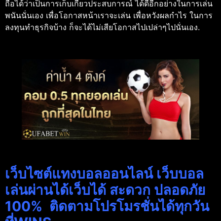
ถือได้ว่าเป็นการเก็บเกี่ยวประสบการณ์ ได้ดีอีกอย่างในการเล่น
พนันนั่นเอง เพื่อโอกาสหน้าเราจะเล่น เพื่อหวังผลกำไร ในการ
ลงทุนทำธุรกิจบ้าง ก็จะได้ไม่เสียโอกาสไปเปล่าๆไปนั่นเอง.
เว็บไซต์แทงบอลออนไลน์ เว็บบอล
เล่นผ่านได้เว็บได้ สะดวก ปลอดภัย
100% ติดตามโปรโมรชั่นได้ทุกวัน