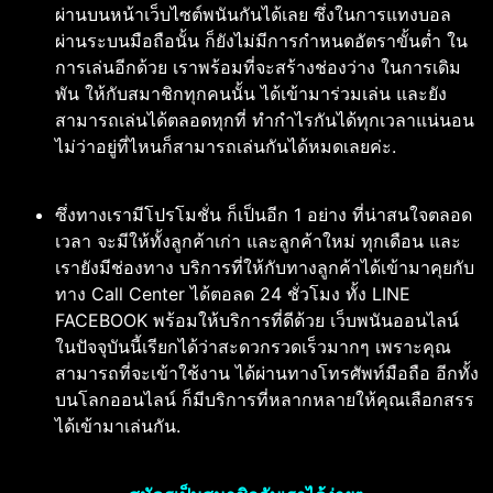
ผ่านบนหน้าเว็บไซต์พนันกันได้เลย ซึ่งในการแทงบอล
ผ่านระบนมือถือนั้น ก็ยังไม่มีการกำหนดอัตราขั้นต่ำ ใน
การเล่นอีกด้วย เราพร้อมที่จะสร้างช่องว่าง ในการเดิม
พัน ให้กับสมาชิกทุกคนนั้น ได้เข้ามาร่วมเล่น และยัง
สามารถเล่นได้ตลอดทุกที่ ทำกำไรกันได้ทุกเวลาแน่นอน
ไม่ว่าอยู่ที่ไหนก็สามารถเล่นกันได้หมดเลยค่ะ.
ซึ่งทางเรามีโปรโมชั่น ก็เป็นอีก 1 อย่าง ที่น่าสนใจตลอด
เวลา จะมีให้ทั้งลูกค้าเก่า และลูกค้าใหม่ ทุกเดือน และ
เรายังมีช่องทาง บริการที่ให้กับทางลูกค้าได้เข้ามาคุยกับ
ทาง Call Center ได้ตอลด 24 ชั่วโมง ทั้ง LINE
FACEBOOK พร้อมให้บริการที่ดีด้วย เว็บพนันออนไลน์
ในปัจจุบันนี้เรียกได้ว่าสะดวกรวดเร็วมากๆ เพราะคุณ
สามารถที่จะเข้าใช้งาน ได้ผ่านทางโทรศัพท์มือถือ อีกทั้ง
บนโลกออนไลน์ ก็มีบริการที่หลากหลายให้คุณเลือกสรร
ได้เข้ามาเล่นกัน.