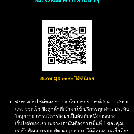
สมัครเป็นสมาชิกกับเราได้ง่ายๆ
สแกน QR code ได้ที่นี่เลย
ซึ่งทางเว็บไซต์ของเรา จะเน้นการบริการที่สะดวก สบาย
และ รวดเร็ว ซึ่งลูกค้าที่เข้ามาใช้ บริการทุกท่าน ประทับ
ใจทุกราย การบริการจึงมาเป็นอันดับหนึ่งของทาง
เว็บไซต์ของเรา เพราะเรานั่นต้องการเป็นที่ 1 ของคุณ
เราจึกพัฒนาระบบ พัฒนาบุคลากร ให้มีคุณภาพเพื่อที่จะ