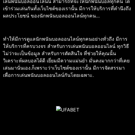
เล่นพนันบอลออนไลน์นี้ สามารถที่จะให้นักพนันบอลทุกคน ได้
เข้าร่วมเล่นกันทั้งเว็บไซต์ของเรานั้น มีการให้บริการที่คำนึงถึง
ผลประโยชน์ ของนักพนันบอลออนไลน์ทุกคน…
ทำให้มีการดูแลนักพนันบอลออนไลน์ทุกคนอย่างทั่วถึง มีการ
ให้บริการที่ครบวงจร สำหรับการเล่นพนันบอลออนไลน์ ทุกวิธี
ไม่ว่าจะเป็นข้อมูล สำหรับการตัดสินใจ ที่ช่วยให้คุณนั้น
วิเคราะห์ผลบอลได้ดี เยี่ยมมีความแม่นยำ มั่นคงมากกว่าที่เคย
เล่นมานั่นเอง.ก็เพราะว่าเว็บไซต์ของเรานั้น มีการจัดสรรมา
เพื่อการเล่นพนันบอลออนไลน์กันโดยเฉพาะ.