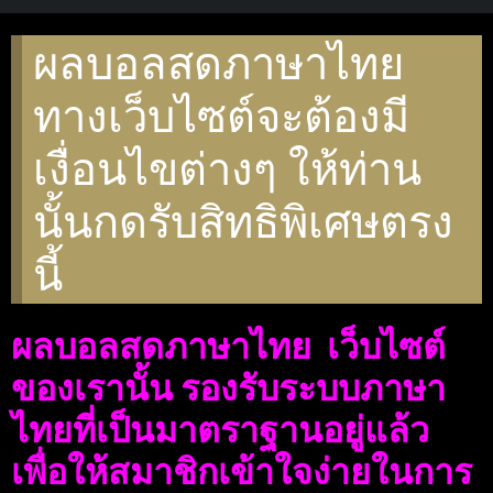
ผลบอลสดภาษาไทย
ทางเว็บไซต์จะต้องมี
เงื่อนไขต่างๆ ให้ท่าน
นั้นกดรับสิทธิพิเศษตรง
นี้
ผลบอลสดภาษาไทย เว็บไซต์
ของเรานั้น รองรับระบบภาษา
ไทยที่เป็นมาตราฐานอยู่แล้ว
เพื่อให้สมาชิกเข้าใจง่ายในการ