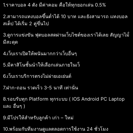
1.ราคาบอล 4 ตัง มีค่าคอม คือให้ทุกยอกเล่น 0.5%
2.สามารถแทงบอลขึ้นต่ำได้ 10 บาท และยังสามารถ แทงบอล
สเต็ป ได้เริ่ม 2 คู่ขึ่นไป
3.ดูการแข่งขัน ฟุตบอลสดผ่านเว็บไซต์ของเราได้เลย สัญญาไม้่
มีสะดุด
4.เว็บเราเปิดให้พนันมากกว่าเว็บอื่นๆ
5.มีคาสิโนชั้นนำให้เลือกเล่นภายในเว็
6.เว็บเราบริการตรงไม่ผ่ายเอเย่นต์
7.ฝาก-ถอน รวดเร็ว 3-5 นาที เท่านั่น
8.รอบรับทุก Platform ทุกระบบ ( IOS Android PC Laptop
และ อื่นๆ )
9.มีโปรให้สำหรับลูกค้า เก่า – ใหม่
10.พร้อมกับทีมงานดูแลตลอดการใช้งาน 24 ชั่วโมง