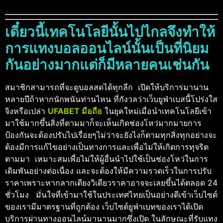
เดี๋ยวนี้เทคโนโลยีนั้นไปไกลจึงทำให้
การแทงบอลออนไลน์นั้นเป็นที่นิยม
กันอย่างมากแต่ก็มีหลายคนเช่นกัน
สมาชิกสามารถที่จะดูบอลสดได้ทุกลีก เปิดให้บริการมานาน
หลายปีถ้าหากนักพนันท่านไหน ที่กังวลว่าเว็บยูฟ่าเบสนี้โปร่งใส
จิงหรือเปล่า
UFABET มือถือ
ในยุคใหม่เมื่อนำเทคโนโลยีเข้า
มาใช้มากขึ้นสิ่งที่ตามมาก็จะเห็นเกิดช่องโหว่มากมายการ
ป้องกันจะต้องปรับไปเรื่อยๆไม่ว่าจะยังไงก็ตามทุกสิ่งทุกอย่างจะ
ต้องมีการแก้ไขอย่างเป็นทางการและเพื่อไม่ให้เกิดการทุจริต
ตามมา เหมาะสมเพื่อไม่ให้ผู้อื่นนำไปใช้เป็นช่องโหว่ในการ
เดิมพันอย่างต่อเนื่อง และจะต้องให้มีความรวดเร็วในการปรับ
ราคาเพราะหากลากเตียงวิเดียวราคาอาจจะเลยขึ้นได้ตลอด 24
ชั่วโมง
มั่นใจที่เข้ามาใช้ในประเทศไทยเป็นอย่างดีเข้าเว็บไซต์
ของเรามีมาตรฐานที่ถูกต้อง เว็บไซต์ยูฟ่าเบทของเราได้เปิด
บริการผ่านทางออนไลน์มานานมากซึ่งเปิด ในลักษณะที่รับแทง