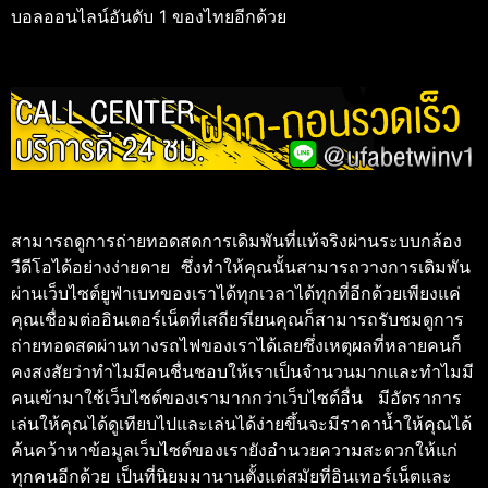
บอลออนไลน์อันดับ 1 ของไทยอีกด้วย
สามารถดูการถ่ายทอดสดการเดิมพันที่แท้จริงผ่านระบบกล้อง
วีดีโอได้อย่างง่ายดาย ซึ่งทำให้คุณนั้นสามารถวางการเดิมพัน
ผ่านเว็บไซต์ยูฟ่าเบทของเราได้ทุกเวลาได้ทุกที่อีกด้วยเพียงแค่
คุณเชื่อมต่ออินเตอร์เน็ตที่เสถียรเียนคุณก็สามารถรับชมดูการ
ถ่ายทอดสดผ่านทางรถไฟของเราได้เลยซึ่งเหตุผลที่หลายคนก็
คงสงสัยว่าทำไมมีคนชื่นชอบให้เราเป็นจำนวนมากและทำไมมี
คนเข้ามาใช้เว็บไซต์ของเรามากกว่าเว็บไซต์อื่น
มีอัตราการ
เล่นให้คุณได้ดูเทียบไปและเล่นได้ง่ายขึ้นจะมีราคาน้ำให้คุณได้
ค้นคว้าหาข้อมูลเว็บไซต์ของเรายังอำนวยความสะดวกให้แก่
ทุกคนอีกด้วย เป็นที่นิยมมานานตั้งแต่สมัยที่อินเทอร์เน็ตและ