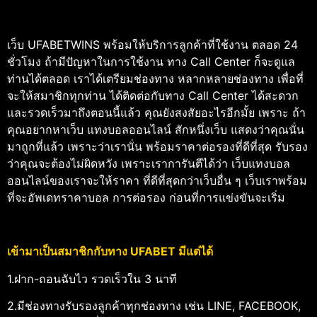
เว็บ UFABETWINS พร้อมให้บริการลูกค้าที่ใช้งาน ตลอด 24
ชั่วโมง ถ้ามีปัญหาในการใช้งาน ทาง Call Center ก็จะดูแล
ท่านได้ตลอด เราได้เตรียมช่องทาง หลากหลายช่องทาง เพื่อที่
จะให้สมาชิกทุกท่าน ได้ติดต่อกับทาง Call Center ได้สะดวก
และรวดเร็วมาถึงตอนนี้แล้ว คุณยังสงสัยอะไรอีกมั้ย เพราะ ถ้า
คุณอยากหาเว็บ แทงบอลออนไลน์ สักหนึ่งเว็บ แสดงว่าคุณนั่น
มาถูกที่แล้ว เพราะว่าเรานั่น พร้อมราคาต่อรองที่ดีที่สุด รับรอง
ว่าคุณจะต้องไม่ผิดหวัง เพราะเราการันตีได้ว่า เว็บแทงบอล
ออนไลน์ของเราจะให้ราคา ที่ดีที่สุดกว่าเว็บอื่น ๆ เว็บเราพร้อม
ที่จะอัพเดทราคาบอล การต่อรอง ก่อนที่การแข่งขันจะเริ่ม
เข้ามาเป็นสมาชิกกับทาง UFABET มีแต่ได้
1.ฝาก-ถอนฉับไว รวดเร็วใน 3 นาที
2.มีช่องทางรับรองลูกค้าทุกช่องทาง เช่น LINE, FACEBOOK,