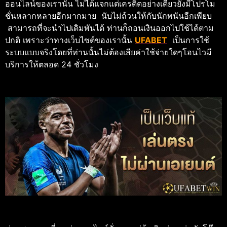
ออนไลน์ของเรานั้น ไม่ได้แจกแต่เครดิตอย่างเดียวยังมีโปรโม
ชั่นหลากหลายอีกมากมาย นับไม่ถ้วนให้กับนักพนันอีกเพียบ
สามารถที่จะนำไปเดิมพันได้ ท่านก็ถอนเงินออกไปใช้ได้ตาม
ปกติ เพราะว่าทางเว็บไซต์ของเรานั้น
UFABET
เป็นการใช้
ระบบแบบจริงโดยที่ท่านนั้นไม่ต้องเสียค่าใช้จ่ายใดๆโอนไวมี
บริการให้ตลอด 24 ชั่วโมง