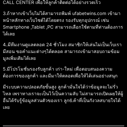
CALL CENTER เพื่อให้ลูกค้าติดต่อได้อย่างรวดเร็ว
3.ถ้าหากเข้าเว็บไม่ได้สามารถพิมพ์ ufabetwins.com เข้ามา
หน้าหลักทางเว็บไซต์ได้โดยตรง รองรับทุกอุปกรณ์ เช่น
Smartphone ,Tablet ,PC สามารถเลือกใช้ตามที่ท่านต้องการ
ได้เลย
4..มีทีมงานดูแลตลอด 24 ชั่วโมง สมาชิกให้เล่นไม่เป็นเว็บเรา
มีสอน ขอคำแนะต่างๆได้ตลอด สามารถเข้ามาสอบถามข้อม
มูลเพิ่มเติมได้เลย
5.มีโปรโมชั่นรองรับลูกค้า เก่า-ใหม่ เพื่อตอบสนองความ
ต้องการของลูกค้า และมีมาให้ตลอดเพื่อให้ได้เล่นอย่างสนุก
มีระบบความปลอดภัยขั้นสูง ลูกค้ามั่นใจได้ว่าข้อมูลจะไม่รั่ว
ไหล เพราทางเราจะเป็นไว้เป็นความลับ ไม่สามารถเปิดเผยให้ผู้
อื่นได้รับรู้ข้อมูลส่วนตัวของเรา ลูก6.ค้าที่เป็นกังวลสบายใจได้
เลย