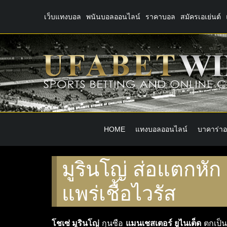
เว็บแทงบอล
พนันบอลออนไลน์
ราคาบอล
สมัครเอเย่นต์
HOME
แทงบอลออนไลน์
บาคาร่า
มูรินโญ่ ส่อแตกหัก
แพร่เชื้อไวรัส
โชเซ่ มูรินโญ่
กุนซือ
แมนเชสเตอร์ ยูไนเต็ด
ตกเป็น