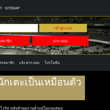
ET
SITEMAP
เข้าสู่ระบบ
รสมาชิก
ฝาก ถอน
ัครสมาชิก
แจ้ง ฝาก-ถอน
โปรโมชั่น
บนักเตะเป็นเหมือนตัว
ื้อไวรัส หลังทำผลงานย่ำแย่ในเกมเสมอ