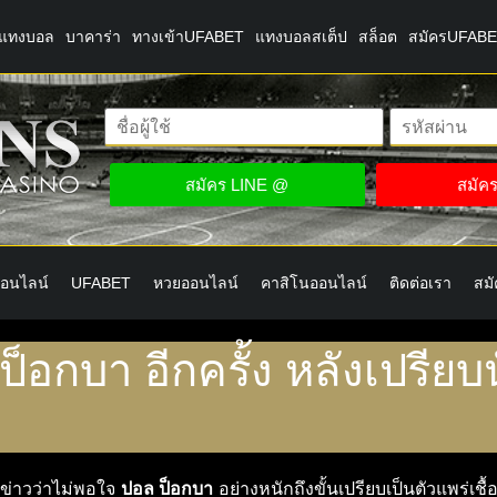
แทงบอล
บาคาร่า
ทางเข้าUFABET
แทงบอลสเต็ป
สล็อต
สมัครUFAB
สมัคร LINE @
สมัค
ออนไลน์
UFABET
หวยออนไลน์
คาสิโนออนไลน์
ติดต่อเรา
สม
 ป็อกบา อีกครั้ง หลังเปรีย
ข่าวว่าไม่พอใจ
ปอล ป็อกบา
อย่างหนักถึงขั้นเปรียบเป็นตัวแพร่เช