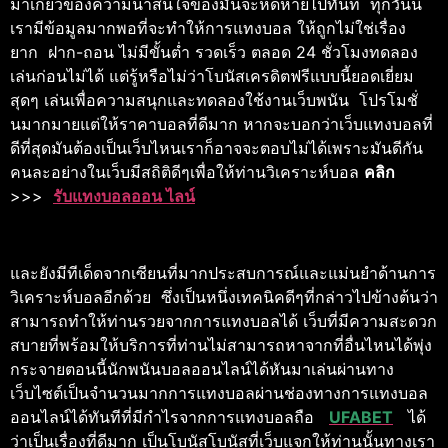
มาเกี่ยวข้องความน่าสนใจของมันจะหดหายไปทันที ทุกวันนี้
เรามีข้อมูลมากพอที่จะทำให้การแทงบอล ให้ถูกไม่ใช่เรื่อง
ยาก
ฝาก-ถอน ไม่มีขั้นต่ำ รวดเร็ว ตลอด 24 ชั่วโมงทดลอง
เล่นก่อนไม่ได้ แต่รู้หรือไม่ว่าโบนัสเครดิตฟรีแบบนี้ยอดเยี่ยม
สุดๆ
เล่นเพื่อความสนุกและทดลองใช้งานเว็บพนัน โปรโมชั่
นมากมายแต่ให้ราคาบอลที่ดีมาก หากจะบอกว่าเว็บแทงบอลที่
ดีที่สุดมันต้องเป็นเว็บไหนเราก็อาจจะตอบไม่ได้เพราะมันดีกัน
คนละอย่างในเว็บมีสถิติดีๆเพื่อให้ท่านวิเคราะห์บอล
คลิก
>>>
รับแทงบอลออน ไลน์
และยังมีทีเด็ดจากเซียนที่มากประสบการณ์และแม่นยำด้านการ
วิเคราะห์บอลอีกด้วย ซึ่งเป็นหนึ่งเทคนิคดีๆที่กล่าวไปข้างต้นว่า
สามารถทำให้ท่านรวยจากการแทงบอลได้ เว็บที่มีความสะดวก
สบายที่พร้อมให้บริการที่ท่านไม่สามารถหาจากที่อื่นไหนได้พุ่ง
กระจายตอนนี้นักพนันบอลออนไลน์ได้หันมาเล่นผ่านทาง
เว็บไซต์เป็นจำนวนมากการแทงบอลผ่านช่องทางการแทงบอล
ออนไลน์ได้ทันทีที่มีกำไรจากการแทงบอลถือ
UFABET
ได้
ว่าเป็นเรื่องที่ดีมาก เป็นโบนัสโบนัสที่เว็บแจกให้ท่านนั้นทางเรา