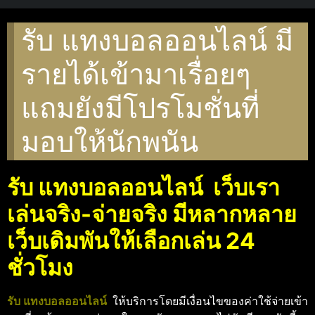
รับ แทงบอลออนไลน์ มี
รายได้เข้ามาเรื่อยๆ
แถมยังมีโปรโมชั่นที่
มอบให้นักพนัน
รับ แทงบอลออนไลน์ เว็บเรา
เล่นจริง-จ่ายจริง มีหลากหลาย
เว็บเดิมพันให้เลือกเล่น 24
ชั่วโมง
รับ แทงบอลออนไลน์
ให้บริการโดยมีเงื่อนไขของค่าใช้จ่ายเข้า