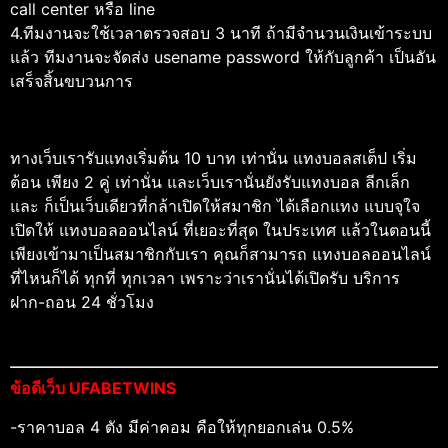
call center หรือ line
4.ทีมงานจะใช้เวลาตรวจสอบ 3 นาที ถ้ามีจำนวนเงินเข้าระบบ
แล้ว ทีมงานจะจัดส่ง usename password ให้กับลูกค้า เป็นอัน
เสร็จสิ้นขบวนการ
ทางเว็บเรารับแทงเริ่มต้น 10 บาท เท่านั่น แทงบอลสเต็ป เริ่ม
ต้อน เพียง 2 คู่ เท่านั่น และเว็บเรานั่นยังรับแทงบอล ลีกเล็ก
และ ก็เป็นเว็บเดียวที่กล้าเปิดให้สมาชิก ได้เลือกแทง แบบจุใจ
เปิดให้ แทงบอลออนไลน์ ที่เยอะที่สุด ในประเทศ แล้วในตอนนี้
เพียงเข้ามาเป็นสมาชิกกับเรา คุณก็สามารถ แทงบอลออนไลน์
ที่ไหนก็ได้ ทุกที่ ทุกเวลา เพราะว่าเรานั่นได้เปิดรับ บริการ
ฝาก-ถอน 24 ชั่วโมง
ข้อดีเว็บ UFABETWINS
-ราคาบอล 4 ตัง มีค่าคอม คือให้ทุกยอกเล่น 0.5%