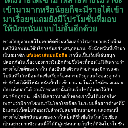
ได้มีรายได้เข้ามาหลายทางไม่ว่าจะ
เข้ามามากหรือน้อยก็จะมีรายได้เข้า
มาเรื่อยๆแถมยังมีโปรโมชั่นที่มอบ
ให้นักพนันแบบไม่อั้นอีกด้วย
ทางเว็บยูฟ่าเบสนี้ไม่เคยคิดที่จะหวังผลกำไรมากมายหวังเพียง
แค่ให้นักพนันใช้บริการกันอย่างสนุกสนาน ซึ่งนักพนันที่เข้ามา
เป็นสมาชิก
ufabet เล่นบนมือถือ
เรานั้นเป็นเว็บที่เล่นสนุก
ปลอดภัยในเรื่องของการเงินอีกด้วยซึ่งใครก็ถอนไม่ได้เพราะว่า
ทางเว็บไซต์ของเรานั้น ต้องยืนยันตัวตนด้วยตัวเองมีการแจก
โบนัสที่ไม่เหมือนกันเพื่อเรียกร้องความดึงดูดสนใจของลูกค้า
ทำยังไงก็ได้ที่ให้นักพนันนั้นได้เข้ามาเล่น ในเว็บไซต์ของแต่ละ
เว็บ เพิ่งบอกได้ ว่าเมื่อของเรานั้นเป็นเว็บไซต์ที่แจกให้กับ
สมาชิกทุกคน เชื่อได้เลยว่าทางเว็บของเรานั้นได้แจกจริงๆ
เพราะว่ามีการโฆษณาในโลกโซเชียล ในระบบสื่อสารต่างๆที่มี
อินเตอร์เน็ตเป็นที่ยอมรับสำหรับสมาชิกหลายคน และตอนนี้
ทางเว็บไซต์พนันบอลของเรานั้นเป็นที่ขึ้นชื่อในโลกโซเชียล
เป็นอย่างมากซึ่งตอนนี้ก็ได้มีคู่แข่งหลายเว็บไซต์ที่จัดโปรโมชั่น