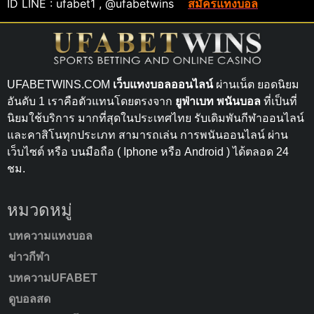
ID LINE : ufabet1 , @ufabetwins
สมัครแทงบอล
UFABETWINS.COM
เว็บแทงบอลออนไลน์
ผ่านเน็ต ยอดนิยม
อันดับ 1 เราคือตัวแทนโดยตรงจาก
ยูฟ่าเบท พนันบอล
ที่เป็นที่
นิยมใช้บริการ มากที่สุดในประเทศไทย รับเดิมพันกีฬาออนไลน์
และคาสิโนทุกประเภท สามารถเล่น การพนันออนไลน์ ผ่าน
เว็บไซต์ หรือ บนมือถือ ( Iphone หรือ Android ) ได้ตลอด 24
ชม.
หมวดหมู่
บทความแทงบอล
ข่าวกีฬา
บทความUFABET
ดูบอลสด