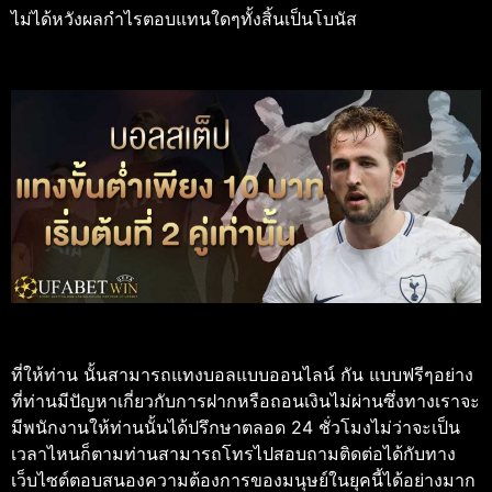
ไม่ได้หวังผลกำไรตอบแทนใดๆทั้งสิ้นเป็นโบนัส
ที่ให้ท่าน นั้นสามารถแทงบอลแบบออนไลน์ กัน แบบฟรีๆอย่าง
ที่ท่านมีปัญหาเกี่ยวกับการฝากหรือถอนเงินไม่ผ่านซึ่งทางเราจะ
มีพนักงานให้ท่านนั้นได้ปรึกษาตลอด 24 ชั่วโมงไม่ว่าจะเป็น
เวลาไหนก็ตามท่านสามารถโทรไปสอบถามติดต่อได้กับทาง
เว็บไซต์ตอบสนองความต้องการของมนุษย์ในยุคนี้ได้อย่างมาก