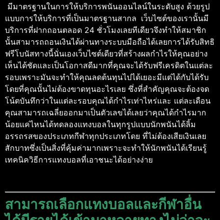
มีมาตรฐานในการให้บริการพนันออนไลน์ในระดับสูง ด้วยรูป
แบบการให้บริการที่เป็นมาตรฐานสากล
เว็บไซต์ของเรานั้นมี
บริการที่ฝากถอนตลอด 24 ชั่วโมงเลยทีเดียวจึงทำให้สมาชิก
นั้นสามารถถอนเงินได้ผ่านทางระบบมือถือได้เลยการได้รับสิทธิ
ฟรีโบนัสทางนี้นั่นเองเว็บไซต์เดียวที่สร้างผลกำไรให้คุณอย่าง
เห็นได้ชัดและเป็นโอกาสดีมากที่คุณจะได้รับฟรีเครดิตในแต่ละ
รอบเพราะมันจะทำให้คุณลดต้นทุนไปได้เยอะมีแต่ได้กับได้รับ
โดยที่คุณนั้นไม่ต้องขาดทุนอะไรเลย ซึ่งที่สำคัญคุณจะต้องจด
โน้ตบันทึกว่าในแต่ละรอบคุณได้กำไรเท่าไหร่และ แต่ละเดือน
คุณสามารถเฉลี่ยออกมาเป็นตัวเลขได้เลยว่าคุณได้กำไรมาก
น้อยแค่ไหนได้ทดลองแทงบอลในทุกรูปแบบนักพนันได้ลิ้ม
อรรถรสของประเภทกีฬาทุกประเภทโดย ที่ไม่ต้องเสียเงินเลย
สักบาทซึ่งเป็นสิ่งที่คุ้มค่ามากเพราะจะทำให้นักพนันได้เรียนรู้
เทคนิควิธีการแทงบอลที่เอาชนะได้อย่างง่าย
สามารถเลือกแทงบอลและกีฬาอื่น