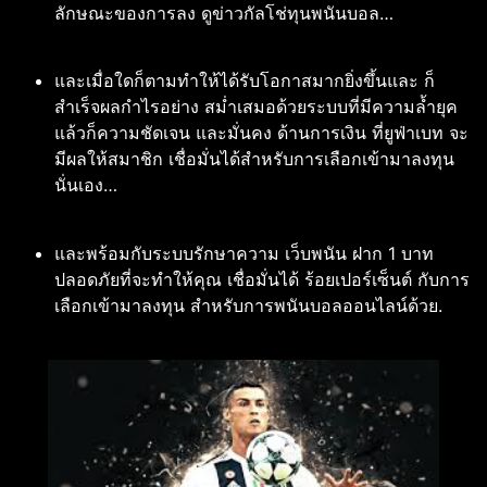
ลักษณะของการลง ดูข่าวกัลโช่ทุนพนันบอล…
และเมื่อใดก็ตามทำให้ได้รับโอกาสมากยิ่งขึ้นและ ก็
สำเร็จผลกำไรอย่าง สม่ำเสมอด้วยระบบที่มีความล้ำยุค
แล้วก็ความชัดเจน และมั่นคง ด้านการเงิน ที่ยูฟ่าเบท จะ
มีผลให้สมาชิก เชื่อมั่นได้สำหรับการเลือกเข้ามาลงทุน
นั่นเอง…
และพร้อมกับระบบรักษาความ เว็บพนัน ฝาก 1 บาท
ปลอดภัยที่จะทำให้คุณ เชื่อมั่นได้ ร้อยเปอร์เซ็นต์ กับการ
เลือกเข้ามาลงทุน สำหรับการพนันบอลออนไลน์ด้วย.