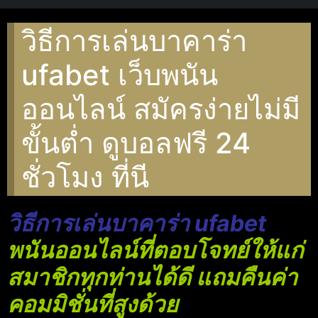
วิธีการเล่นบาคาร่า
ufabet เว็บพนัน
ออนไลน์ สมัครง่ายไม่มี
ขั้นต่ำ ดูบอลฟรี 24
ชั่วโมง ที่นี
วิธีการเล่นบาคาร่า ufabet
พนันออนไลน์ที่ตอบโจทย์ให้แก่
สมาชิกทุกท่านได้ดี แถมคืนค่า
คอมมิชั่นที่สูงด้วย