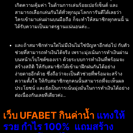
เกิดความคุ้มค่า ในด้านการเล่นร้อยเปอร์เซ็นต์ และ
สามารถเลือกเล่นกันได้ทั่วทุกมุมโลกการันตีได้เลยว่า
ใครเข้ามาเล่นผ่านบนมือถือ ก็จะทำให้สมาชิกทุกคนนั้ น
ได้รับความเป็นมาตรฐานแน่นอนค่ะ..
และถ้าสมาชิกท่านใด
ไม่มีเงินไม่ใช่ปัญหาอีกต่อไป กับตัว
ช่วยที่สามารถทำเงินได้จริง เพราะมุ่งเน้นการทำเงินผ่าน
บนหน้าเว็บไซต์ของเรา ด้วยระบบการทำเงินที่พร้อมจะ
สร้างสถิติ ให้กับสมาชิกได้เข้ามาฝึกฝนกันได้อย่าง
ง่ายดายอีกด้วย ซึ่งถือว่าจะเป็นตัวช่วยที่พร้อมจะสร้าง
ความตั้งใจ ให้กับสมาชิกทุกคนนั้นสามารถที่จะเห็นผล
ประโยชน์ และยังเป็นการเน้นมุ่งมั่นในการทำเงินได้อย่าง
ต่อเนื่องกันเลยทีเดียวค่ะ..
เว็บ UFABET กินค่าน้ำ
แทงให้
รวย กำไร 100% แถมสร้าง