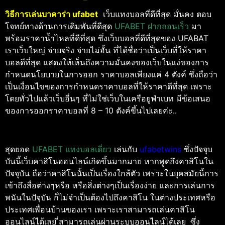
วิธีการเล่นบาคาร่า ufabet
เว็บแทงบอลที่ดีที่สุด มั่นคง ตอบ
โจทย์ทางด้านการเดิมพันที่ดีสุด
UFABET ฝากถอนเร็ว
มา
พร้อมราคาน้ำไหลที่ดีที่สุด ซึ่งเว็บบอลที่ดีที่สุดของ UFABAT
เราเว็บใหญ่ จ่ายจริง จ่ายไม่อั้น ที่ได้ชื่อว่าเป็นเว็บที่ให้ราคา
บอลดีที่สุด แสดงให้เห็นถึงความมั่นคงของเว็บในแง่ของการ
กำหนดนโยบายในการออก ราคาบอลเพียงแค่ 4 ตังค์ ซึ่งถือว่า
เป็นเงื่อนไขของการกำหนดราคาบอลที่ให้ราคาดีที่สุด เพราะ
โดยทั่วไปแล้วเว็บอื่นๆ ที่ไม่ใช่เว็บในเครือยูฟ่าเบท มีข้อเสนอ
ของการออกราคาบอลที่ 8 – 10 ตังค์ขึ้นไปเลยค่ะ..
สุดยอด
UFABET แทงบอลเดี่ยว
เล่นกับ
ufabetwins
ซึ่งปัจจุบ
บันนี้เว็บคาสิโนออนไลน์เกิดขึ้นมากมาย หากพูดถึงคาสิโนใน
ปัจจุบัน ถือว่าคาสิโนนั้นเป็นเรื่องใกล้ตัว เพราะในยุคสมัยนี้การ
เข้าถึงสื่อต่างๆหรือ หรือสิ่งต่างๆเป็นเรื่องง่าย และการเล่นการ
พนันในปัจุบัน ก็ไม่จำเป็นต้องไปถึงคาสิโน ในต่างประเทศหรือ
ประเทศเพื่อนบ้านของเรา เพราะเราสามารถเล่นคาสิโน
ออนไลน์ได้เลย ี่สามารถเล่นผ่านระบบออนไลน์ได้เลย
ซึ่ง