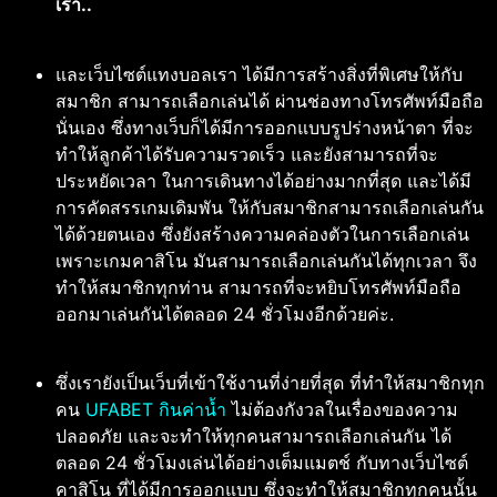
เรา..
และเว็บไซต์แทงบอลเรา ได้มีการสร้างสิ่งที่พิเศษให้กับ
สมาชิก สามารถเลือกเล่นได้ ผ่านช่องทางโทรศัพท์มือถือ
นั่นเอง ซึ่งทางเว็บก็ได้มีการออกแบบรูปร่างหน้าตา ที่จะ
ทำให้ลูกค้าได้รับความรวดเร็ว และยังสามารถที่จะ
ประหยัดเวลา ในการเดินทางได้อย่างมากที่สุด และได้มี
การคัดสรรเกมเดิมพัน ให้กับสมาชิกสามารถเลือกเล่นกัน
ได้ด้วยตนเอง ซึ่งยังสร้างความคล่องตัวในการเลือกเล่น
เพราะเกมคาสิโน มันสามารถเลือกเล่นกันได้ทุกเวลา จึง
ทำให้สมาชิกทุกท่าน สามารถที่จะหยิบโทรศัพท์มือถือ
ออกมาเล่นกันได้ตลอด 24 ชั่วโมงอีกด้วยค่ะ.
ซึ่งเรายังเป็นเว็บที่เข้าใช้งานที่ง่ายที่สุด ที่ทำให้สมาชิกทุก
คน
UFABET กินค่าน้ำ
ไม่ต้องกังวลในเรื่องของความ
ปลอดภัย และจะทำให้ทุกคนสามารถเลือกเล่นกัน ได้
ตลอด 24 ชั่วโมงเล่นได้อย่างเต็มแมตช์ กับทางเว็บไซต์
คาสิโน ที่ได้มีการออกแบบ ซึ่งจะทำให้สมาชิกทุกคนนั้น