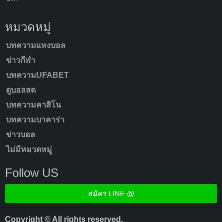
หมวดหมู่
บทความแทงบอล
ข่าวกีฬา
บทความUFABET
ดูบอลสด
บทความคาสิโน
บทความบาคาร่า
ข่าวบอล
ไม่มีหมวดหมู่
Follow US
สมัคร LINE @
Copyright © All rights reserved.