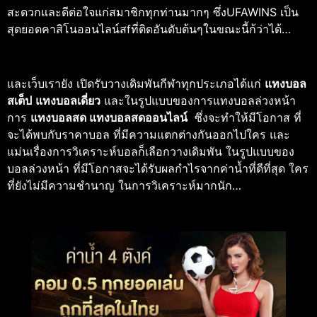
สะดวกและดีต่อใจแก่สมาชิกทุกท่านมากๆ ซึ่งUFAWINS เป็น
สุดยอดคาสิโนออนไลน์สfที่ติดอันดับต้นๆในขณะนี้ก้ว่าได้…
และเว็บเรายัง เปิดรับวางเดิมพันกีฬาทุกประเภอได้แก่
แทงบอล
สเต็ป
แทงบอลเดี่ยว
และในรูปแบบของการแทงบอลล่วงหน้า
การ
แทงบอลสด แทงบอลสดออนไลน์
ซึ่งจะทำให้มีโอกาส ที่
จะได้พบกับราคาบอล ที่มีความแตกต่างกันออกไปใคร และ
แม่นเรื่องการวิเคราะห์บอลก็เลือกวางเดิมพัน ในรูปแบบของ
บอลล่วงหน้า ที่มีโอกาสจะได้รับผลกำไรจากค่าน้ำที่ดีที่สุด ใคร
ที่ยังไม่มีความชำนาญ ในการวิเคราะห์มากนัก…