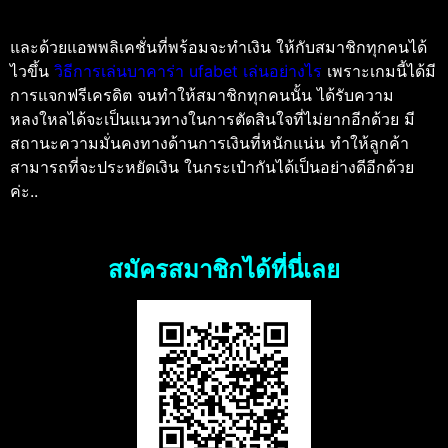
และด้วยแอพพลิเคชั่นที่พร้อมจะทำเงิน ให้กับสมาชิกทุกคนได้
ไวขึ้น
วิธีการเล่นบาคาร่า ufabet เล่นอย่างไร
เพราะเกมนี้ได้มี
การแจกฟรีเครดิต จนทำให้สมาชิกทุกคนนั้น ได้รับความ
หลงใหลได้จะเป็นแนวทางในการตัดสินใจที่ไม่ยากอีกด้วย มี
สถานะความมั่นคงทางด้านการเงินที่หนักแน่น ทำให้ลูกค้า
สามารถที่จะประหยัดเงิน ในกระเป๋ากันได้เป็นอย่างดีอีกด้วย
ค่ะ..
สมัครสมาชิกได้ที่นี่เลย