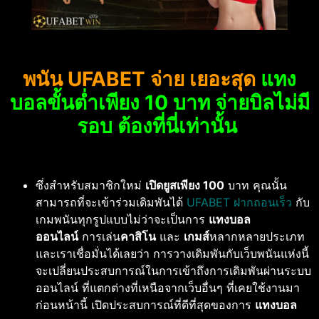
พนัน UFABET จ่าย เยอะสุด
แทง
บอลขั้นต่ำเพียง 10 บาท จ่ายบิลไม่มี
รอบ ต้องที่นี่เท่านั้น
ซึ่งสำหรับสมาชิกใหม่
เปิดยูสเพียง 100
บาท คุณนั้น
สามารถที่จะเข้าร่วมเดิมพันได้
UFABET ฝากถอนเร็ว
กับ
เกมพนันทุกรูปแบบไม่ว่าจะเป็นการ
แทงบอล
ออนไลน์
การเล่น
คาสิโน
และ
เกมส์
หลากหลายประเภท
และเราเชื่อมั่นได้เลยว่า การวางเดิมพันกับเว็บพนันแห่งนี้
จะเปลี่ยนประสบการณ์ในการเข้าถึงการเดิมพันผ่านระบบ
ออนไลน์ ที่แตกต่างที่เหนือจากเว็บอื่นๆ ที่เคยใช้งานมา
ก่อนหน้านี้ เปิดประสบการณ์ที่ดีที่สุดของการ
แทงบอล