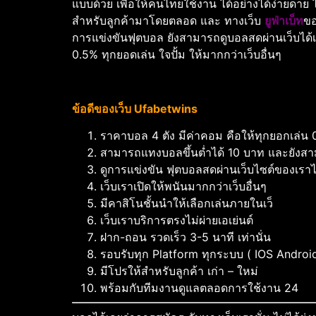
แบบด้วย เพื่อให้คนไทยใช้งาน ได้อย่างได้ง่ายดาย ไ
สำหรับลูกค้ามาโดยตลอด และ ทางเว็บ
ยูฟ่าเบ็ท
ขอ
การแข่งขันฟุตบอล ยังสามารถดูบอลสดผ่านเว็บได้เล
0.5% ทุกยอดเล่น ใจปั้ม ให้มากกว่าเว็บอื่นๆ
ข้อดีของเว็บ Ufabetwins
ราคาบอล 4 ตัง มีค่าคอม คือให้ทุกยอกเล่น
สามารถแทงบอลขึ้นต่ำได้ 10 บาท และยังสามา
ดูการแข่งขัน ฟุตบอลสดผ่านเว็บไซต์ของเราไ
เว็บเราเปิดให้พนันมากกว่าเว็บอื่นๆ
มีคาสิโนชั้นนำให้เลือกเล่นภายในเว็
เว็บเราบริการตรงไม่ผ่ายเอเย่นต์
ฝาก-ถอน รวดเร็ว 3-5 นาที เท่านั่น
รอบรับทุก Platform ทุกระบบ ( IOS Androi
มีโปรให้สำหรับลูกค้า เก่า – ใหม่
พร้อมกับทีมงานดูแลตลอดการใช้งาน 24