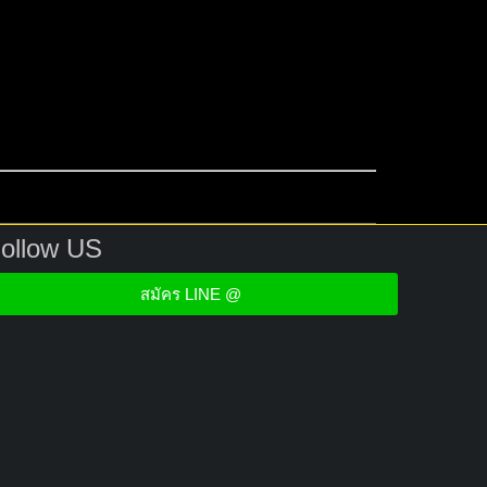
ollow US
สมัคร LINE @