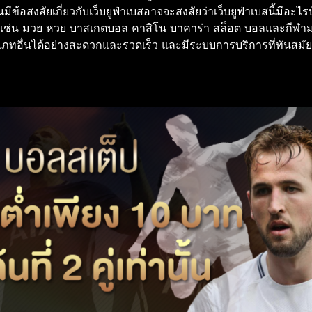
ีข้อสงสัยเกี่ยวกับเว็บยูฟ่าเบสอาจจะสงสัยว่าเว็บยูฟ่าเบสนี้มีอะไรบ
งเช่น มวย หวย บาสเกตบอล คาสิโน บาคาร่า สล็อต บอลและกีฬามา
ทอื่นได้อย่างสะดวกและรวดเร็ว และมีระบบการบริการที่ทันสมัยมา