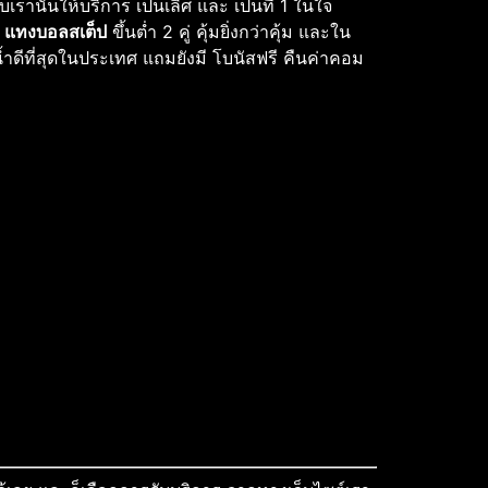
เรานั้นให้บริการ เป็นเลิศ และ เป็นที่ 1 ในใจ
ถ
แทงบอลสเต็ป
ขึ้นต่ำ 2 คู่ คุ้มยิ่งกว่าคุ้ม และใน
้ำดีที่สุดในประเทศ แถมยังมี โบนัสฟรี คืนค่าคอม