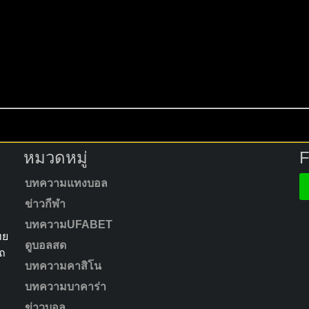
หมวดหมู่
F
บทความแทงบอล
ข่าวกีฬา
บทความUFABET
ทย
ดูบอลสด
ถ
บทความคาสิโน
บทความบาคาร่า
ข่าวบอล