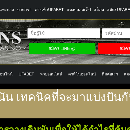
แทงบอล
บาคาร่า
ทางเข้าUFABET
แทงบอลสเต็ป
สล็อต
สมัครUFAB
สมัคร LINE @
สมัค
ออนไลน์
UFABET
หวยออนไลน์
คาสิโนออนไลน์
ติดต่อเรา
สม
น เทคนิคที่จะมาแบ่งปันกันเล
วางเดิมพันเพื่อให้ได้กำไรที่คุ้ม