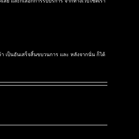
าได้เลย และก็เลือกการรับบริการ จากทางเว็บไซต์เรา
 เป็นอันเสร็จสิ้นขบวนการ และ หลังจากนั่น ก็ได้