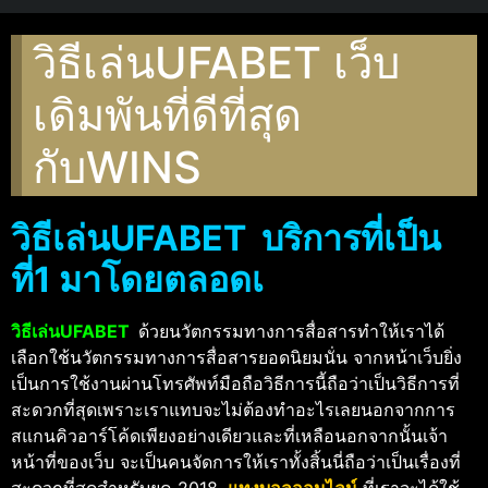
วิธีเล่นUFABET เว็บ
เดิมพันที่ดีที่สุด
กับWINS
วิธีเล่นUFABET บริการที่เป็น
ที่1 มาโดยตลอดเ
วิธีเล่นUFABET
ด้วยนวัตกรรมทางการสื่อสารทำให้เราได้
เลือกใช้นวัตกรรมทางการสื่อสารยอดนิยมนั่น
จากหน้าเว็บยิ่ง
เป็นการใช้งานผ่านโทรศัพท์มือถือวิธีการนี้ถือว่าเป็นวิธีการที่
สะดวกที่สุดเพราะเราแทบจะไม่ต้องทำอะไรเลยนอกจากการ
สแกนคิวอาร์โค้ดเพียงอย่างเดียวและที่เหลือนอกจากนั้นเจ้า
หน้าที่ของเว็บ จะเป็นคนจัดการให้เราทั้งสิ้นนี่ถือว่าเป็นเรื่องที่