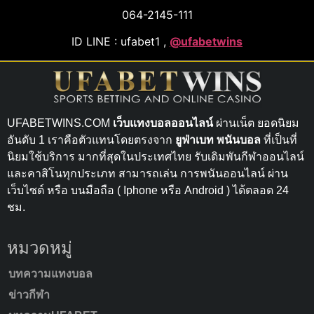
064-2145-111
ID LINE : ufabet1 ,
@ufabetwins
UFABETWINS.COM
เว็บแทงบอลออนไลน์
ผ่านเน็ต ยอดนิยม
อันดับ 1 เราคือตัวแทนโดยตรงจาก
ยูฟ่าเบท พนันบอล
ที่เป็นที่
นิยมใช้บริการ มากที่สุดในประเทศไทย รับเดิมพันกีฬาออนไลน์
และคาสิโนทุกประเภท สามารถเล่น การพนันออนไลน์ ผ่าน
เว็บไซต์ หรือ บนมือถือ ( Iphone หรือ Android ) ได้ตลอด 24
ชม.
หมวดหมู่
บทความแทงบอล
ข่าวกีฬา