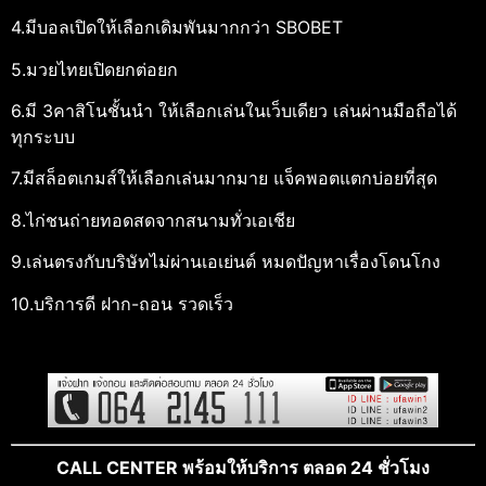
4.มีบอลเปิดให้เลือกเดิมพันมากกว่า SBOBET
5.มวยไทยเปิดยกต่อยก
6.มี 3คาสิโนชั้นนำ ให้เลือกเล่นในเว็บเดียว เล่นผ่านมือถือได้
ทุกระบบ
7.มีสล็อตเกมส์ให้เลือกเล่นมากมาย แจ็คพอตแตกบ่อยที่สุด
8.ไก่ชนถ่ายทอดสดจากสนามทั่วเอเชีย
9.เล่นตรงกับบริษัทไม่ผ่านเอเย่นต์ หมดปัญหาเรื่องโดนโกง
10.บริการดี ฝาก-ถอน รวดเร็ว
CALL CENTER พร้อมให้บริการ ตลอด 24 ชั่วโมง