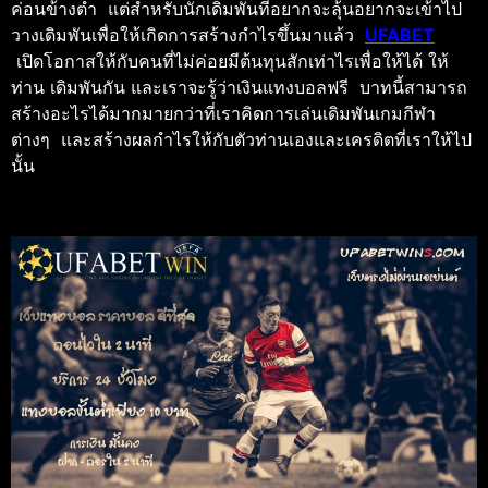
ค่อนข้างต่ำ แต่สำหรับนักเดิมพันที่อยากจะลุ้นอยากจะเข้าไป
วางเดิมพันเพื่อให้เกิดการสร้างกำไรขึ้นมาแล้ว
UFABET
เปิดโอกาสให้กับคนที่ไม่ค่อยมีต้นทุนสักเท่าไรเพื่อให้ได้ ให้
ท่าน เดิมพันกัน และเราจะรู้ว่าเงินแทงบอลฟรี บาทนี้สามารถ
สร้างอะไรได้มากมายกว่าที่เราคิดการเล่นเดิมพันเกมกีฬา
ต่างๆ และสร้างผลกำไรให้กับตัวท่านเองและเครดิตที่เราให้ไป
นั้น