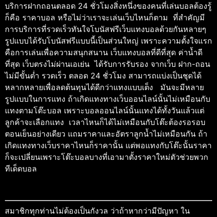
บริการฝากถอนตลอด 24 ชั่วโมงสิ่งหนึ่งของคนที่เล่นบอลต้องรู้
ก็คือ ราคาบอล หรือไม่ว่าเราจะเล่นเว็บไหนก็ตาม ที่สำคัญมี
การบริการที่รวดเร็วทันใจโบนัสฟรีเว็บแทงบอลด้วยกันหลายๆ
รูปแบบได้รับโบนัสฟรีแบบนี้เป็นส่วนใหญ่ เพราะความตั้งใจแรก
คือการเล่นเพื่อความสนุกสนาน เว็บแทงบอลที่ดีที่สุด ค่าน้ำดี
ที่สุด เว็บตรงไม่ผ่านเอเย่น ได้รับการรับรอง จากเว็บ ฝาก-ถอน
ไม่มีขั้นต่ำ รวดเร็ว ตลอด 24 ชั่วโมง สามารถแบ่งเป็นชุดได้
หลากหลายเพื่อลดต้นทุนได้ดีกว่าแทงแบบเต็ง มันจะมีหลาย
รูปแบบในการแทง ถ้าเกิดแทงทางเว็บออนไลน์นั้นไม่เหมือนกับ
แทงตามโต๊ะบอล เพราะบอลออนไลน์นั้นแทงได้ทั้งวันแล้วแต่
ลูกค้าจะเลือกแทง เวลาไหนก็ได้ไม่เหมือนกับโต๊ะต้องรอรอบ
ตอนเย็นอย่างเดียว แถมราคาและอัตราลูกน้ำไม่เหมือนกัน ถ้า
เกิดแทงทางเว็บราคาไหนก็ราคานั้น แต่พอแทงกับโต๊ะนั้นราคา
ก็จะเปลี่ยนเพราะโต๊ะบอลบางที่เอามาตั้งราคาใหม่ตัวช่วยพวก
ทีเด็ดบอล
สมาชิกทุกท่านไม่ต้องเป็นกังวล ว่าถ้าหากว่ามีปัญหา ใน