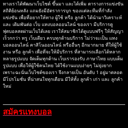
ทางเราได้พัฒนาเว็บไซต์ ขึ้นมา และได้เพิ่ม ตารางการแข่งขัน
สถิติย้อนหลัง แถมยังมีอัตราการบุก ของแต่ละทีมที่กำลัง
แข่งขัน เพื่อที่อยากให้ทาง ผู้ใช้ หรือ ลูกค้า ได้นำมาวิเคราะห์
และ เดิมพันต่อ เว็บ แทงบอลออนไลน์ ของเรา มีบริการดู
ฟุตบอลสดผ่านเว็บได้เลย เราให้สมาชิกได้ดูแบบฟรีๆ ให้สัญญา
เร็วกกว่า ทรู เว็บเดียว ครบทุกด้านบริการ ไม่ว่าจะเป็น แทง
บอลออนไลน์ คาสิโนออนไลน์ หรืออื่นๆ อีกมากมาย ที่ให้ผู้ใช้
งาน หรือ ลูกค้า เพื่อที่จะให้มีบริการ ที่สามารถเลือกได้หลาก
หลายรูปแบบ จัดเต็มทุกด้าน เว็บเรารองรับ ภาษาไทย แบบเต็ม
รูปแบบ เพื่อให้ผู้ใช้คนไทย ได้ใช้งานแบบง่ายๆ ไม่ยุ่งยาก
เพราะฉะนั่นเว็บไซต์ของเรา จึงกลายเป็น อันดับ 1 อยู่มาตลอด
มีโปรโมชั่น ที่น่าสนใจทุกเดือน มีให้ทั้ง ลูกค้า เก่า และ ลูกค้า
ใหม่
สมัครแทงบอล