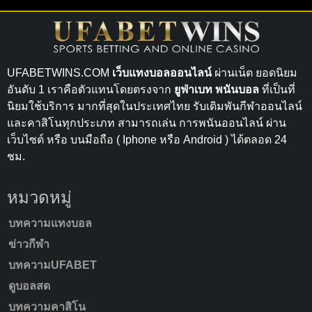
UFABETWINS.COM
เว็บแทงบอลออนไลน์
ผ่านเน็ต ยอดนิยม
อันดับ 1 เราคือตัวแทนโดยตรงจาก
ยูฟ่าเบท พนันบอล
ที่เป็นที่
นิยมใช้บริการ มากที่สุดในประเทศไทย รับเดิมพันกีฬาออนไลน์
และคาสิโนทุกประเภท สามารถเล่น การพนันออนไลน์ ผ่าน
เว็บไซต์ หรือ บนมือถือ ( Iphone หรือ Android ) ได้ตลอด 24
ชม.
หมวดหมู่
บทความแทงบอล
ข่าวกีฬา
บทความUFABET
ดูบอลสด
บทความคาสิโน