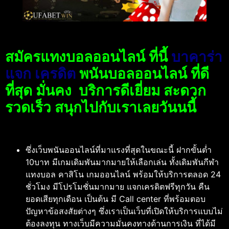
สมัครแทงบอลออนไลน์ ที่นี้
บาคาร่า
แจก เครดิต
พนันบอลออนไลน์ ที่ดี
ที่สุด มั่นคง บริการดีเยี่ยม สะดวก
รวดเร็ว สนุกไปกับเราเลยวันนนี้
ซึ่งเว็บพนันออนไลน์ที่มาแรงที่สุดในขณะนี้ ฝากขั้นต่ำ
10บาท มีเกมเดิมพันมากมายให้เลือกเล่น ทั้งเดิมพันกีฬา
แทงบอล คาสิโน เกมออนไลน์ พร้อมให้บริการตลอด 24
ชั่วโมง มีโปรโมชั่นมากมาย แจกเครดิตฟรีทุกวัน คืน
ยอดเสียทุกเดือน เป็นต้น มี Call center ที่พร้อมตอบ
ปัญหาข้อสงสัยต่างๆ ซึ่งเราเป็นเว็บที่เปิดให้บริการแบบไม่
ต้องลงทุน ทางเว็บมีความมั่นคงทางด้านการเงิน ที่ได้มี