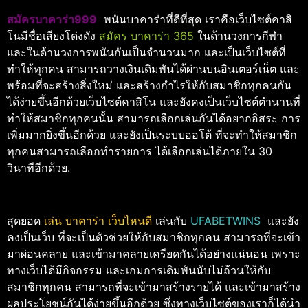
สมัครบาคาร่า999
พนันบาคาร่าที่ดีที่สุด เราคือเว็บไซต์คาสิ
โนมีชื่อเสียงโด่งดัง
สมัคร บาคาร่า 365
ในด้านวงการกีฬา
และในด้านวงการพนันกันเป็นจำนวนมาก และเป็นเว็บไซต์ที่
ทำให้ทุกคน สามารถวางเงินเดิมพันได้ผ่านบนอินเตอร์เน็ต และ
พร้อมที่จะสร้างสิ่งใหม่ และสร้างกำไรให้กับสมาชิกทุกคนกัน
ได้ง่ายขึ้นอีกด้วยเว็บไซต์คาสิโน และยังคงเป็นเว็บไซต์ตำนานที่
ทำให้สมาชิกทุกคนนั้น สามารถเลือกเล่นกันได้อยากอิสระ การ
เพิ่มมากยิ่งขึ้นอีกด้วย และยังเป็นระบบออโต้ ที่จะทำให้สมาชิก
ทุกคนสามารถเลือกทำรายการ ได้เลือกเล่นได้ภายใน 30
วินาทีอีกด้วย.
สุดยอด
เ
ล่น บาคาร่า เว็บไหนดี
เล่นกับ
UFABETWINS
และยัง
คงเป็นเว็บ ที่จะเป็นตัวช่วยให้กับสมาชิกทุกคน สามารถที่จะเข้า
มาผ่อนคลาย และเข้ามาคลายเครียดกันได้อย่างแน่นอน เพราะ
ทางเว็บได้มีกิจกรรม และเกมการเดิมพันนับไม่ถ้วนให้กับ
สมาชิกทุกคน สามารถที่จะเข้ามาสร้างรายได้ และเข้ามาสร้าง
ผลประโยชน์กันได้ง่ายขึ้นอีกด้วย ซึ่งทางเว็บไซต์ของเราก็ได้นำ