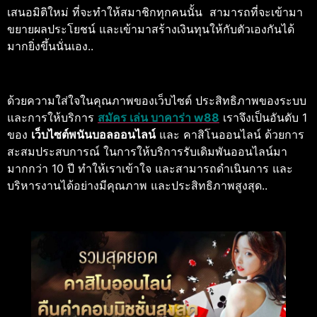
เสนอมิติใหม่ ที่จะทำให้สมาชิกทุกคนนั้น สามารถที่จะเข้ามา
ขยายผลประโยชน์ และเข้ามาสร้างเงินทุนให้กับตัวเองกันได้
มากยิ่งขึ้นนั่นเอง..
ด้วยความใส่ใจในคุณภาพของเว็บไซต์ ประสิทธิภาพของระบบ
และการให้บริการ
สมัคร เล่น บาคาร่า w88
เราจึงเป็นอันดับ 1
ของ
เว็บไซต์พนันบอลออนไลน์
และ คาสิโนออนไลน์ ด้วยการ
สะสมประสบการณ์ ในการให้บริการรับเดิมพันออนไลน์มา
มากกว่า 10 ปี ทำให้เราเข้าใจ และสามารถดำเนินการ และ
บริหารงานได้อย่างมีคุณภาพ และประสิทธิภาพสูงสุด..