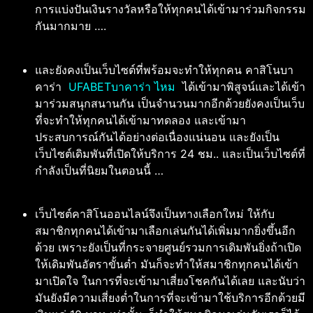
การแบ่งปันเงินรางวัลหรือให้ทุกคนได้เข้ามาร่วมกิจกรรม
กันมากมาย ….
และยังคงเป็นเว็บไซต์ที่พร้อมจะทำให้ทุกคน คาสิโนบา
คาร่า
UFABETบาคาร่า ไหม
ได้เข้ามาพิสูจน์และได้เข้า
มาร่วมสนุกสนานกัน เป็นจำนวนมากอีกด้วยยังคงเป็นเว็บ
ที่จะทำให้ทุกคนได้เข้ามาทดลอง และเข้ามา
ประสบการณ์กันได้อย่างต่อเนื่องแน่นอน และยังเป็น
เว็บไซต์เดิมพันที่เปิดให้บริการ 24 ชม.. และเป็นเว็บไซต์ที่
กำลังเป็นที่นิยมในตอนนี้ …
เว็บไซต์คาสิโนออนไลน์จึงเป็นทางเลือกใหม่ ให้กับ
สมาชิกทุกคนได้เข้ามาเลือกเล่นกันได้เพิ่มมากยิ่งขึ้นอีก
ด้วย เพราะยังเป็นที่กระจายศูนย์รวมการเดิมพันยิ่งถ้าเปิด
ให้เดิมพันอัตราขั้นต่ำ มันก็จะทำให้สมาชิกทุกคนได้เข้า
มาเปิดใจ ในการที่จะเข้ามาเสี่ยงโชคกันได้เลย และนับว่า
มันยังมีความเสี่ยงต่ำในการที่จะเข้ามาใช้บริการอีกด้วยมี