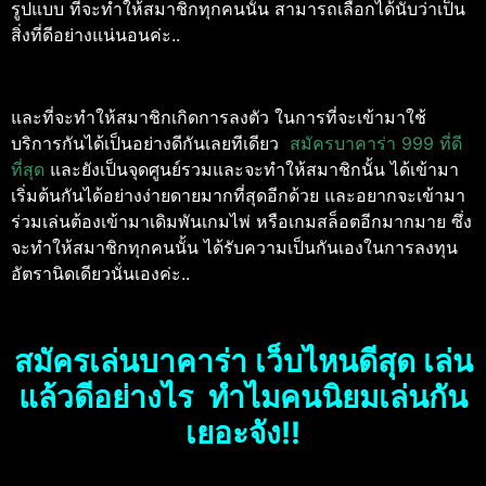
รูปแบบ ที่จะทำให้สมาชิกทุกคนนั้น สามารถเลือกได้นับว่าเป็น
สิ่งที่ดีอย่างแน่นอนค่ะ..
และที่จะทำให้สมาชิกเกิดการลงตัว ในการที่จะเข้ามาใช้
บริการกันได้เป็นอย่างดีกันเลยทีเดียว
สมัครบาคาร่า 999 ที่ดี
ที่สุด
และยังเป็นจุดศูนย์รวมและจะทำให้สมาชิกนั้น ได้เข้ามา
เริ่มต้นกันได้อย่างง่ายดายมากที่สุดอีกด้วย และอยากจะเข้ามา
ร่วมเล่นต้องเข้ามาเดิมพันเกมไพ่ หรือเกมสล็อตอีกมากมาย ซึ่ง
จะทำให้สมาชิกทุกคนนั้น ได้รับความเป็นกันเองในการลงทุน
อัตรานิดเดียวนั่นเองค่ะ..
สมัครเล่นบาคาร่า เว็บไหนดีสุด เล่น
แล้วดีอย่างไร ทำไมคนนิยมเล่นกัน
เยอะจัง!!