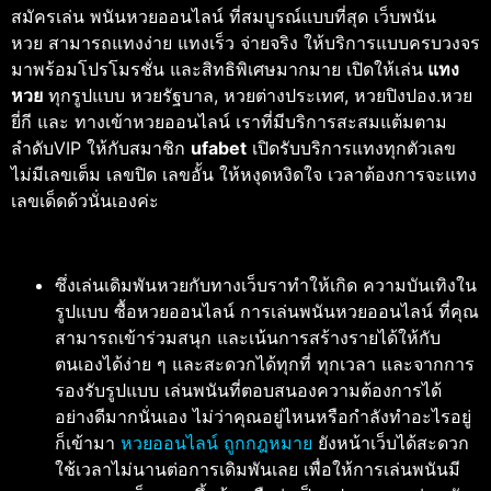
สมัครเล่น พนันหวยออนไลน์ ที่สมบูรณ์แบบที่สุด
เว็บพนัน
หวย
สามารถแทงง่าย แทงเร็ว จ่ายจริง ให้บริการแบบครบวงจร
มาพร้อมโปรโมรชั่น และสิทธิพิเศษมากมาย เปิดให้เล่น
แทง
หวย
ทุกรูปแบบ หวยรัฐบาล, หวยต่างประเทศ, หวยปิงปอง.หวย
ยี่กี และ ทางเข้าหวยออนไลน์ เราที่มีบริการสะสมแต้มตาม
ลำดับVIP ให้กับสมาชิก
ufabet
เปิดรับบริการแทงทุกตัวเลข
ไม่มีเลขเต็ม เลขปิด เลขอั้น ให้หงุดหงิดใจ เวลาต้องการจะแทง
เลขเด็ดด้วนั่นเองค่ะ
ซึ่งเล่นเดิมพันหวยกับทางเว็บราทำให้เกิด ความบันเทิงใน
รูปแบบ
ซื้อหวยออนไลน์
การเล่นพนันหวยออนไลน์ ที่คุณ
สามารถเข้าร่วมสนุก และเน้นการสร้างรายได้ให้กับ
ตนเองได้ง่าย ๆ และสะดวกได้ทุกที่ ทุกเวลา และจากการ
รองรับรูปแบบ เล่นพนันที่ตอบสนองความต้องการได้
อย่างดีมากนั่นเอง ไม่ว่าคุณอยู่ไหนหรือกำลังทำอะไรอยู่
ก็เข้ามา
หวยออนไลน์ ถูกกฎหมาย
ยังหน้าเว็บได้สะดวก
ใช้เวลาไม่นานต่อการเดิมพันเลย เพื่อให้การเล่นพนันมี