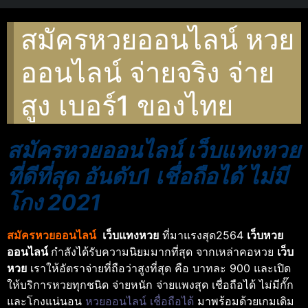
สมัครหวยออนไลน์ หวย
ออนไลน์ จ่ายจริง จ่าย
สูง เบอร์1 ของไทย
สมัครหวยออนไลน์ เว็บแทงหวย
ที่ดีที่สุด อันดับ1 เชื่อถือได้ ไม่มี
โกง 2021
สมัครหวยออนไลน์
เว็บแทงหวย
ที่มาแรงสุด2564
เว็บหวย
ออนไลน์
กำลังได้รับความนิยมมากที่สุด จากเหล่าคอหวย
เว็บ
หวย
เราให้อัตราจ่ายที่ถือว่าสูงที่สุด คือ บาทละ 900 และเปิด
ให้บริการหวยทุกชนิด จ่ายหนัก จ่ายแพงสุด เชื่อถือได้ ไม่มีกั๊ก
และโกงแน่นอน
หวยออนไลน์ เชื่อถือได้
มาพร้อมด้วยเกมเดิม