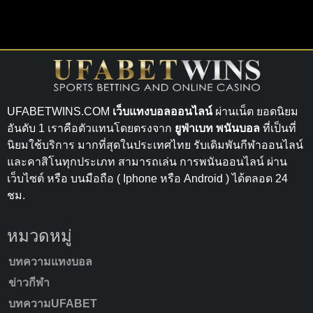
UFABETWINS.COM
เว็บแทงบอลออนไลน์
ผ่านเน็ต ยอดนิยม
อันดับ 1 เราคือตัวแทนโดยตรงจาก
ยูฟ่าเบท พนันบอล
ที่เป็นที่
นิยมใช้บริการ มากที่สุดในประเทศไทย รับเดิมพันกีฬาออนไลน์
และคาสิโนทุกประเภท สามารถเล่น การพนันออนไลน์ ผ่าน
เว็บไซต์ หรือ บนมือถือ ( Iphone หรือ Android ) ได้ตลอด 24
ชม.
หมวดหมู่
บทความแทงบอล
ข่าวกีฬา
บทความUFABET