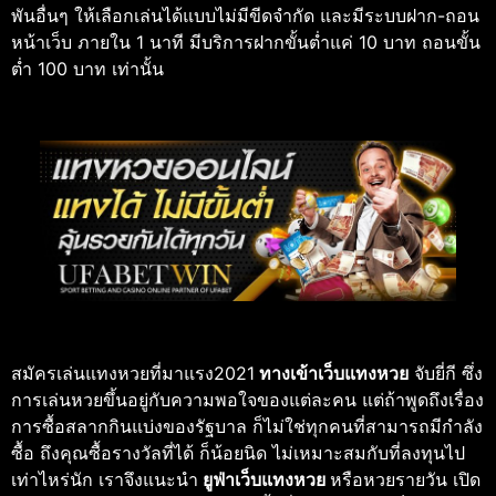
พันอื่นๆ ให้เลือกเล่นได้แบบไม่มีขีดจำกัด และมีระบบฝาก-ถอน
หน้าเว็บ ภายใน 1 นาที มีบริการฝากขั้นต่ำแค่ 10 บาท ถอนขั้น
ต่ำ 100 บาท เท่านั้น
สมัครเล่นแทงหวยที่มาแรง2021
ทางเข้าเว็บแทง
หวย
จับยี่กี
ซึ่ง
การเล่นหวยขึ้นอยู่กับความพอใจของแต่ละคน แต่ถ้าพูดถึงเรื่อง
การซื้อสลากกินแบ่งของรัฐบาล ก็ไม่ใช่ทุกคนที่สามารถมีกำลัง
ซื้อ ถึงคุณซื้อรางวัลที่ได้ ก็น้อยนิด ไม่เหมาะสมกับที่ลงทุนไป
เท่าไหร่นัก เราจึงแนะนำ
ยูฟ่าเว็บแทงหวย
หรือหวยรายวัน เปิด