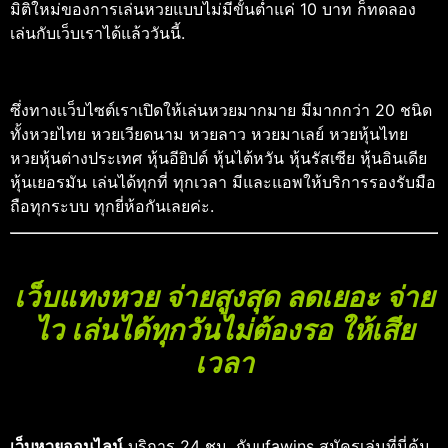
มิติใหม่ของการเล่นหวยแบบไม่มีขั้นต่ำแค่ 10 บาท ก็ทดลอง
เล่นกับเว็บเราได้แล้ววันนี้.
ซึ่งทางเเว็บไซต์เราเปิดให้เล่นหวยมากมาย มีมากกว่า 20 ชนิด
ทั้งหวยไทย หวยเวียดนาม หวยลาว หวยมาเลย์ หวยหุ้นไทย
หวยหุ้นต่างประเทศ หุ้นอียิปต์ หุ้นไต้หวัน หุ้นรัสเซีย หุ้นอินเดีย
หุ้นเยอรมัน เล่นได้ทุกที่ ทุกเวลา มีและแอพให้บริการรองรับมือ
ถือทุกระบบ ทุกยี่ห้อกันเลยค่ะ.
เว็บแทงหวย จ่ายสูงสุด ลดเยอะ จ่าย
ไว เล่นได้ทุกวันไม่ต้องรอ ให้เสีย
เวลา
เว็บหวยออนไลน์
บริการ 24 ชม. กับufawins สมัครเล่นที่นี่คุ้ม