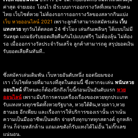
ค่าสุด จ่ายเยอะ โอนไว มีระบบการออกรางวัลที่เหมาะกับคน
ไทย
เว็บไซต์หวย
ไม่ต้องรอการออกรางวัลของสลากกินแบ่ง
เว็บ หวยออนไลน์ 2021
เพราะลูกค้าสามารถสมัครเล่น
เว็บ
แทงหวย
ทุกวันได้ตลอด 24 ชั่วโมง เล่นกันเพลินๆ ได้แบบไม่มี
วันหยุด แถมยังรับยอดเสียคืนกันไปแบบฟรีๆ ไม่ต้องลุ้น ไม่ต้อง
รอ เมื่อออกรางวัลประจำวันเสร็จ ลูกค้าสามารถดู สรุปยอดเงิน
รับยอดเสียคืนทันที..
ซึ่งสมัครเล่นเดิมพัน เว็บหวยอันดับหนึ่ง ยอดนิยมของ
เรา
เว็บไซต์หวยที่มาแรงที่สุดในตอนนี้
ซึ่งหากจะเล่น
พนันหวย
ออนไลน์
ที่ไหนละก็ต้องนึกถึงเว็บนี้ก่อนเป็นอันดับแรก
หวย
ออนไลน์
เพราะมีบริการครบเครื่องเรื่องของหวยทุกประเภท
รับแทงหวงทุกชนิดทั้งหวยรัฐบาล, หวยใต้ดิน,หวยลาว,หวย
ฮานอย อีกเพียบ และเรื่องการให้บริการของเรานั้น เราเน้น
ความเป็นมืออาชีพเป็นหลัก จ่ายจริงทุกบาททุกสตางค์ ถูกหลัก
ล้าน ก็จ่ายหลักล้าน แถมเลขดังก็รับแทงได้ไม่อั้น ไม่กั๊กเลข
แน่นอน.