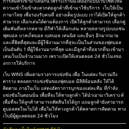
การสมัครเข้ามาเล่นกัน เพราะเรานั้นได้ออกแบบเว็บไซต์ให้มี
ความเข้าใจเข้าสะดวกต่อลูกค้าที่เข้ามาใช้บริการ เว็บให้เป็น
ภาษาไทย เพื่อรองรับคนที่ อย่างเต็มรูปแบบ เราได้เปิดให้ลูกค้า
สามารถ เลือกเล่นได้ตามต้องการ เปิดให้ลูกค้าสามารถ เลือกคู่
เดิมพันที่หลากหลาย มีกีฬาให้เลือกเล่น หลายหลายรูปแบบเช่น
ฟุตบอล บาสเก็ตบอล เบสบอล เทนนิส และอื่นๆ อีกมากมาย
และที่ฮิตที่สุดและมีผู้ใช้งานมากที่สุจะเป็นในส่วนของฟุตบอล
เป็นอันดับ 1 ที่ผู้ใช้งานมากที่สุด และมีลูกค้าที่อยากที่จะเข้ามา
เล่นเว็บเป็นจำนวนมาก เพราะเปิดให้เล่นตลอด 24 ชั่วโมงขอ
งกการให้บริการ
เว็บ WINS เพิ่มตามรางการแข่งขัน เพื่อ ในแต่ละวันรวมถึง
ตาราง ตลอดการแข่งขันของฟุตบอล มีสิติย้อนหลัง ให้ได้
ติดตาม ภายในเว็บ แสดงอัตราการบุกของแต่ละทีม ที่กำลัง
แข่งขันในตอนนั่น เพื่อที่จะให้ทางลูกค้า ได้นำเอามาวิเคราะห์
เพื่อที่จะให้ลูกค้าสามารถตัดสินใจได้ถูก แถมลูกค้ายังสามารถ
ดูบอลสดในเว็บได้ เพื่อไม่ให้ทางลูกค้าได้พลาดการติดตาม ทาง
เว็บมีผู้ดูแลตลอด 24 ชั่วโมง