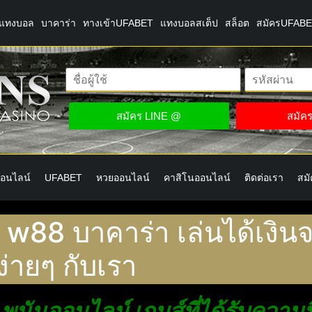
แทงบอล
บาคาร่า
ทางเข้าUFABET
แทงบอลสเต็ป
สล็อต
สมัครUFAB
สมัคร LINE @
สมัค
ออนไลน์
UFABET
หวยออนไลน์
คาสิโนออนไลน์
ติดต่อเรา
สม
 w88 บาคาร่า เล่นได้เงินจร
ง่ายๆ กับเรา
พนันออนไลน์ เกมส์ที่ได้รับความ