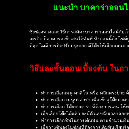
แนะนำ บาคาร่าออนไล
ซึ่งช่องทางและวิธีการสมัครบาคาร่าออนไลน์กับเว
เครดิต ก็สามารถเข้าเล่นได้ทันที ซึ่งตอนนี้เว็บไซต
ที่สุด ไม่มีการปิดปรับปรุงบ่อย มีโต๊ะให้เลือกเล่
วิธีและขั้นตอนเบื้องต้น ในก
ทำการเลือกเมนู คาสิโน หรือ คลิกตรงป้าย ด้
ทำการเลือก เมนูบาคาร่า เพื่อเข้าสู่โต๊ะบาคา
ทำการเลือก โต๊ะบาคาร่า ที่ต้องการเล่น ให้ท่า
เมื่อเลือกโต๊ะได้แล้ว จะมีตัวเลขนับเวลาถ
ทำการเลือกชิฟในการเดินพัน ตามจำนวนเงินที่
เมื่อวางชิฟลงในช่องที่ต้องการเดิมพันเรียบร