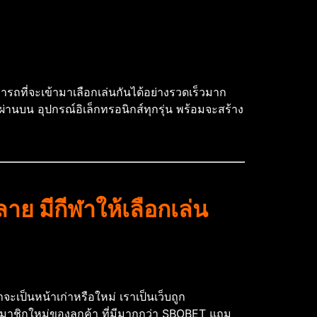
ที่จะเข้ามาเลือกเล่นกันได้อย่างรวดเร็วมาก
ผ่านบน อุปกรณ์อิเล็กทรอนิกส์ทุกรุ่น พร้อมจะสร้าง
าย มีกีฬาให้เลือกเล่น
จะเป็นหน้าเก่าหรือใหม่ เราเป็นเว็บถูก
รสมาชิกใหม่ของลูกค้า ที่มีมากกว่า SBOBET แ
ถม