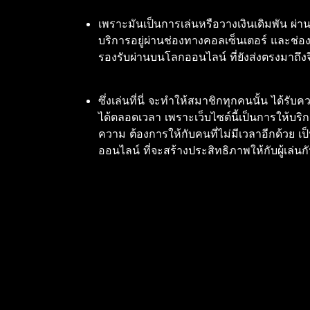
เพราะมันเป็นการเล่นหรือวางเงินเดิมพัน ผ่า
บริการอยู่ผ่านช่องทางคอลเซ็นเตอร์ และช่อง
รองรับผ่านบนโลกออนไลน์ ที่ยังส่งตรงมาถึงจ
ซึ่งเล่นที่นี่ จะทำให้สมาชิกทุกคนนั้น ได้
ได้ตลอดเวลา เพราะเว็บไซต์นี้เป็นการให้บริ
ความ ต้องการให้กับคนที่ไม่มีเวลาอีกด้วย เป
ออนไลน์ ที่จะสร้างประสิทธิภาพให้กับผู้เล่นกัน