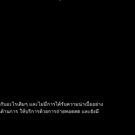
กับอะไรเดิมๆ และไม่มีการได้รับความน่าเบื่ออย่าง
นด้านการ ให้บริการด้วยการถ่ายทอดสด และยังมี