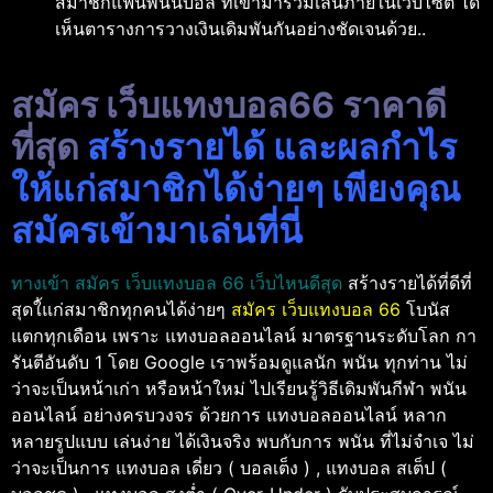
สมาชิกแฟนพนันบอล ที่เข้ามาร่วมเล่นภายในเว็บไซต์ ได้
เห็นตารางการวางเงินเดิมพันกันอย่างชัดเจนด้วย..
สมัคร เว็บแทงบอล66 ราคาดี
ที่สุด
สร้างรายได้ และผลกำไร
ให้แก่สมาชิกได้ง่ายๆ เพียงคุณ
สมัครเข้ามาเล่นที่นี่
ทางเข้า สมัคร เว็บแทงบอล 66 เว็บไหนดีสุด
สร้างรายได้ที่ดีที่
สุดใ้แก่สมาชิกทุกคนได้ง่ายๆ
สมัคร เว็บแทงบอล 66
โบนัส
แตกทุกเดือน เพราะ แทงบอลออนไลน์ มาตรฐานระดับโลก กา
รันตีอันดับ 1 โดย Google เราพร้อมดูแลนัก พนัน ทุกท่าน ไม่
ว่าจะเป็นหน้าเก่า หรือหน้าใหม่ ไปเรียนรู้วิธีเดิมพันกีฬา พนัน
ออนไลน์ อย่างครบวงจร ด้วยการ แทงบอลออนไลน์ หลาก
หลายรูปแบบ เล่นง่าย ได้เงินจริง พบกับการ พนัน ที่ไม่จำเจ ไม่
ว่าจะเป็นการ แทงบอล เดี่ยว ( บอลเต็ง ) , แทงบอล สเต็ป (