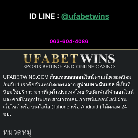
ID LINE :
@ufabetwins
063-604-4086
UFABETWINS.COM
เว็บแทงบอลออนไลน์
ผ่านเน็ต ยอดนิยม
อันดับ 1 เราคือตัวแทนโดยตรงจาก
ยูฟ่าเบท พนันบอล
ที่เป็นที่
นิยมใช้บริการ มากที่สุดในประเทศไทย รับเดิมพันกีฬาออนไลน์
และคาสิโนทุกประเภท สามารถเล่น การพนันออนไลน์ ผ่าน
เว็บไซต์ หรือ บนมือถือ ( Iphone หรือ Android ) ได้ตลอด 24
ชม.
หมวดหมู่