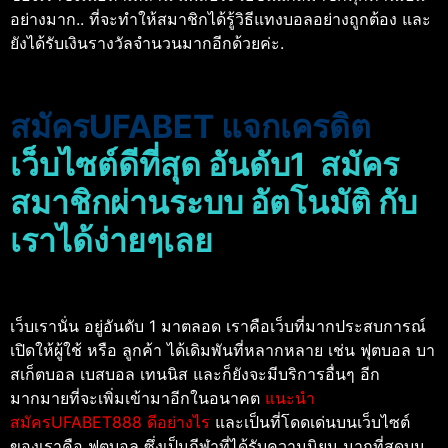
อย่างมาก.. ที่จะทำให้สมาชิกได้รู้วิธีแทงบอลอย่างถูกต้อง และ
ยังได้รับเงินรางวัลจำนวนมากอีกด้วยค่ะ.
สมัครUFABET แจกเครดิต
เว็บไซต์ดีที่สุด อันดับ1 สมัคร
สมาชิกผ่านระบบ อัตโนมัติ กับ
เราได้ง่ายๆเลย
เว็บเรานั่น อยู่อันดับ 1 มาตลอด เราคือเว็บที่มากประสบการณ์
เปิดให้ผู้ใช้ หรือ ลูกค้า ได้เดิมพันที่หลากหลาย เช่น ฟุตบอล บา
สเก็ตบอล เบสบอล เทนนิส และก็ยังจะมีบริการอื่นๆ อีก
มากมายที่จะเพิ่มเข้ามาอีกในอนาคต
แนะนำ
สมัครUFABET888 ดีอย่างไร
และเป็นที่โดดเด่นบนเว็บไซต์
ของเราคือ ฟุตบอล ซึ่งเป็นกีฬาที่ได้รับความนิยม มากที่สุดบน