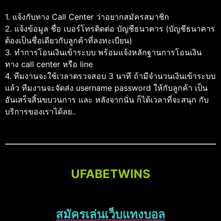
1. แจ้งกับทาง Call Center ว่าอยากสมัครสมาชิก
2. แจ้งข้อมูล ชื่อ เบอร์โทรติดต่อ บัญชีธนาคาร (บัญชีธนาคาร
ต้องเป็นชื่อเดียวกับลูกค้าที่ลงทะเบียน)
3. ทำการโอนเงินเข้าระบบ พร้อมแจ้งหลักฐานการโอนเงิน
ทาง call center หรือ line
4. ทีมงานจะใช้เวลาตรวจสอบ 3 นาที ถ้ามีจำนวนเงินเข้าระบบ
แล้ว ทีมงานจะจัดส่ง username password ให้กับลูกค้า เป็น
อันเสร็จสิ้นขบวนการ และ หลังจากนั่น ก็ได้เวลาที่จะสนุก กับ
บริการของเราได้ลย..
UFABETWINS
สมัครเล่นเว็บแทงบอล