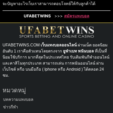
จะปํญหาอะไรเว็บเราสามารถตอบโจทย์ให้กับลูกค้าได้
UFABETWINS
>>>
สมัครแทงบอล
UFABETWINS.COM
เว็บแทงบอลออนไลน์
ผ่านเน็ต ยอดนิยม
อันดับ 1 เราคือตัวแทนโดยตรงจาก
ยูฟ่าเบท พนันบอล
ที่เป็นที่
นิยมใช้บริการ มากที่สุดในประเทศไทย รับเดิมพันกีฬาออนไลน์
และคาสิโนทุกประเภท สามารถเล่น การพนันออนไลน์ ผ่าน
เว็บไซต์ หรือ บนมือถือ ( Iphone หรือ Android ) ได้ตลอด 24
ชม.
หมวดหมู่
บทความแทงบอล
ข่าวกีฬา