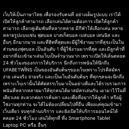
เว็บให้เป็นภาษาไทย เพื่อรองรับคนที่ อย่างเต็มรูปแบบ เราได้
เปิดให้ลูกค้าสามารถ เลือกเล่นได้ตามต้องการ เปิดให้ลูกค้า
สามารถ เลือกคู่เดิมพันที่หลากหลาย มีกีฬาให้เลือกเล่น หลาย
หลายรูปแบบเช่น ฟุตบอล บาสเก็ตบอล เบสบอล เทนนิส และ
อื่นๆ อีกมากมาย และที่ฮิตที่สุดและมีผู้ใช้งานมากที่สุจะเป็นใน
ส่วนของฟุตบอล เป็นอันดับ 1 ที่ผู้ใช้งานมากที่สุด และมีลูกค้าที่
อยากที่จะเข้ามาเล่นเว็บเป็นจำนวนมาก เพราะเปิดให้เล้นตลอด
24 ชั่วโมงของกการให้บริการ นึกถึงการพนันให้นึกถึง
UFABETWI์NS เป็นของอันดับต้นๆของเว็บเพราะโปรดีสมัคร
ง่าย เล่นจริง จ่ายจริง และเป็นเว็บอันดับต้นๆ ที่ทุกๆคนจะนึกถึง
เพราะเว็บเรานั้นได้คัดสรรเว็บมาเป็นอย่างดีและได้รวบรวมการ
พนันที่หลากหลายมาให้ทุกคนได้มาสมัครเล่นกัน เอามาไว้ในที่
เดียวเลย สะดวกต่อการค้นหา และเพื่อที่อยากให้ลูกค้า หรือผู้
ใช่งานทุกท่าน จะได้ไม่ต้องเปลี่ยนไปที่อื่น เพียงแค่คุณเข้ามา
เว็บเดียว จบทุกด้านบริการ และยังเปิดให้บริการออนไลน์ได้
ตลอด 24 ชั่วโมง เล่นได้ทุกที่ ที่ง Smartphone Tablet
Laptop PC หรือ อื่นๆ