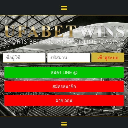
เข้าสู่ระบบ
สมัคร LINE @
สมัครสมาชิก
ฝาก ถอน