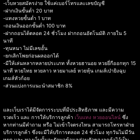
-เว็บหวยสมัครง่าย ใช้แค่เบอร์โทรและเลขบัญชี
-ฝากเงินขั้นต่ำ 20 บาท
-แทงหวยขั้นต่ำ 1 บาท
-ถอนเงินออกขั้นต่ำ 100 บาท
-ฝากถอนได้ตลอด 24 ชั่วโมง ฝากถอนอัตโนมัติ ภายใน 5
นาที
-ทุนหนา ไม่มีเลขอั้น
-ยกเลิกโพยก่อนผลออกได้
-มีให้เล่นหลากหลายประเภท ทั้งหวยฮานอย หวยยี่กีออกทุก 15
นาที หวยไทย หวยลาว หวยมาเลย์ หวยหุ้น เกมส์เป่ายิงฉุบ
เกมส์หัวก้อย
-ส่วนแบ่งการแนะนำสมาชิก 8%
และเว็บเราได้มีจัดการระบบที่มีประสิทธิภาพ และมีความ
รวดเร็ว และ การให้บริการลูกค้า
เว็บแทง หวยออนไลน์
ซึ่ง
หากท่านมีคำถาม หรือ ไม่เข้าใจตรงไหน สามารถโทรหาฝ่าย
บริการลูกค้า ซึ่งจะมีให้บริการตลอด 24 ชั่วโมง ทุกวันไม่มีวัน
หยุด และ ทางเว็บนั้นจะรักษาข้อมูลส่วนตัวของลูกค้าไว้เป็น