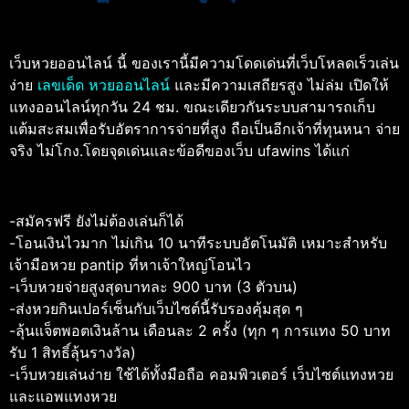
เว็บหวยออนไลน์ นี้ ของเรานี้มีความโดดเด่นที่เว็บโหลดเร็วเล่น
ง่าย
เลขเด็ด หวยออนไลน์
และมีความเสถียรสูง ไม่ล่ม เปิดให้
แทงออนไลน์ทุกวัน 24 ชม. ขณะเดียวกันระบบสามารถเก็บ
แต้มสะสมเพื่อรับอัตราการจ่ายที่สูง ถือเป็นอีกเจ้าที่ทุนหนา จ่าย
จริง ไม่โกง.โดยจุดเด่นและข้อดีของเว็บ ufawins ได้แก่
-สมัครฟรี ยังไม่ต้องเล่นก็ได้
-โอนเงินไวมาก ไม่เกิน 10 นาทีระบบอัตโนมัติ เหมาะสำหรับ
เจ้ามือหวย pantip ที่หาเจ้าใหญ่โอนไว
-เว็บหวยจ่ายสูงสุดบาทละ 900 บาท (3 ตัวบน)
-ส่งหวยกินเปอร์เซ็นกับเว็บไซต์นี้รับรองคุ้มสุด ๆ
-ลุ้นแจ็ตพอตเงินล้าน เดือนละ 2 ครั้ง (ทุก ๆ การแทง 50 บาท
รับ 1 สิทธิ์ลุ้นรางวัล)
-เว็บหวยเล่นง่าย ใช้ได้ทั้งมือถือ คอมพิวเตอร์ เว็บไซต์แทงหวย
และแอพแทงหวย