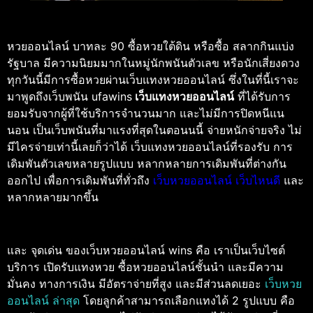
หวยออนไลน์ บาทละ 90 ซื้อหวยใต้ดิน หรือซื้อ สลากกินแบ่ง
รัฐบาล มีความนิยมมากในหมู่นักพนันตัวเลข หรือนักเสี่ยงดวง
ทุกวันนี้มีการซื้อหวยผ่านเว็บแทงหวยออนไลน์ ซึ่งในที่นี้เราจะ
มาพูดถึงเว็บพนัน ufawins
เว็บแทงหวยออนไลน์
ที่ได้รับการ
ยอมรับจากผู้ที่ใช้บริการจำนวนมาก และไม่มีการปิดหนีแน
นอน เป็นเว็บพนันที่มาแรงที่สุดในตอนนนี้ จ่ายหนักจ่ายจริง ไม่
มีไครจ่ายเท่านี้เลยก็ว่าได้ เว็บแทงหวยออนไลน์ที่รองรับ การ
เดิมพันตัวเลขหลายรูปแบบ หลากหลายการเดิมพันที่ต่างกัน
ออกไป เพื่อการเดิมพันที่ทั่วถึง
เว็บหวยออนไลน์ เว็บไหนดี
และ
หลากหลายมากขึ้น
และ จุดเด่น ของเว็บหวยออนไลน์ wins คือ เราเป็นเว็บไซต์
บริการ เปิดรับแทงหวย ซื้อหวยออนไลน์ชั้นนำ และมีความ
มั่นคง ทางการเงิน มีอัตราจ่ายที่สูง และมีส่วนลดเยอะ
เว็บหวย
ออนไลน์ ล่าสุด
โดยลูกค้าสามารถเลือกแทงได้ 2 รูปแบบ คือ