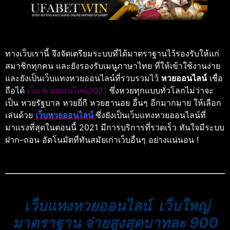
ทางเว็บเรานี้ จึงจัดเตรียมระบบที่ได้มาตราฐานไว้รองรับให้แก่
สมาชิกทุกคน และยังรองรับเมนูภาษาไทย ที่ให้เข้าใช้งานง่าย
และยังเป็นเว็บแทงหวยออนไลน์ที่รวบรวมไว้
หวยออนไลน์
เชื่อ
ถือได้
เว็บ หวยออนไลน์2021
ซึ่งหวยทุกแบบทั่วโลกไม่ว่าจะ
เป็น หวยรัฐบาล หวยยี่กี หวยฮานอย อื่นๆ อีกมากมาย ให้เลือก
เล่นด้วย
เว็บหวยออนไลน์
ซึ่งยังเป็นเว็บแทงหวยออนไลน์ที่
มาเเรงที่สุดในตอนนี้ 2021 มีการบริการที่รวดเร็ว ทันใจมีระบบ
ฝาก–ถอน อัตโนมัตที่ทันสมัยเก่าเว็บอื่นๆ อย่างเเน่นอน !
เว็บแทง
หวยออนไลน์ เว็บใหญ่
มาตราฐาน จ่ายสูงสุดบาทละ 900