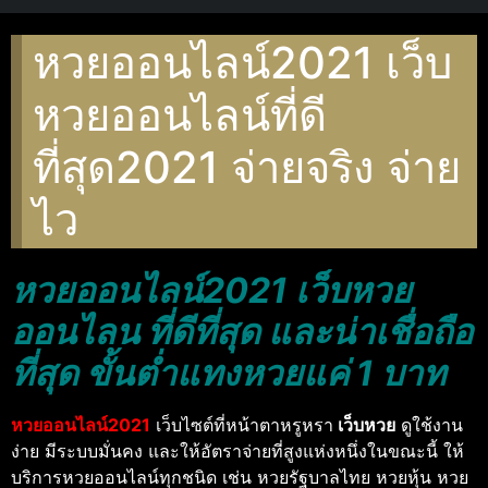
หวยออนไลน์2021 เว็บ
หวยออนไลน์ที่ดี
ที่สุด2021 จ่ายจริง จ่าย
ไว
หวยออนไลน์2021 เว็บหวย
ออนไลน ที่ดีที่สุด และน่าเชื่อถือ
ที่สุด ขั้นต่ำแทงหวยแค่ 1 บาท
หวยออนไลน์2021
เว็บไซต์ที่หน้าตาหรูหรา
เว็บหวย
ดูใช้งาน
ง่าย มีระบบมั่นคง และให้อัตราจ่ายที่สูงแห่งหนึ่งในขณะนี้ ให้
บริการหวยออนไลน์ทุกชนิด เช่น หวยรัฐบาลไทย หวยหุ้น หวย