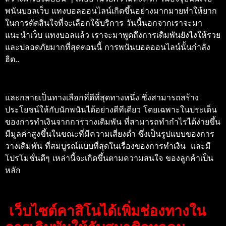
พนันบอลเว็บ แทงบอลออนไลน์เกิดขึ้นอย่างมากมายทำให้ยาก
ในการตัดสินใจที่จะเลือกใช้บริการ วันนี้นอกจากเราจะมา
แนะนำเว็บ แทงบอลแล้ว เราจะมาพูดถึงการเดิมพันยังไงให้รวย
และปลอดภัยมากที่สุดตอนนี้ การพนันบอลออนไลน์นั้นกำลัง
ฮิต..
และกลายเป็นทางเลือกที่ดีที่สุดทางหนึ่ง ซึ่งสามารถสร้าง
ประโยชน์ให้กับนักพนันได้อย่างดีทีเดียว โดยเฉพาะในประเด็น
ของการทำเงินจากการวางเดิมพัน ที่สามารถทำกำไรได้ง่ายขึ้น
มีมูลค่าสูงขึ้นในขณะที่มีความเสี่ยงต่ำ ซึ่งเป็นรูปแบบของการ
วางเดิมพัน ที่สมบูรณ์แบบที่สุดในเรื่องของการทำเงิน และมี
โปรโมชั่นดีๆ เหล่านี้จะเกิดขึ้นตามความสนใจ ของลูกค้าเป็น
หลัก
เว็บไซต์คาสิโนได้เพิ่มช่องทางใน