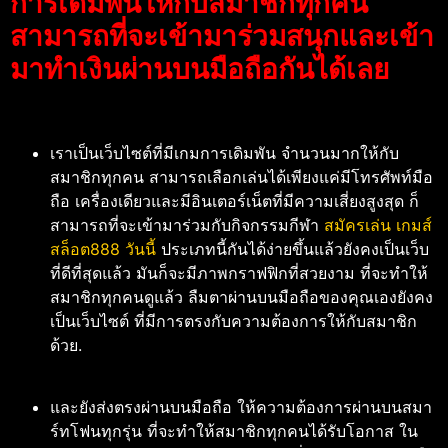
การเดิมพันให้กับสมาชิกทุกคน
สามารถที่จะเข้ามาร่วมสนุกและเข้า
มาทำเงินผ่านบนมือถือกันได้เลย
เราเป็นเว็บไซต์ที่มีเกมการเดิมพัน จำนวนมากให้กับ
สมาชิกทุกคน สามารถเลือกเล่นได้เพียงแค่มีโทรศัพท์มือ
ถือ เครื่องเดียวและมีอินเตอร์เน็ตที่มีความเสี่ยงสูงสุด ก็
สามารถที่จะเข้ามาร่วมกับกิจกรรมกีฬา
สมัครเล่น เกมส์
สล็อต888 วันนี้
ประเภทนี้กันได้ง่ายขึ้นแล้วยังคงเป็นเว็บ
ที่ดีที่สุดแล้ว มันก็จะมีภาพกราฟฟิกที่สวยงาม ที่จะทำให้
สมาชิกทุกคนดูแล้ว ลืมตาผ่านบนมือถือของคุณเองยังคง
เป็นเว็บไซต์ ที่มีการตรงกับความต้องการให้กับสมาชิก
ด้วย.
และยังส่งตรงผ่านบนมือถือ ให้ความต้องการผ่านบนสมา
ร์ทโฟนทุกรุ่น ที่จะทำให้สมาชิกทุกคนได้รับโอกาส ใน