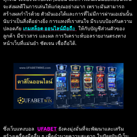
จะส่งผลดีในการเล่นให้แก่คุณอย่างมาก เพราะมันสามารถ
สร้างผลกำไรด้วย ตัวมันเองได้และการที่ไม่มีการผ่านเอเย่นนั้น
นับว่าเป็นสิ่งดีอย่างยิ่ง การแทงที่เราสนใจ มีระบบป้องกันความ
ปลอดภัย
เกมสล็อต ออนไลน์มือ
ถื
อ
ให้กับบัญชีส่วนตัวของ
ลูกค้า มีข่าวสาร และผล การวิเคราะห์บอลรายงานตรงทาง
หน้าเว็บที่แม่นยำ ชัดเจน เชื่อถือได้.
ซึ่งเว็บแทงบอล
UFABET
ยังคงมุ่งมั่นที่จะพัฒนาและเสริม
สร้างเครื่องมืออื่น ๆ เพื่ออำนวยความสะดวก ในปัจจุบันมีเว็บ