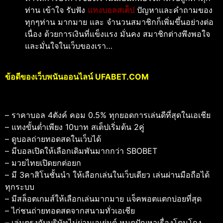
ท่าน เข้าใจ รับฟัง
แทงบอลสเต็ป
ปัญหาและคำถามของ
ทุกๆท่าน มากมาย และ จำนวนสมาชิกก็เพิ่มขึ้นอย่างต่อ
เนื่อง ด้วยการเงินที่แข็งแรง มั่นคง สมาชิกต่างพึงพอใจ
และมั่นใจในเว็บของเรา…
ข้อดีของเว็บพนันออนไลน์ UFABET.COM
– ราคาบอล 4ตังค์ คอม 0.5% ทุกยอดการเล่นดีที่สุดในเอเชีย
– แทงขั้นต่ำเพียง 10บาท สเต็ปเริ่มต้น 2คู่
– ดูบอลถ่ายทอดสดในเว็บได้
– มีบอลเปิดให้เลือกเดิมพันมากกว่า SBOBET
– มวยไทยเปิดยกต่อยก
– มี 3คาสิโนชั้นนำ ให้เลือกเล่นในเว็บเดียว เล่นผ่านมือถือได้
ทุกระบบ
– มีสล็อตเกมส์ให้เลือกเล่นมากมาย แจ็คพอตแตกบ่อยที่สุด
– ไก่ชนถ่ายทอดสดจากสนามทั่วเอเชีย
– เล่นตรงกับบริษัทไม่ผ่านเอเย่นต์ หมดปัญหาเรื่องโดนโกง