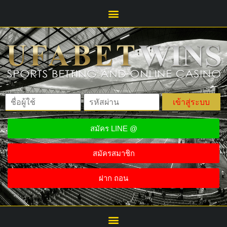
เข้าสู่ระบบ
สมัคร LINE @
สมัครสมาชิก
ฝาก ถอน