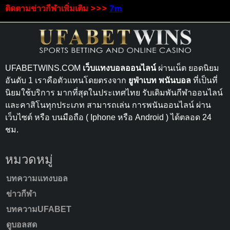
ติดตามข่าวกีฬาเพิ่มเติม >>>
7m
UFABETWINS.COM
เว็บแทงบอลออนไลน์
ผ่านเน็ต ยอดนิยม
อันดับ 1 เราคือตัวแทนโดยตรงจาก
ยูฟ่าเบท พนันบอล
ที่เป็นที่
นิยมใช้บริการ มากที่สุดในประเทศไทย รับเดิมพันกีฬาออนไลน์
และคาสิโนทุกประเภท สามารถเล่น การพนันออนไลน์ ผ่าน
เว็บไซต์ หรือ บนมือถือ ( Iphone หรือ Android ) ได้ตลอด 24
ชม.
หมวดหมู่
บทความแทงบอล
ข่าวกีฬา
บทความUFABET
ดูบอลสด