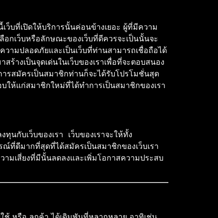
็บที่เปิดให้บริการนั้นค่อนข้างเยอะ ผู้ที่มีความ
ือกเว็บหรือลักษณะของเว็บที่ดีควรจะเป็นนั้นจะ
มีความปลอดภัยและเป็นเว็บที่ท่านสามารถเชื่อถือได้
สร้างเป็นจุดเด่นในเว็บของเราเพื่อที่จะตอบสนอง
ารสมัครเป็นสมาชิกท่านก็จะได้รับโปรโมชั่นสุด
จะมอบให้แก่สมาชิกใหม่ที่ได้ทำการเป็นสมาชิกของเรา
งทุนกับเว็บของเรา เว็บของเราจะให้ทั้ง
ี่ดีมากที่สุดที่ได้สมัครเป็นสมาชิกของเว็บเรา
ความเสี่ยงที่มีนั้นลดลงและเพิ่มโอกาสความประสบ
้ใช้ หรือ ลูกค้า ได้เดิมพันที่หลากหลาย อาทิเช่น