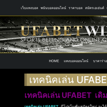
เว็บแทงบอล
พนันบอลออนไลน์
ราคาบอล
สมัครเอเย่นต์
HOME
แทงบอลออนไลน์
บาคาร่า
เทคนิคเล่น UFABET 
เทคนิคเล่น UFABET เดิ
เทคนิคเล่น UFABET
มี
โปรโมชั่นสมัครใหม่ จะได้ร