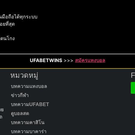
านมือถือได้ทุกระบบ
ยที่สุด
งโดนโกง
UFABETWINS
>>>
สมัครแทงบอล
หมวดหมู่
F
บทความแทงบอล
ข่าวกีฬา
บทความUFABET
ทย
ดูบอลสด
ถ
บทความคาสิโน
บทความบาคาร่า