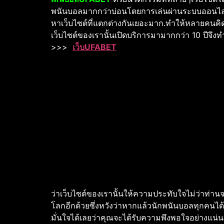
พนันบอลมากกว่าบ่อนโดยการเล่นผ่านระบบออนไลน์
หาเว็บไซต์ที่แตกต่างกันเยอะมาก.ทำให้หลายคนคิด
เว็บไซต์ของเรานั้นเปิดบริการมามากกว่า 10 ปีจึ
>>>
เว็บUFABET
ว่าเว็บไซต์ของเรานั้นให้ความประทับใจไม่ว่าท่านจ
โลกอีกด้วยซึ่งหวังว่าหากแล้วนักพนันบอลทุกคนได้ล
มั่นใจได้เลยว่าคุณจะได้รับความพึงพอใจอย่างแน่น