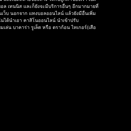
บอล เทนนิส และก็ยังจะมีบริการอื่นๆ อีกมากมายที่
บนเว็บ นอกจาก แทงบอลออนไลน์ แล้วยังมีอื่นเพิ่ม
ั่นได้นำเอา คาสิโนออนไลน์ นำเข้าปรับ
มเล่น บาคาร่า รูเล็ต หรือ ดราก้อน ไทเกอร์(เสือ