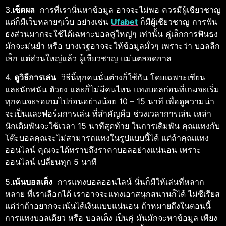
3.
เช็ดผล
การที่เรานั่นหาข้อมูล อาจจะไม่พอ ควรมีผู้เชียวชาญ
แต่ก็มีเว็บหลายๆเว็บ อย่างเช่น
Ufabet
ก็มีผู้เชียวชาญ การฟัน
ธงส่วนมากจะใช้ได้เฉพาะบอลคู่ใหญ่ๆ เท่านั้น คู่เล็กการฟันธง
มักจะม่นยำ หรือ บางเวฐอาจจะให้ข้อมูลมั่วๆ เพราะว่า บอลลีก
เล็ก แต่ส่วนใหญ่แล้ว ผู้เชียวชาญ แม่นตลอดกาล
4.
ดูวิธีการเล่น
วิธีนี้ทุกคนนั่นต่างก็ใช้กัน โดยเฉพาะเซียน
และนักพนัน ตัวยง และก็ไม่มีคนไหน แทงบอลก่อนที่เกมจะเริ่ม
ทุกคนจะรอเกมไปก่อนอย่างน้อย 10 – 15 นาที เพื่อดูความน่า
จะเป็นและฟอร์มการเล่น ที่สำคัญคือ ช่วงเวลาการเล่น เหล่า
นักเดิมพันจะใช้เวลา 15 นาทีสุดท้าย ในการเดิมพัน คุณแทงกับ
โต๊ะบอลคุณจะไม่สามารถแทงในรูปแบบนี้ได้ แต่ถ้าคุณแทง
ออนไลน์ คุณจะได้ทราบถึงราคาบอลอย่างแน่นอน เพราะ
ออนไลน์ เปลี่ยนทุก 5 นาที
5.
เน้นบอลเต็ง
การแทงบอลออนไลน์ นั่นก็มีให้เล่นที่หลาก
หลาย ที่เราเลือกได้ เราอาจจะแทงเอาสนุกสนานก็ได้ ไม่ซีเรียส
แต่ว่าถ้าอยากจะเน้นได้เงินแบบแน่นอน ถ้าหมายถึงในตอนนี้
การแทงบอลเดียว หรือ บอลเต็ง เป็นคู่ มันมักจะหาข้อมูล เพียง