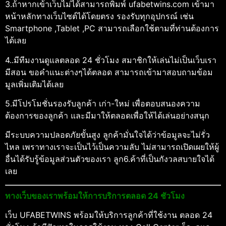
3.ถ้าหากเข้าเว็บไม่ได้สามารถพิมพ์ ufabetwins.com เข้ามา
หน้าหลักทางเว็บไซต์ได้โดยตรง รองรับทุกอุปกรณ์ เช่น
Smartphone ,Tablet ,PC สามารถเลือกใช้ตามที่ท่านต้องการ
ได้เลย
4..มีทีมงานดูแลตลอด 24 ชั่วโมง สมาชิกให้เล่นไม่เป็นเว็บเรา
มีสอน ขอคำแนะต่างๆได้ตลอด สามารถเข้ามาสอบถามข้อม
มูลเพิ่มเติมได้เลย
5.มีโปรโมชั่นรองรับลูกค้า เก่า-ใหม่ เพื่อตอบสนองความ
ต้องการของลูกค้า และมีมาให้ตลอดเพื่อให้ได้เล่นอย่างสนุก
มีระบบความปลอดภัยขั้นสูง ลูกค้ามั่นใจได้ว่าข้อมูลจะไม่รั่ว
ไหล เพราทางเราจะเป็นไว้เป็นความลับ ไม่สามารถเปิดเผยให้ผู้
อื่นได้รับรู้ข้อมูลส่วนตัวของเรา ลูก6.ค้าที่เป็นกังวลสบายใจได้
เลย
ทางเว็บของเราพร้อมให้การบริการตลอด 24 ชัวโมง
เว็บ UFABETWINS พร้อมให้บริการลูกค้าที่ใช้งาน ตลอด 24