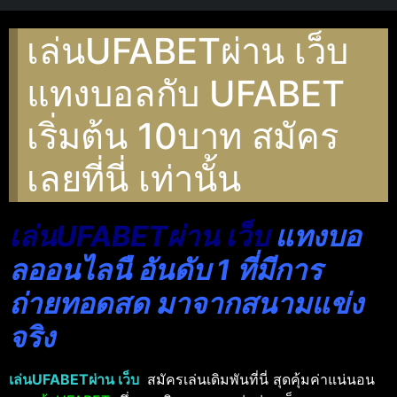
เล่นUFABETผ่าน เว็บ
แทงบอลกับ UFABET
เริ่มต้น 10บาท สมัคร
เลยที่นี่ เท่านั้น
เล่นUFABETผ่าน เว็บ
แทงบอ
ลออนไลนื อันดับ 1 ที่มีการ
ถ่ายทอดสด มาจากสนามแข่ง
จริง
เล่นUFABETผ่าน เว็บ
สมัครเล่นเดิมพันที่นี่ สุดคุ้มค่าแน่นอน