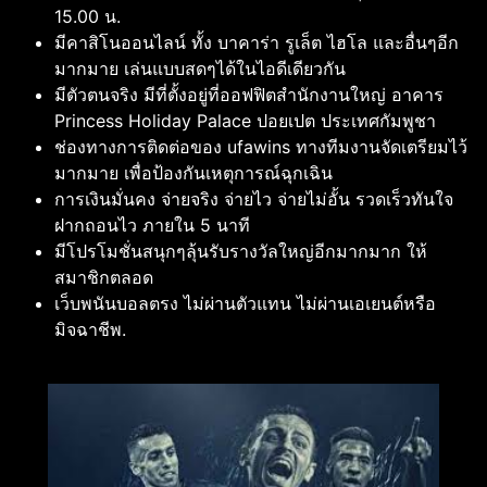
15.00 น.
มีคาสิโนออนไลน์ ทั้ง บาคาร่า รูเล็ต ไฮโล และอื่นๆอีก
มากมาย เล่นแบบสดๆได้ในไอดีเดียวกัน
มีตัวตนจริง มีที่ตั้งอยู่ที่ออฟฟิตสำนักงานใหญ่ อาคาร
Princess Holiday Palace ปอยเปต ประเทศกัมพูชา
ช่องทางการติดต่อของ ufawins ทางทีมงานจัดเตรียมไว้
มากมาย เพื่อป้องกันเหตุการณ์ฉุกเฉิน
การเงินมั่นคง จ่ายจริง จ่ายไว จ่ายไม่อั้น รวดเร็วทันใจ
ฝากถอนไว ภายใน 5 นาที
มีโปรโมชั่นสนุกๆลุ้นรับรางวัลใหญ่อีกมากมาก ให้
สมาชิกตลอด
เว็บพนันบอลตรง ไม่ผ่านตัวแทน ไม่ผ่านเอเยนต์หรือ
มิจฉาชีพ.