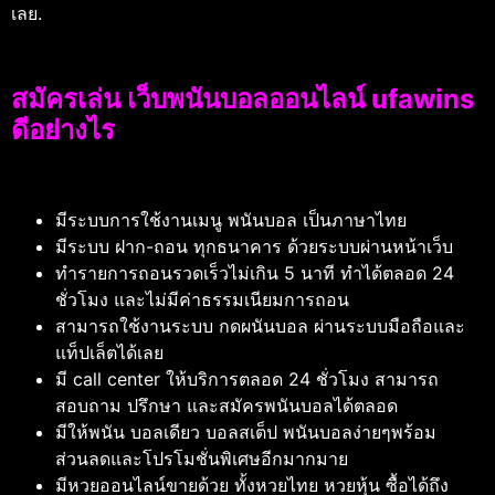
เลย.
สมัครเล่น เว็บพนันบอลออนไลน์ ufawins
ดีอย่างไร
มีระบบการใช้งานเมนู พนันบอล เป็นภาษาไทย
มีระบบ ฝาก-ถอน ทุกธนาคาร ด้วยระบบผ่านหน้าเว็บ
ทำรายการถอนรวดเร็วไม่เกิน 5 นาที ทำได้ตลอด 24
ชั่วโมง และไม่มีค่าธรรมเนียมการถอน
สามารถใช้งานระบบ กดผนันบอล ผ่านระบบมือถือและ
แท็ปเล็ตได้เลย
มี call center ให้บริการตลอด 24 ชั่วโมง สามารถ
สอบถาม ปรึกษา และสมัครพนันบอลได้ตลอด
มีให้พนัน บอลเดียว บอลสเต็ป พนันบอลง่ายๆพร้อม
ส่วนลดและโปรโมชั่นพิเศษอีกมากมาย
มีหวยออนไลน์ขายด้วย ทั้งหวยไทย หวยหุ้น ซื้อได้ถึง