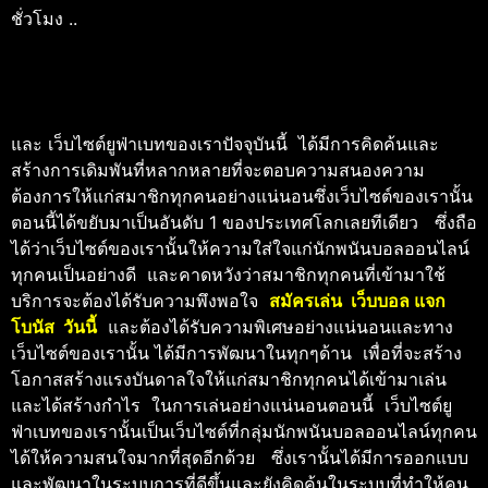
ชั่วโมง ..
และ เว็บไซต์ยูฟ่าเบทของเราปัจจุบันนี้ ได้มีการคิดค้นและ
สร้างการเดิมพันที่หลากหลายที่จะตอบความสนองความ
ต้องการให้แก่สมาชิกทุกคนอย่างแน่นอนซึ่งเว็บไซต์ของเรานั้น
ตอนนี้ได้ขยับมาเป็นอันดับ 1 ของประเทศโลกเลยทีเดียว ซึ่งถือ
ได้ว่าเว็บไซต์ของเรานั้นให้ความใส่ใจแก่นักพนันบอลออนไลน์
ทุกคนเป็นอย่างดี และคาดหวังว่าสมาชิกทุกคนที่เข้ามาใช้
บริการจะต้องได้รับความพึงพอใจ
สมัครเล่น
เว็บบอล แจก
โบนัส วันนี้
และต้องได้รับความพิเศษอย่างแน่นอนและทาง
เว็บไซต์ของเรานั้น ได้มีการพัฒนาในทุกๆด้าน เพื่อที่จะสร้าง
โอกาสสร้างแรงบันดาลใจให้แก่สมาชิกทุกคนได้เข้ามาเล่น
และได้สร้างกำไร ในการเล่นอย่างแน่นอนตอนนี้ เว็บไซต์ยู
ฟ่าเบทของเรานั้นเป็นเว็บไซต์ที่กลุ่มนักพนันบอลออนไลน์ทุกคน
ได้ให้ความสนใจมากที่สุดอีกด้วย ซึ่งเรานั้นได้มีการออกแบบ
และพัฒนาในระบบการที่ดีขึ้นและยังคิดค้นในระบบที่ทำให้คน