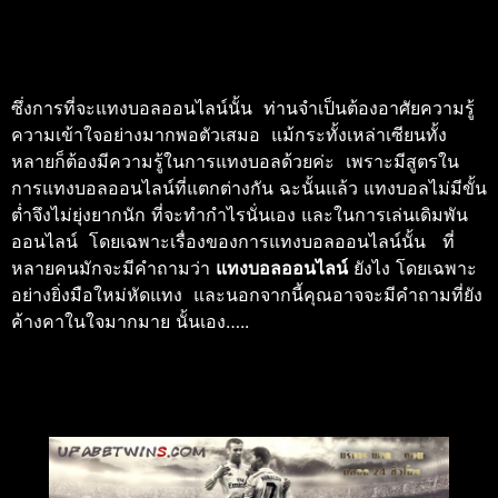
ซึ่งการที่จะแทงบอลออนไลน์นั้น ท่านจำเป็นต้องอาศัยความรู้
ความเข้าใจอย่างมากพอตัวเสมอ แม้กระทั้งเหล่าเซียนทั้ง
หลายก็ต้องมีความรู้ในการแทงบอลด้วยค่ะ เพราะมีสูตรใน
การแทงบอลออนไลน์ที่แตกต่างกัน ฉะนั้นแล้ว แทงบอลไม่มีขั้น
ต่ำจึงไม่ยุ่งยากนัก ที่จะทำกำไรนั่นเอง และในการเล่นเดิมพัน
ออนไลน์ โดยเฉพาะเรื่องของการแทงบอลออนไลน์นั้น ที่
หลายคนมักจะมีคำถามว่า
แทงบอลออนไลน์
ยังไง โดยเฉพาะ
อย่างยิ่งมือใหม่หัดแทง และนอกจากนี้คุณอาจจะมีคำถามที่ยัง
ค้างคาในใจมากมาย นั้นเอง…..