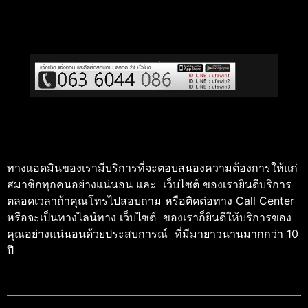
ทางแอดมินของเรามีบริการที่จะตอบสนองความต้องการให้แก่
สมาชิกทุกคนอย่างแน่นอน และ เว็บไซต์ ของเรายินดีบริการ
ตลอดเวลาถ้าคุณโทรไปสอบถาม หรือติดต่อทาง Call Center
หรือจะเป็นทางไลน์ทาง เว็บไซต์ ของเราก็ยินดีให้บริการของ
คุณอย่างแน่นอนด้วยประสบการณ์ ที่มีมายาวนานมากกว่า 10
ปี