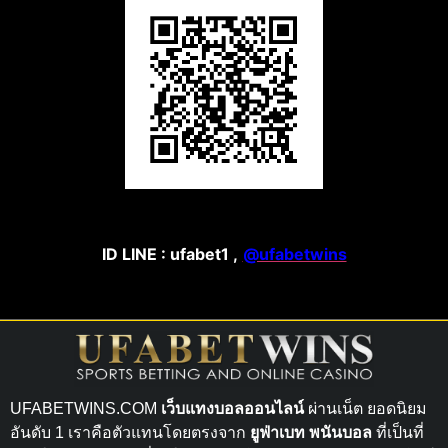
ID LINE : ufabet1 ,
@ufabetwins
UFABETWINS.COM
เว็บแทงบอลออนไลน์
ผ่านเน็ต ยอดนิยม
อันดับ 1 เราคือตัวแทนโดยตรงจาก
ยูฟ่าเบท พนันบอล
ที่เป็นที่