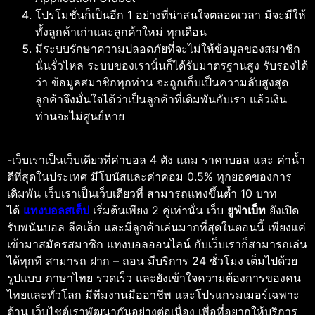
โปรโมชั่นก็เป็นอีก 1 อย่างที่น่าสนใจตลอดเวลา มีจะมีให้
ทั้งลูกค้าเก่าและลูกค้าใหม่ ทุกเดือน
มีระบบรักษาความปลอดภัยที่จะไม่ให้ข้อมูลของสมาชิก
นั่นรั่วไหล ระบบของเรานั่นก็ได้รับมาตรฐานสูง รับรองได้
ว่า ข้อมูลสมาชิกทุกท่าน จะถูกเก็บเป็นความลับสูงสุด
ลูกค้าจึงมั่นใจได้ว่าเป็นลูกค้าที่เดิมพันกับเรา แล้วเงิน
ท่านจะไม่ศูนย์หาย
-เว็บเราเป็นเว็บเดียวที่ค่าบอล 4 ตัง แถม ราคาบอล และ ค่าน้ำ
ดีที่สุดในประเทศ มีโบนัสและค่าคอม 0.5% ทุกยอดของการ
เดิมพัน เว็บเราเป็นเว็บเดียวที่ สามารถแทงขึ้นต้ำ 10 บาท
ได้
แทงบอลสเต็ป
เริ่มต้นเพียง 2 คู่เท่านั่น เว็บ
ยูฟ่าเบ็ท
ยังเปิด
รับพนันบอล ลีคเล็ก และมีลูกค้าเล่นมากที่สุดในตอนนี้ เพียงแค่
เข้ามาสมัครสมาชิก แทงบอลออนไลน์ กับเว็บเราก็สามารถเล่น
ได้ทุกที สามารถ ฝาก – ถอน มีบริการ 24 ชั่วโมง เต็มไปด้วย
รูปแบบ ภาษาไทย รวดเร็ว และยังเข้าใจความต้องการของคน
ไทยและทั่วโลก มีทีมงานมืออาชีพ และโปรแกรมเมอร์เฉพาะ
ด้าน เว็บไชต์เราพัฒนากันอย่างต่อเนื่อง เพื่อที่อยากให้บริการ