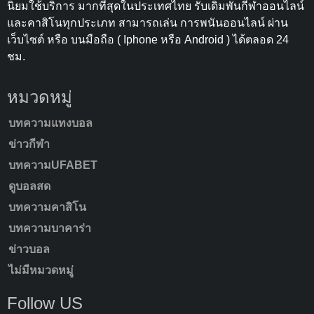
นิยมใช้บริการ มากที่สุดในประเทศไทย รับเดิมพันกีฬาออนไลน์
และคาสิโนทุกประเภท สามารถเล่น การพนันออนไลน์ ผ่าน
เว็บไซต์ หรือ บนมือถือ ( Iphone หรือ Android ) ได้ตลอด 24
ชม.
หมวดหมู่
บทความแทงบอล
ข่าวกีฬา
บทความUFABET
ดูบอลสด
บทความคาสิโน
บทความบาคาร่า
ข่าวบอล
ไม่มีหมวดหมู่
Follow US