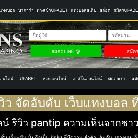
แทงบอล
บาคาร่า
ทางเข้าUFABET
แทงบอลสเต็ป
สล็อต
สมัครUFAB
สมัคร LINE @
สมัค
ออนไลน์
UFABET
หวยออนไลน์
คาสิโนออนไลน์
ติดต่อเรา
สม
ิว จัดอับดับ เว็บแทงบอล ที่ด
น์ รีวิว pantip ความเห็นจากชาว 
น เว็บพนัน นั้นถือเป็น ปัจจัย ที่มีความ สำคัญ อันดับ แรกๆเลย ก็ว