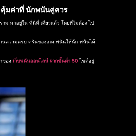
มค่าที่ นักพนันคู่ควร
ยู่ใน ที่นี่ที่ เดียวแล้ว โดยที่ไม่ต้อง ไป
ง ด้านความครบ ครันของเกม พนันให้นัก พนันได้
ชิกของ
เว็บพนันออนไลน์ ฝากขั้นต่ำ 50
ไซต์อยู่