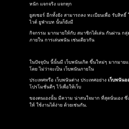
หนัก แจกจริง แจกทุก
ยูสเซอร์ อีกทั้งยัง สามารถลง ทะเบียนเพื่อ รับสิทธ
ไวต์ ยูฟ่าเบท นั้นก็ยังมี
กิจกรรม มากมายให้กับ สมาชิกได้เล่น กันผ่าน กลุ่
ภายใน การเล่นพนัน เช่นเดียวกัน
ในปัจจุบัน นี้นั้นมี เว็บพนันเกิด ขึ้นใหม่ๆ มากมายแ
โดย ไม่ว่าจะเป็น เว็บพนันภายใน
ประเทศหรือ เว็บพนันต่าง ประเทศอย่าง
เว็บพนัน
โปรโมชั่นดีๆ ไว้เพื่อให้เว็บ
ของตนเองนั้น มีความ น่าสนใจมาก ที่สุดนั่นเอง ซึ่ง
ให้ ใช้งานได้ง่าย ด้วยเช่นกัน.