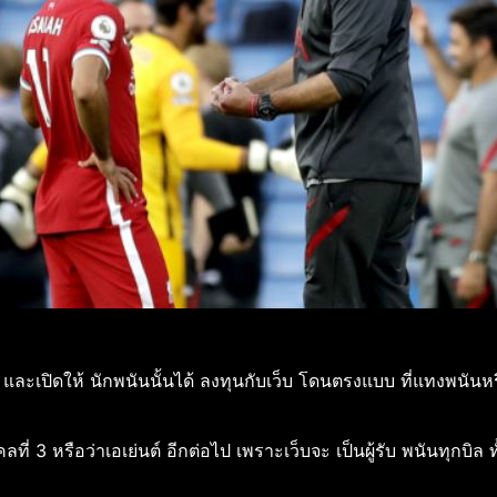
มาย และเปิดให้ นักพนันนั้นได้ ลงทุนกับเว็บ โดนตรงแบบ ที่แทงพนัน
ี่ 3 หรือว่าเอเย่นต์ อีกต่อไป เพราะเว็บจะ เป็นผู้รับ พนันทุกบิล ท