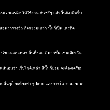
รแจกเครดิต ให้ใช้งาน กันฟรีๆ แล้วนั้นยัง ตัวเว็บ
อนว่ารางวัล กิจกรรมเหล่า นั้นก็เป็น เครดิต
บที่ นำเสนอออกมา นั้นก็ย่อม มีมากขึ้น เช่นเดียวกัน
น่นอนว่า เว็บไซต์เหล่า นี้นั้นก็ย่อม จะต้องเตรียม
ว่า เว็บนั้นๆก็ จะต้องทำ รูปแบบ และการใช้ งานออกมา