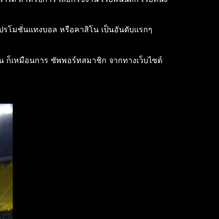
 โปรโมชั่นแทงบอล หรือคาสิโน เป็นอันดับแรกๆ
งาน ก็เหมือนการ ซัพพอร์ทสมาชิก จากทางเว็บไซต์