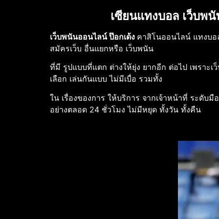
เซียนแทงบอล เว็บพนัน
เว็บพนันออนไลน์ ป๊อกเด้ง
คาสิโนออนไลน์ แทงบอลออ
สมัครเว็บ อื่นแยกหรือ เว็บพนัน
ที่มี รูปแบบที่แตก ต่างให้ยุ่ง ยากอีก ต่อไป เพร
เลือก เล่นกันแบบ ไม่มีเบื่อ รวมทั้ง
ใน เรื่องของการ ให้บริการ จากเจ้าหน้าที่ ระดับ
อย่างตลอด 24 ชั่วโมง ไม่มีหยุด ทั้งวัน ทั้งคืน