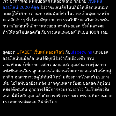
เร็ว บริการเดิมพันมีบอลลีกให้เลือกเล่นมากมาย
เว็บพนัน
ออนไลน์ 2020 ดีสุด
ไม่ว่าจะเล่นลีกไหนก็มีให้เลือกเล่นหมด
และผู้ให้บริการด้านการเดิมพันกีฬา ไม่ว่าจะเป็นฟุตบอลหรือ
บอลลีกต่างๆ ทั่วโลก มีทุกรายการรวมไปถึงบอลไทยด้วยเช่น
กัน สมัยก่อนนั้นมีการแทงบอล ตามโพยบอล ซึ่งนั้นอาจจะ
ทำให้คุณไม่ปลอดภัย กับการเล่นแทงบอลได้แบบ 100% เลย.
สุดยอด
UFABET เว็บพนันออนไลน์
กับ
ufabetwins
แทงบอล
ออนไลน์บนมือถือ เล่นได้ทุกที่ไม่จำเป็นต้องเข้า ผ่าน
คอมพิวเตอร์เพียงอย่างเดียว ผลบอลสดคุณสามารถรู้ผลการ
แข่งขันก่อนใคร ดูบอลออนไลน์ผ่านเว็บแทงบอลออนไลน์ทุกคู่
ทุกลีก คุณสามารถดูได้ทันที โดยไม่ต้องดาวน์โหลดโปรแกรม
เพิ่ม ไฮไลท์บอลย้อนหลัง หากคุณพลาดรับชมบอลสด ก็ดูย้อน
หลังได้เช่นกัน ทุกอย่างได้มีการรวบรวมเอาไว้ ในเว็บเดียวสิ่ง
เหล่านี้มีให้กับคุณ แล้วกับการบริการของเราพร้อมทีมงานมาก
ประสบการณ์ตลอด 24 ชั่วโมง.