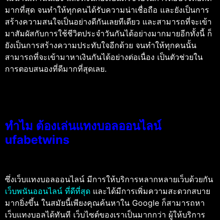
มากที่สุด จนทำให้ทุกคนได้รับความน่าเชื่อถือ และยังเป็นการ
สร้างความสนใจเป็นอย่างดีกันเลยทีเดียว และสามารถที่จะเข้า
มาสัมผัสกับการใช้ชีวิตประจำวันกันได้อย่างมากมายอีกทั้งนี้ ก็
ยังเป็นการสร้างความประทับใจอีกด้วย จนทำให้ทุกคนนั้น
สามารถที่จะเข้ามาหาเงินกันได้อย่างต่อเนื่อง เป็นตัวช่วยใน
การตอบสนองที่ดีมากที่สุดเลย.
ทำไม ต้องเล่นแทงบอลออนไลน์
ufabetwins
ซึ่งเว็บแทงบอลออนไลน์ มีการให้บริการหลากหลายเว็บด้วยกัน
เว็บพนันออนไลน์ ที่ดีที่สุด
และได้มีการเพิ่มความสะดวกสบาย
มากยิ่งขึ้น ในสมัยนี้เพียงคุณค้นหาใน Google ก็สามารถหา
เว็บแทงบอลได้ทันที เว็บไซต์ของเราเป็นมากกว่า ผู้ให้บริการ