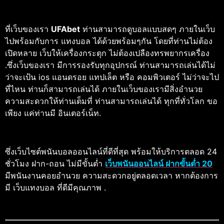
ที่เว็บของเรา
UFAbet
ท่านสามารถดูบอลแบบสดๆ ภายในเว็บ
ไปพร้อมกับการ แทงบอล ได้ด้วยพร้อมๆกัน โดยที่ท่านไม่ต้อง
เปิดหลาย เว็บให้เครื่องกระตุก ไม่ต้องเปลืองทรพยากรเครื่อง
.ซึ่งเว็บของเรา มีการรองรับทุกอุปกรณ์ ท่านสามารถเล่นได้ไม่
ว่าจะเป้น ios แอนดรอย แทปเล็ต หรือ คอมพิวเตอร์ ไม่ว่าจะไป
ที่ไหน ท่านก็สามารถเล่นได้ ภายในเว็บของเรามีสิ่งอำนวย
ความสะดวกให้ท่านเต็มที่ ท่านสามารถเล่นได้ ทุกที่ทั่วโลก ขอ
เพียง แค่ท่านมี อินเตอร์เน็ท.
ซึ่งเว็บไซต์พนันบอลออนไลน์ที่ดีที่สุด พร้อมให้บริการตลอด 24
ชั่วโมง ฝาก-ถอน ไม่มีขั้นต่ำ
เว็บพนันออนไลน์ ฝากขั้นต่ำ 20
มีพนันงานคอยอำนวย ความสะดวกอยู่ตลอดเวลา หากต้องการ
มี เว็บแทงบอล ที่ดีมีคุณภาพ .