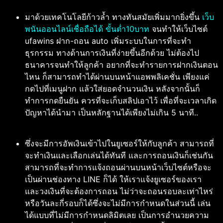
มาด้วยเทคโนโลยีก้าวล้ำ ทางทันสมัยเพิ่มมากยิ่งขึ้น
เว็บ
พนันออนไลน์เชื่อถือได้ ขั้นต่ำ10บาท
จนทำให้เว็บไซต์
ufawins ฝาก-ถอน auto
เพิ่มระบบในการที่จะทำ
ธุรกรรม ทางด้านการเงินที่ง่ายขึ้นอีกด้วย ไม่ต้องไป
ธนาคารจนทำให้ลูกค้า อยากที่จะทำรายการฝากเงินตอน
ไหน ก็สามารถทำได้ผ่านบนหน้าแอพพลิเคชั่น เพียงแค่
กดไปที่เมนูฝาก แล้วใส่ยอดจำนวนเงิน หลังจากนั้นก็
ทำการกดยืนยัน ควรที่จะเก็บสลิปเอาไว้ เพื่อที่จะเวลาเกิด
ปัญหาได้นำมา เป็นหลักฐานได้เพียงไม่เกิน 5 นาที..
ซึ่งจะมีการอัพเงินเข้าไปในยูเซอร์ให้กับลูกค้า สามารถที่
จะทำเงินและเลือกเล่นได้ทันที และการถอนเงินก็เช่นกัน
สามารถที่จะทำการแจ้งถอนผ่านบนหน้าเว็บไซต์หรือจะ
เป็นผ่านช่องทาง LINE ก็ได้ ให้เราแจ้งยูเซอร์ของเรา
และวงเงินที่จะต้องการถอน ไม่ว่าจะถอนรอบละเท่าไหร่
หรือวันละกี่รอบก็ได้ซึ่งจะไม่มีการกำหนดในส่วนนี้ เล่น
ได้แบบที่ไม่มีการกำหนดลิมิตเลย เป็นการอำนวยความ