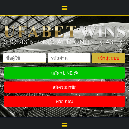
เข้าสู่ระบบ
สมัคร LINE @
สมัครสมาชิก
ฝาก ถอน