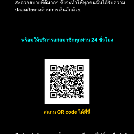
สะดวกสบายที่ดีมากๆ ซึ่งจะทำให้ทุกคนนั้นได้รับความ
ปลอดภัยทางด้านการเงินอีกด้วย.
พร้อมให้บริการแก่สมาชิกทุกท่าน 24 ชั่วโมง
สแกน QR code ได้ที่นี่