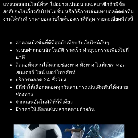
แทงบอลออนไลน์ทั่วๆ ไปอย่างแน่นอน และสมาชิกถ้ามีข้อ
สงสัยอะไรเกี่ยวกับโปรโมชั่น หรือวิธีการเล่นแทงบอลติดต่อทีม
งานได้ทันที ราคาบอลเว็บไซต์ของเราดีที่สุด รายละเอียดมีดังนี้
ค่าคอมมิสชั่นที่ดีที่สุดถ้าเทียบกับเว็บไซต์อื่นๆ
ระบบฝากถอนอัตโนมัติ รวดเร็ว ทำธุระกรรมเพียงไม่กี่
นาที
ติดต่อทีมงานได้หลายช่องทาง ทั้งทาง ไลฟ์แชท คอล
เซนเตอร์ ไลน์ เบอร์โทรศัพท์
บริการตลอด 24 ชั่วโมง
มีกีฬาให้เลือกตลอดทุกวันสามารถเล่นเดิมพันได้หลาย
ช่องทาง
ฝากถอนอัตโนมัติที่นี่ที่เดียว
มีราคาให้เลือกเล่นหลากหลายด้วยกัน