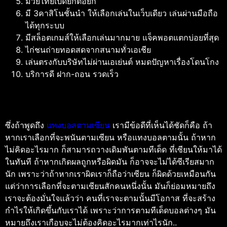
มวยไทยเปิดยกต่อยก
มี 3คาสิโนชั้นนำ ให้เลือกเล่นในเว็บเดียว เล่นผ่านมือถือ
ได้ทุกระบบ
มีสล็อตเกมส์ให้เลือกเล่นมากมาย แจ็คพอตแตกบ่อยที่สุด
ไก่ชนถ่ายทอดสดจากสนามทั่วเอเชีย
เล่นตรงกับบริษัทไม่ผ่านเอเย่นต์ หมดปัญหาเรื่องโดนโกง
บริการดี ฝาก-ถอน รวดเร็ว
ซึ่งถ้าพูดถึง
แทงบอลตามเซียน
เรามีข้อดีที่เห็นได้ชัดก็คือ ถ้า
หากเราเลือกที่จะพนันตามเซียน หรือแทงบอลตามนั้น ถ้าหาก
ไม่คิดอะไรมาก ก็สามารถวางเดิมพันตามทีเด็ด ที่เซียนให้มาได้
ในทันที ถ้าหากเกิดผลถูกหรือผิดมัน ก็อาจจะไม่ได้ซีเรียสมาก
นัก เพราะว่าถ้าหากเราผิดเราก็ถือว่าเซียน ก็ผิดด้วยเหมือนกัน
แต่ว่าการเลือกที่จะตามเซียนสักคนหนึ่งนั้น มันก็ย่อมหมายถึง
เราจะต้องมั่นใจแล้วว่า คนที่เราจะตามนั้นมีโอกาส ที่จะสร้าง
กำไรให้เกิดขึ้นกับเราได้ เพราะว่าการตามทีเด็ดบอลต่างๆ มัน
หมายถึงเราเกือบจะไม่ต้องคิดอะไรมากเท่าไรนัก..