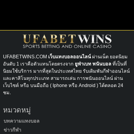
UFABETWINS.COM
เว็บแทงบอลออนไลน์
ผ่านเน็ต ยอดนิยม
อันดับ 1 เราคือตัวแทนโดยตรงจาก
ยูฟ่าเบท พนันบอล
ที่เป็นที่
นิยมใช้บริการ มากที่สุดในประเทศไทย รับเดิมพันกีฬาออนไลน์
และคาสิโนทุกประเภท สามารถเล่น การพนันออนไลน์ ผ่าน
เว็บไซต์ หรือ บนมือถือ ( Iphone หรือ Android ) ได้ตลอด 24
ชม.
หมวดหมู่
บทความแทงบอล
ข่าวกีฬา