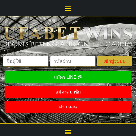
เข้าสู่ระบบ
สมัคร LINE @
สมัครสมาชิก
ฝาก ถอน