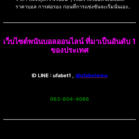
ราคาบอล การต่อรอง ก่อนที่การแข่งขันจะเริ่มนั่นเอง..
เว็บไซต์พนันบอลออนไลน์ ที่มาเป็นอันดับ 1
ของประเทศ
ID LINE : ufabet1 ,
@ufabetwins
063-604-4086