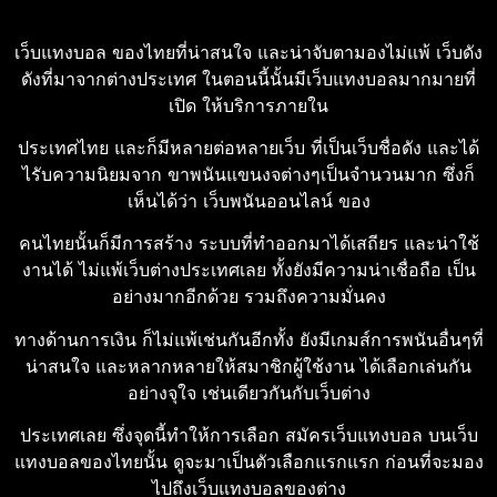
เว็บแทงบอล ของไทยที่น่าสนใจ และน่าจับตามองไม่แพ้ เว็บดัง
ดังที่มาจากต่างประเทศ ในตอนนี้นั้นมีเว็บแทงบอลมากมายที่
เปิด ให้บริการภายใน
ประเทศไทย และก็มีหลายต่อหลายเว็บ ที่เป็นเว็บชื่อดัง และได้
ไรับความนิยมจาก ขาพนันแขนงจต่างๆเป็นจำนวนมาก ซึ่งก็
เห็นได้ว่า เว็บพนันออนไลน์ ของ
คนไทยนั้นก็มีการสร้าง ระบบที่ทำออกมาได้เสถียร และน่าใช้
งานได้ ไม่แพ้เว็บต่างประเทศเลย ทั้งยังมีความน่าเชื่อถือ เป็น
อย่างมากอีกด้วย รวมถึงความมั่นคง
ทางด้านการเงิน ก็ไม่แพ้เช่นกันอีกทั้ง ยังมีเกมส์การพนันอื่นๆที่
น่าสนใจ และหลากหลายให้สมาชิกผู้ใช้งาน ได้เลือกเล่นกัน
อย่างจุใจ เช่นเดียวกันกับเว็บต่าง
ประเทศเลย ซึ่งจุดนี้ทำให้การเลือก สมัครเว็บแทงบอล บนเว็บ
แทงบอลของไทยนั้น ดูจะมาเป็นตัวเลือกแรกแรก ก่อนที่จะมอง
ไปถึงเว็บแทงบอลของต่าง