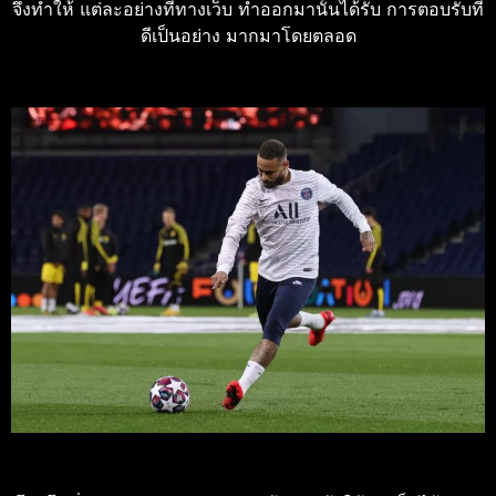
จึงทำให้ แต่ละอย่างที่ทางเว็บ ทำออกมานั้นได้รับ การตอบรับที่
ดีเป็นอย่าง มากมาโดยตลอด