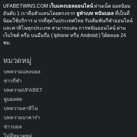
UFABETWINS.COM
เว็บแทงบอลออนไลน์
ผ่านเน็ต ยอดนิยม
อันดับ 1 เราคือตัวแทนโดยตรงจาก
ยูฟ่าเบท พนันบอล
ที่เป็นที่
นิยมใช้บริการ มากที่สุดในประเทศไทย รับเดิมพันกีฬาออนไลน์
และคาสิโนทุกประเภท สามารถเล่น การพนันออนไลน์ ผ่าน
เว็บไซต์ หรือ บนมือถือ ( Iphone หรือ Android ) ได้ตลอด 24
ชม.
หมวดหมู่
บทความแทงบอล
ข่าวกีฬา
บทความUFABET
ดูบอลสด
บทความคาสิโน
บทความบาคาร่า
ข่าวบอล
ไม่มีหมวดหมู่