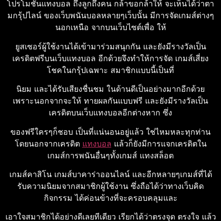
โปรโมชั่นแทงบอล ถึงลูกถึงคน กล้าขอกล้าให้ จะเห็นได้ว่าตา
มกรุ้ปไลน์ ของเว็บพนันบอลหลายๆเว็บนั้น มีการจัดเกมส์ต่างๆ
นอกเหนือ จากบนเว็บไซต์เพื่อ ให้
ยูสเซอร์ผู้ใช้งานได้เข้ามาร่วมสนุกกัน และยังมีรางวัลเป็น
เครดิตฟรีบนเว็บแทงบอล อีกด้วยจึงทำให้การจัด เกมส์เสี่ยง
โชคในกรุ้ปเฉพาะ สมาชิกแบบนี้เป็นที่
นิยม และได้รับเสียงชื่นชม ในด้านดีเป็นอย่างมากอีกด้วย
เพราะนอกจากจะให้ ทายผลกันแบบฟรี และยังมีรางวัลเป็น
เครดิตบนเว็บแทงบอลอีกต่างหาก ซึ่ง
ของฟรีใครๆก็ชอบ เป็นที่แน่นอนอยู่แล้ว ใช่ไหมหละทุกท่าน
โดยนอกจากเครดิต
แทงบอล
แล้วก็ยังมีการแจกเครดิตใน
เกมส์การพนันอื่นๆทั้งเกมส์ แทงสล็อต
เกมส์คาสิโน เกมส์บาคาร่าออนไลน์ และอีกหลายๆเกมส์ที่ได้
รับความนิยมจากสมาชิกผู้ใช้งาน ซึ่งถือได้ว่าทางเว็บคิด
กิจกรรม ได้ค่อนข้างที่จะครอบคลุมและ
เอาใจสมาชิกได้อย่างดีเลยทีเดียว เรียกได้ว่าตรงจุด ตรงใจ แล้ว