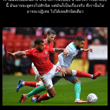
นี้ มันอาจจะดูตรงไปสักนิด แต่มันก็เป็นเรื่องจริง ที่เรานั้นไม่
อาจจะปฏิเสธ ไปได้เลยสักนิดเดียว