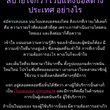
สบายใจกว่า เว็บแทงบอลต่าง
ประเทศ อย่างไร
สมัครแทงบอล
บนเว็บแทงบอลของไทย สิ่งแรกที่เราจะได้เลยก็
คือ ความรวดเร็วที่คล่องตัวที่สุด เพราะการดำเนินงานโดยคน
ไทยเอง และสิ่งต่อมาก็คือความ
เข้าใจ แน่นอนความความรู้สึก ของเจ้ามือและผู้พนันก็ต้อง มี
ความเข้าใจที่มากอยู่แล้ว ซึ่งเหตุผลที่จะทำให้ การที่เรานั้นมี
ความต้องการอะไร ทางเว็บก็จะเข้าใจ
และเต็มใจที่จะจัดหามาให้มากขึ้น ทั้งรูปแบบเกมส์การพนัน
ใหม่ใหม่ โปรโมชั่นที่ทยอยออกมา เอาอกเอาใจเหล่าสมาชิกผู้
ใช้งาน รวมทั้งเครดิตฟรีต่างๆที่มีการ
แจก อยู่ตลอดตลอดซึ่งเห็นได้ชัดว่า ทางผู้ให้บริการนั้นต่างก็
เป็น
เว็บแทงบอล ถูกกฎหมาย
และมีการคิดเผื่อในด้านของ
การเป็นผู้เล่นพนันหรือ ผู้ใช้บริการว่า
ถ้าเป็นในมุมมอง ของผู้ใช้บริการนั้นจะมีความต้องการอย่างไร