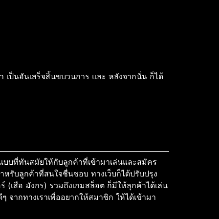
เป็นอันเสร็จสิ้นขบวนการ และ หลังจากนั่น ก็ได้
บที่ทันสมัยให้กับลูกค้าที่เข้ามาเล่นและสมัคร
ับลูกค้าที่สนใจชื่นชอบ ทางเว็บก็ได้ปรับปรุง
 (เสือ มังกร) รวมถึงเกมสล็อต ก็มีให้ลุกค้าได้เล่น
ดีๆ จากทางเราเพื่ออยากให้สมาชิก ให้ได้เข้ามา