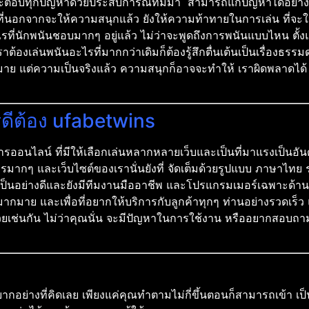
จะตอบทุกปัญหาด้วยประสบการณ์ที่มีมา สามารถแก้ปัญหาได้อย่าง
่นอกจากจะให้ความสนุกแล้ว ยังให้ความท้าทายในการเล่น ที่จะให
ไรที่นักพนันชอบมากๆ อยู่แล้ว ไม่ว่าจะพูดถึงการพนันแบบไหน ตั้งแต
เราต้องเล่นพนันอะไรที่มากกว่าเดิมก็ต้องรู้สึกตื่นเต้นเป็นเรื่องธ
าย แต่ความเป็นจริงแล้ว ความสนุกก็อาจจะทำให้ เราผิดพลาดได้ เน
ไรดีต้อง ufabetwins
การออนไลน์ ที่มีให้เลือกเล่นหลากหลายเว็บและเป็นที่มาแรงเป็นอัน
รมากๆ และเว็บไซต์ของเรานั่นยังที่ จัดเต็มด้วยรูปแบบ ภาษาไทย 
อย่างดีและยังมีทีมงานมืออาชีพ และโปรแกรมเมอร์เฉพาะด้าน เว็
นมากมาย และเพื่อที่อยากให้บริการกับลูกค้าทุกๆ ท่านอย่างรวดเร
วยเช่นกัน ไม่ว่าคุณนั่น จะมีปัญหาในการใช้งาน หรืออยากสอบถามเร
่งยากอย่างที่คิดเลย เพียงแค่คุณทำตามไม่กี่ขึ้นตอนก็สามารถเข้า เ