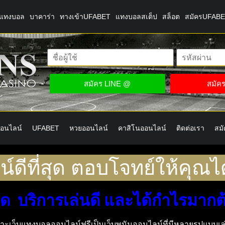
แทงบอล
บาคาร่า
ทางเข้าUFABET
แทงบอลสเต็ป
สล็อต
สมัครUFAB
สมัคร LINE @
สมัค
ออนไลน์
UFABET
หวยออนไลน์
คาสิโนออนไลน์
ติดต่อเรา
สม
ีที่สุด ตอบโจทย์ให้คุณได
สุด บริการเล่นดี และได้กำไรมาก
พราะเว็บแทงบอลออนไลน์ฟรีเป็นเว็บพนันออนไลน์ที่มีหลายรูปแบบเล่