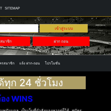
ET
SITEMAP
เข้าสู่ระบบ
รสมาชิก
ฝาก ถอน
ัครสมาชิก
แจ้ง ฝาก-ถอน
โปรโมชั่น
้ทุก 24 ชั่วโมง
ต้อง WINS
นพนันบอล เป็นเว็บที่กำลังมองหาอยู่ก็ได้
สมัคร