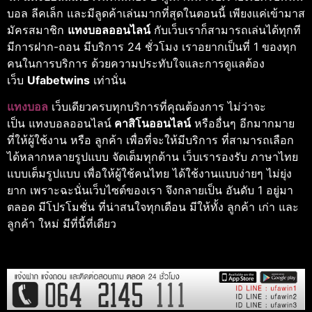
บอล ลีคเล็ก และมีลูดค้าเล่นมากที่สุดในตอนนี้ เพียงแค่เข้ามาส
มัครสมาชิก
แทงบอลออนไลน์
กับเว็บเราก็สามารถเล่นได้ทุกที
มีการฝาก-ถอน มีบริการ 24 ชั่วโมง เราอยากเป็นที่ 1 ของทุก
คนในการบริการ ด้วยความประทับใจและการดูแลต้อง
เว็บ
Ufabetwins
เท่านั่น
แทงบอล
เว็บเดียวครบทุกบริการที่คุณต้องการ ไม่ว่าจะ
เป็น แทงบอลออนไลน์
คาสิโนออนไลน์
หรืออื่นๆ อีกมากมาย
ที่ให้ผู้ใช้งาน หรือ ลูกค้า เพื่อที่จะให้มีบริการ ที่สามารถเลือก
ได้หลากหลายรูปแบบ จัดเต็มทุกด้าน เว็บเรารองรับ ภาษาไทย
แบบเต็มรูปแบบ เพื่อให้ผู้ใช้คนไทย ได้ใช้งานแบบง่ายๆ ไม่ยุ่ง
ยาก เพราะฉะนั่นเว็บไซต์ของเรา จึงกลายเป็น อันดับ 1 อยู่มา
ตลอด มีโปรโมชั่น ที่น่าสนใจทุกเดือน มีให้ทั้ง ลูกค้า เก่า และ
ลูกค้า ใหม่ มีที่นี้ที่เดียว