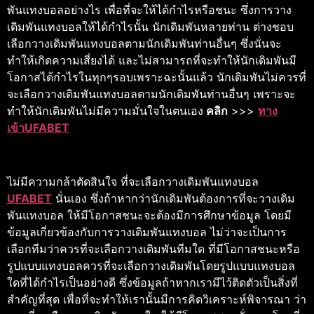
พันแทงบอลอย่างไร เพื่อที่จะให้ได้กำไรหรือชนะ ซึ่งการวาง
เดิมพันแทงบอลให้ได้กำไรนั้น นักเดิมพันหลายท่าน ต่างชอบ
เลือกวางเดิมพันแทงบอลตามนักเดิมพันท่านอื่นๆ ซึ่งนั่นจะ
ทำให้เกิดความเสี่ยงได้ และไม่สามารถที่จะทำให้นักเดิมพันมี
โอกาสได้กำไรในทุกๆรอบเพราะฉะนั้นแล้ว นักเดิมพันไม่ควรที่
จะเลือกวางเดิมพันแทงบอลตามนักเดิมพันท่านอื่นๆ เพราะจะ
ทำให้นักเดิมพันไม่มีความมั่นใจในตนเอง
คลิก
>>>
ทาง
เข้าUFABET
ไม่มีความกล้าตัดสินใจ ที่จะเลือกวางเดิมพันแทงบอล
UFABET
นั่นเอง ซึ่งถ้าหากว่านักเดิมพันต้องการที่จะวางเดิม
พันแทงบอล ให้มีโอกาสชนะจะต้องมีการศึกษาข้อมูล โดยมี
ข้อมูลเกี่ยวข้องกับการวางเดิมพันแทงบอล ไม่ว่าจะเป็นการ
เลือกทีมว่าควรที่จะเลือกวางเดิมพันทีมใด ที่มีโอกาสชนะหรือ
รูปแบบแทงบอลควรที่จะเลือกวางเดิมพันโดยรูปแบบแทงบอล
ใดที่ได้กำไรเป็นอย่างดี ซึ่งข้อมูลถ้าหากเรามีไว้ติดตัวเป็นสิ่งที่
สำคัญที่สุด เพื่อที่จะทำให้เรานั้นมีการคิดวิเคราะห์พิจารณา ว่า