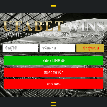
เข้าสู่ระบบ
สมัคร LINE @
สมัครสมาชิก
ฝาก ถอน