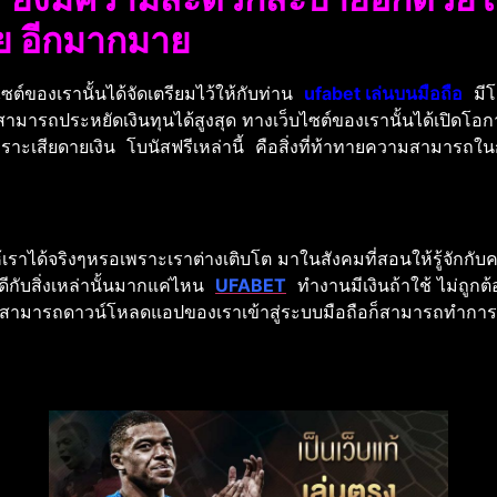
วย อีกมากมาย
ไซต์ของเรานั้นได้จัดเตรียมไว้ให้กับท่าน
ufabet เล่นบนมือถือ
มีโอ
สามารถประหยัดเงินทุนได้สูงสุด
ทางเว็บไซต์ของเรานั้นได้เปิดโอกา
น เพราะเสียดายเงิน โบนัสฟรีเหล่านี้ คือสิ่งที่ท้าทายความสามา
ราได้จริงๆหรอเพราะเราต่างเติบโต มาในสังคมที่สอนให้รู้จักกับ
ดีกับสิ่งเหล่านั้นมากแค่ไหน
UFABET
ทำงานมีเงินถ้าใช้ ไม่ถูกต
กคนสามารถดาวน์โหลดแอปของเราเข้าสู่ระบบมือถือก็สามารถทำการ