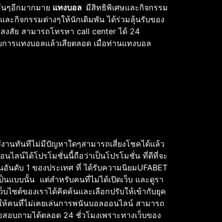
บอื่นๆอีกมากมาย
แทงบอล
มีสิทธิพิเศษและกิจกรรม
ศษและกิจกรรมต่างๆให้นักเดิมพัน ได้ร่วมลุ้นรับของ
้อสงสัย สามารถโทรหา call center ได้ 24
บการแทงบอลแล้วเสียตลอด เมื่อท่านแทงบอล
ใช้งานทันทีไม่มีปัญหาใดๆสามารถเสี่ยงโชคได้แล้ว
น์ได้โปรโมชั่นนี้ถือว่าเป็นโปรโมชั่น ที่ดีที่จะ
็นอันดับ 1 ของประเทศ ที่ ได้รับความนิยมUFABET
็นแบบนั้น แต่สำหรับคนที่ไม่ได้เปิดเว็บ และดูรา
ว็บไซต์ของเราได้คิดค้นและเลือกปรับให้เข้ากับยุค
่วยให้คนที่ไม่เคยเล่นการพนันบอลออนไลน์ สามารถ
ดต่อสอบถามได้ตลอด 24 ชั่วโมงเพราะทางเว็บของ