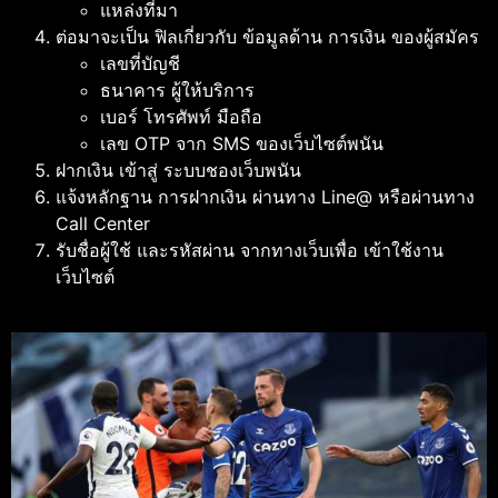
แหล่งที่มา
ต่อมาจะเป็น ฟิลเกี่ยวกับ ข้อมูลด้าน การเงิน ของผู้สมัคร
เลขที่บัญชี
ธนาคาร ผู้ให้บริการ
เบอร์ โทรศัพท์ มือถือ
เลข OTP จาก SMS ของเว็บไซต์พนัน
ฝากเงิน เข้าสู่ ระบบชองเว็บพนัน
แจ้งหลักฐาน การฝากเงิน ผ่านทาง Line@ หรือผ่านทาง
Call Center
รับชื่อผู้ใช้ และรหัสผ่าน จากทางเว็บเพื่อ เข้าใช้งาน
เว็บไซต์