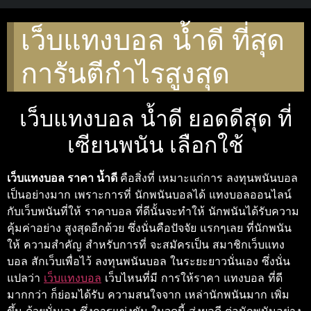
เว็บแทงบอล น้ำดี ที่สุด
การันตีกำไรสูงสุด
เว็บแทงบอล น้ำดี ยอดดีสุด ที่
เซียนพนัน เลือกใช้
เว็บแทงบอล ราคา น้ำดี
คือสิ่งที่ เหมาะแก่การ ลงทุนพนันบอล
เป็นอย่างมาก เพราะการที่ นักพนันบอลได้ แทงบอลออนไลน์
กับเว็บพนันที่ให้ ราคาบอล ที่ดีนั้นจะทำให้ นักพนันได้รับความ
คุ้มค่าอย่าง สูงสุดอีกด้วย ซึ่งนั่นคือปัจจัย แรกๆเลย ที่นักพนัน
ให้ ความสำคัญ สำหรับการที่ จะสมัครเป็น สมาชิกเว็บแทง
บอล สักเว็บเพื่อไว้ ลงทุนพนันบอล ในระยะยาวนั่นเอง ซึ่งนั่น
แปลว่า
เว็บแทงบอล
เว็บไหนที่มี การให้ราคา แทงบอล ที่ดี
มากกว่า ก็ย่อมได้รับ ความสนใจจาก เหล่านักพนันมาก เพิ่ม