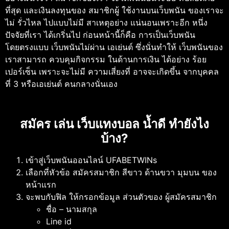
ที่สุด และเงินลงทุนของ สมาชิกผู้ ใช้งานบนเว็บพนัน ของเราจะ
ไม่ รั่วไหล ไปแบบไม่มี สาเหตุอย่าง แน่นอนเพราะอีก หนึ่ง
ปัจจัยที่เรา ได้เกริ่นไป ก่อนหน้านี้ก็คือ การเป็นเว็บพนัน
โดยตรงแบบ เว็บพนันไม่ผ่าน เอเย่นต์ ซึ่งนั่นทำให้ เว็บพนันของ
เราสามารถ ควบคุมกิจกรรม ในด้านการเงิน ได้อย่าง ร้อย
เปอร์เซ็น เพราะจะไม่มี ความเสี่ยงที่ อาจจะเกิดขึ้น จากบุคคล
ที่ 3 หรือเอเย่นต์ คนกลางนั่นเอง
สมัคร เล่น เว็บแทงบอล น้ำดี ทำยังไง
บ้าง?
เข้าสู่เว็บพนันออนไลน์ UFABETWINs
เลือกที่หัวข้อ สมัครสมาชิก สีขาว ด้านขวา มุมบน ของ
หน้าแรก
จะพบกับฟิล ให้กรอกข้อมูล ส่วนตัวของ ผู้สมัครสมาชิก
ชื่อ – นามสกุล
Line id