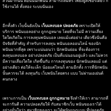
ส่วนมากนั้น ตอนนี้นักพนัน สามารถสมัคร เพียงยูสเซอร์เดียว ก็
ใช้งานได้ ทั้งสอง ระบบนั่นเอง
อีกทั้งตัว เว็บนั้นยังเป็น
เว็บแทงบอล ปลอดภัย
เพราะเปิดให้
บริการ พนันบอลอย่าง ถูกกฎหมาย โดยที่จะไม่มี ความเสี่ยง
ใดใดเกิดใน การลงทุนพนันบอล เลยแม้แต่อย่าง เดียวซึ่งนั่นคือ
ปัจจัยที่สำคัญ สำหรับการลงทุน พนันบอลออนไลน์ ของนัก
พนันมากที่สุด เพราะแน่นอนว่า นักพนันย่อม ที่จะต้องการ
ลงทุนแทงบอล อย่างปลอดภัย เป็นที่แน่นอนอยู่แล้ว และไม่ควร
มีความเสี่ยงใดใด เกิดขึ้นกับ การลงทุนของ นักพนันเลยแม้ แต่
อย่างเดียว ต่อให้จะเล็ก น้อยแค่ไหนก็ ตามอีกทั้ง การที่นักพนัน
นั้นควรจะได้ ลงทุนกับ เว็บพนันโดยตรง แบบ ไม่ผ่านเอเย่นต์
คนกลาง
เพราะการเป็น
เว็บแทงบอล ถูกกฎหมาย
จึงทำให้เรา สามารถที่
จะการันตี ความปลอดภัยให้ กับสมาชิกเว็บ พนันของเราได้
อย่างมั่นใจว่า สมาชิกของเรา จะได้พนันบนระบบ ที่ปลอดภัย