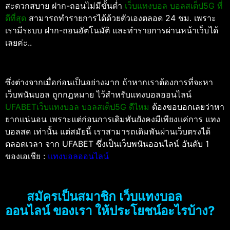
สะดวกสบาย ฝาก-ถอนไม่มีขั้นต่ำ
เว็บแทงบอล บอลสเต็ป5G ที่
ดีที่สุด
สามารถทำรายการได้ด้วยตัวเองตลอด 24 ชม. เพราะ
เรามีระบบ ฝาก-ถอนอัตโนมัติ และทำรายการผ่านหน้าเว็บได้
เลยค่ะ..
ซึ่งต่างจากเมื่อก่อนเป็นอย่างมาก ถ้าหากเราต้องการที่จะหา
เว็บพนันบอล ถูกกฎหมาย ไว้สำหรับแทงบอลออนไลน์
UFABETเว็บแทงบอล บอลสเต็ป5G ดีไหม
ต้องขอบอกเลยว่าหา
ยากแน่นอน เพราะแต่ก่อนการเดิมพันยังคงมีเพียงแค่การ แทง
บอลสด เท่านั้น แต่สมัยนี้ เราสามารถเดิมพันผ่านเว็บตรงได้
ตลอดเวลา จาก UFABET ซึ่งเป็นเว็บพนันออนไลน์ อันดับ 1
ของเอเชีย :
แทงบอลออนไลน์
สมัครเป็นสมาชิก เว็บแทงบอล
ออนไลน์ ของเรา ให้ประโยชน์อะไรบ้าง?