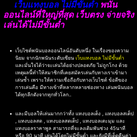
เว็บแทงบอล ไม่มีขั้นต่ำ
พนัน
ออนไลน์ที่ใหญ่ที่สุด เว็บตรง จ่ายจริง
เล่นได้ไม่มีขั้นต่ำ
เว็บไซต์พนันบอลออนไลน์อันดับหนึ่ง ในเรื่องของความ
นิยม จากนักพนันระดับเซียน
เว็บแทงบอล ไม่มีขั้นต่ำ
และมั่นใจได้ว่าจะเล่นได้อย่างปลอดภัย ไม่ถูกโกง ด้วย
เหตุผลนี้ทำให้สมาชิกที่เคยสมัครเล่นกับทางเราเข้ามา
เล่นซ้ำ เพราะให้ความเชื่อถือกับทางเว็บไซต์ ข้อดีของ
การเล่นคือ มีทางเข้าที่หลากหลายช่องทาง เล่นพนันบอล
ได้ทุกลีกดังจากทุกทั่วโลก..
และมีบอลให้เล่นมากกว่าทั้ง แทงบอลเต็ง , แทงบอลสเต็ป
, แทงบอลสด , แทงบอลสดเต็ป , แทงบอลเตะมุม และ
แทงบอลราคาพูล สามารถที่จะลงเดิมพันช่วง 45นาที
หรือ 90 นาที เล่นได้โดยไม่มีขั้นต่ำ และยังมีที่เด็ดคืนค่า