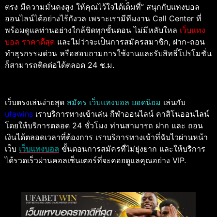
ตรง มีความมั่นคงสูง ให้คุณไว้ใจได้เต็มที่” สนุกกับแทงบอล
ออนไลน์ได้อย่างไร้กังวล เพราะเรามีทีมงาน Call Center ที่
พร้อมดูแลท่านอย่างใกล้ชิดทุกขั้นตอน ไม่มีหลับใหล
เว็บแทง
บอล ราคาดีสุด
และไม่ว่าจะเป็นการสมัครสมาชิก, ฝาก-ถอน
ทำธุรกรรมด่วน หรือสอบถามการใช้งานและรับสิทธิ์โปรโมชั่น
ก็สามารถติดต่อได้ตลอด 24 ช.ม.
เว็บตรงเล่นง่ายสุด
สมัคร เว็บแทงบอล ยอดนิยม
เล่นกับ
ufawins
เรา
บริการทางเข้าเล่น กีฬาออนไลน์ คาสิโนออนไลน์
โดยให้บริการตลอด 24 ชั่วโมง ท่านสามารถ ฝาก และ ถอน
เงินได้ตลอดเวลาที่ต้องการ เราบริการทางเข้าที่ฉับไวผ่านหน้า
เว็บ
เว็บแทงบอล
ขั้นตอนการสมัครที่ไม่ยุ่งยาก และให้บริการ
ได้รวดเร็วผ่านคอลเซ็นเตอร์ที่จะคอยดูแลคุณอย่าง VIP.