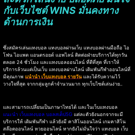
กับเว็บไซต์ WINS มั่นคงทาง
ด้านการเงิน
ซึ่งสมัครเล่นแทงบอล แทงบอลผ่านเว็บ แทงบอลผ่านมือถือ ไอ
โฟน ไอแพด แอนดรอยด์ แอพไลน์ ติดต่อฝ่ายบริการได้ทุกวัน
ตลอด 24 ชั่วโมง และแทงบอลออนไลน์ ที่ดีที่สุด ที่เราให้
บริการล้วนแต่เป็นเว็บ แทงบอลผ่านไลน์ เดิมพันกีฬาออนไลน์ที่
มีคุณภาพ
แนำนำ เว็บแทงบอล รายวัน
และได้รับความไว้
วางใจที่สุด จากกลุ่มลูกค้าจำนวนมาก ทุกเว็บไซต์เล่นง่าย..
และสามารถเปลี่ยนเป็นภาษาไทยได้ และในเว็บแทงบอล
แนะนำ เว็บแทงบอล บอลสเต็ป5G
แต่ละตัวยังนอกจากจะมี
บริการให้ เดิมพันกีฬา แล้วยังมี คาสิโนออนไลน์ เกมคาสิโน
สล๊อตออนไลน์ หวยออนไลน์ หากยังไม่มั่นใจว่า แทงบอล เว็บ