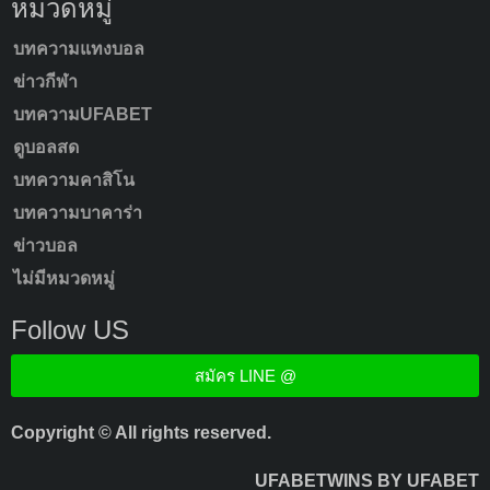
หมวดหมู่
บทความแทงบอล
ข่าวกีฬา
บทความUFABET
ดูบอลสด
บทความคาสิโน
บทความบาคาร่า
ข่าวบอล
ไม่มีหมวดหมู่
Follow US
สมัคร LINE @
Copyright © All rights reserved.
UFABETWINS BY UFABET