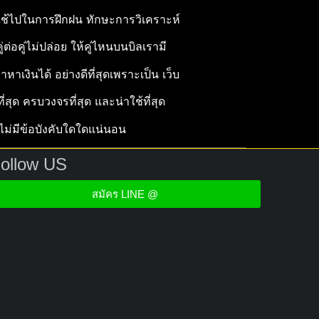
ะใช้ไปในการฝึกฝน ทักษะการวิเคราะห์
คู่ไม่ปล่อย ให้คู่ไหนบนบิลเรามี
หาเงินได้ อย่างดีที่สุดเพราะเป็น เว็บ
สุด ครบวงจรที่สุด และน่าใช้ที่สุด
ม่มีข้อบังคับใดใดแน่นอน
ollow US
สมัคร LINE @