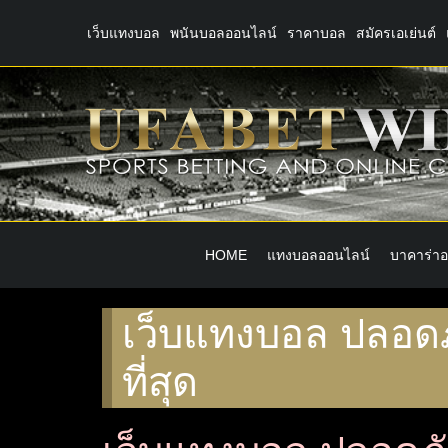
เว็บแทงบอล
พนันบอลออนไลน์
ราคาบอล
สมัครเอเย่นต์
HOME
แทงบอลออนไลน์
บาคาร่า
เว็บแทงบอล ปลอดภั
ที่สุด