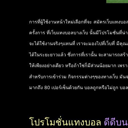
การที่ผู้ใช้งานหน้าใหม่เลือกที่จะ สมัครเว็บแทงบ
ครั้งการ ที่เว็บแทงบอลบางเว็บ นั้นมีโปรโมชั่นที่น่าส
จะได้ใช้งานจริงๆแทนที่ เราจะมองไปที่เว็บที่ ม
ได้ในระยะยาวแล้ว ซึ่งการที่เรานั้น จะสามารถสร้า
ให้เพียงอย่างเดียว หรือถ้าใช่ก็มีส่วนน้อยมาก เพ
สำหรับการเข้าร่วม กิจกรรมต่างๆของทางเว็บ มันจ
มากถึง 80 เปอร์เซ็นด้วยกัน บอลถูกหรือไม่ถูก บอลจะ
โปรโมชั่นแทงบอล
ดีดีบน