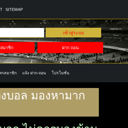
ET
SITEMAP
เข้าสู่ระบบ
รสมาชิก
ฝาก ถอน
ัครสมาชิก
แจ้ง ฝาก-ถอน
โปรโมชั่น
ม่แทงบอล มองหามาก