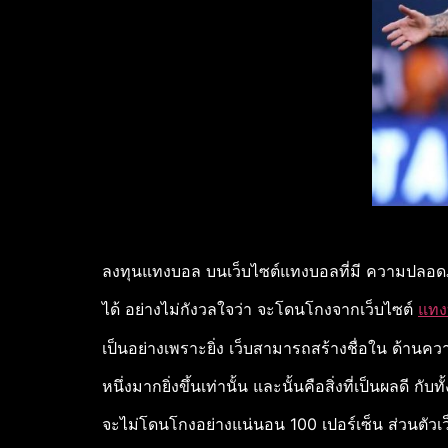
ลงทุนแทงบอล บนเว็บไซต์แทงบอลที่มี ความปลอดภัย
ได้ อย่างไม่กังวลใจว่า จะโดนโกงจากเว็บไซต์
แทง
เป็นอย่างเพราะยิ่ง เว็บสามารถสร้างชื่อใน ด้านความ
หนึ่งมากยิ่งขึ้นเท่านั้น และนั้นคือสิ่งที่เป็นผลดี
จะไม่โดนโกงอย่างแน่นอน 100 เปอร์เซ็น ส่วนตัวเว็บน