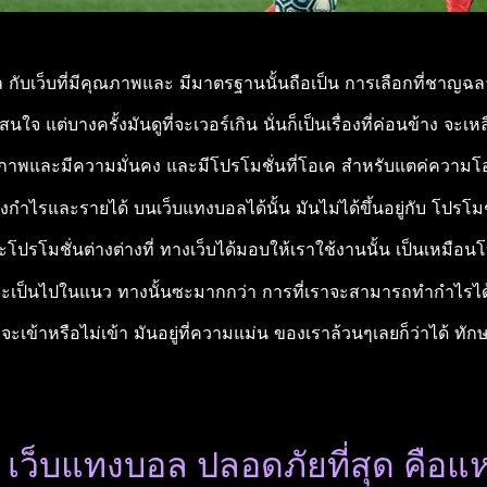
อล กับเว็บที่มีคุณภาพและ มีมาตรฐานนั้นถือเป็น การเลือกที่ชาญฉ
นใจ แต่บางครั้งมันดูที่จะเวอร์เกิน นั่นก็เป็นเรื่องที่ค่อนข้าง จะเหลื
ีคุณภาพและมีความมั่นคง และมีโปรโมชั่นที่โอเค สำหรับแตค่ความโ
งกำไรและรายได้ บนเว็บแทงบอลได้นั้น มันไม่ได้ขึ้นอยู่กับ โปรโม
ราะโปรโมชั่นต่างต่างที่ ทางเว็บได้มอบให้เราใช้งานนั้น เป็นเหมื
ะเป็นไปในแนว ทางนั้นซะมากกว่า การที่เราจะสามารถทำกำไรได้จร
เข้าหรือไม่เข้า มันอยู่ที่ความแม่น ของเราล้วนๆเลยก็ว่าได้ ทักษะ
 เว็บแทงบอล ปลอดภัยที่สุด คือแ