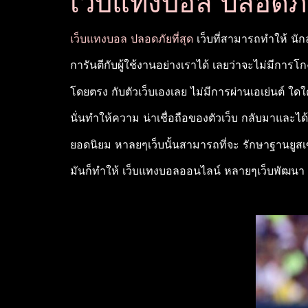
เว็บแทงบอล ปลอดภัย
เว็บแทงบอล ปลอดภัยที่สุด
เว็บที่สามารถทำให้ นักล
การันตีกับผู้ใช้งานอย่างเราได้ เลยว่าจะไม่มีการโ
โดยตรง กับตัวเว็บเองเลย ไม่มีการผ่านเอเย่นต์ ใดใ
นั่นทำให้ความ น่าเชื่อถือของตัวเว็บ กลับมาและได้
ยอดนิยม หาลยๆเว็บนั้นสามารถที่จะ รักษาฐานยูสเ
มันก็ทำให้ เว็บแทงบอลออนไลน์ หลายๆเว็บพัฒนา คว