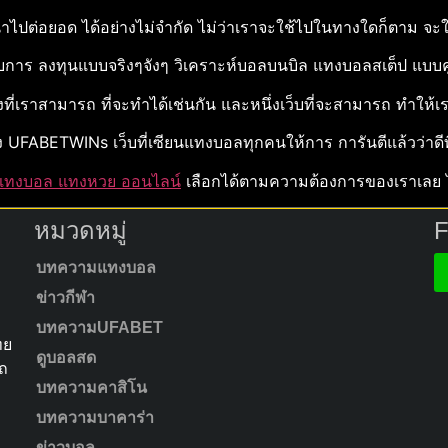
ถนำไปต่อยอด ได้อย่างไม่จำกัด ไม่ว่าเราจะใช้ไปในทางใดก็ตาม จ
าร ลงทุนแบบจริงๆจังๆ วิเคราะห์บอลบนบิล แทงบอลสเต็ป แบบคู่ต่อ
่องที่เราสามารถ ที่จะทำได้เช่นกัน และหนึ่งเว็บที่จะสามารถ ทำให้เรา
ง UFABETWINs เว็บที่เซียนแทงบอลทุกคนให้การ การันตีแล้วว่าดีที่
บแทงบอล แทงหวย ออนไลน์
เลือกได้ตามความต้องการของเราเลย ไ
หมวดหมู่
F
บทความแทงบอล
ข่าวกีฬา
บทความUFABET
ทย
ดูบอลสด
ถ
บทความคาสิโน
บทความบาคาร่า
ข่าวบอล