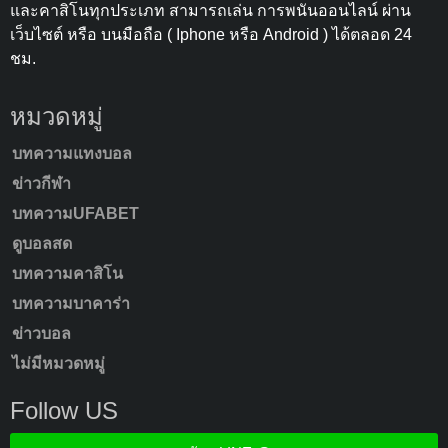
และคาสิโนทุกประเภท สามารถเล่น การพนันออนไลน์ ผ่าน
เว็บไซต์ หรือ บนมือถือ ( Iphone หรือ Android ) ได้ตลอด 24
ชม.
หมวดหมู่
บทความแทงบอล
ข่าวกีฬา
บทความUFABET
ดูบอลสด
บทความคาสิโน
บทความบาคาร่า
ข่าวบอล
ไม่มีหมวดหมู่
Follow US