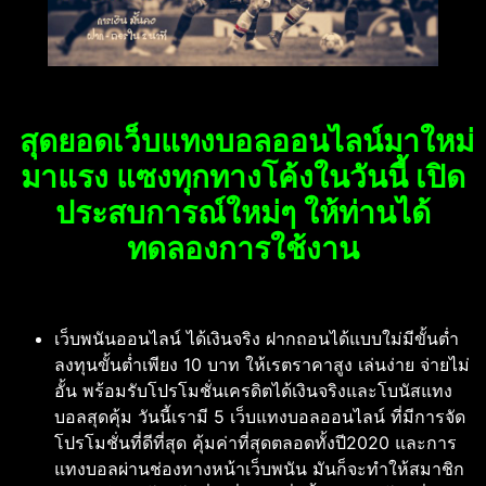
สุดยอดเว็บแทงบอลออนไลน์มาใหม่
มาแรง แซงทุกทางโค้งในวันนี้ เปิด
ประสบการณ์ใหม่ๆ ให้ท่านได้
ทดลองการใช้งาน
เว็บพนันออนไลน์ ได้เงินจริง ฝากถอนได้แบบใม่มีขั้นต่ำ
ลงทุนขั้นต่ำเพียง 10 บาท ให้เรตราคาสูง เล่นง่าย จ่ายไม่
อั้น พร้อมรับโปรโมชั่นเครดิตได้เงินจริงและโบนัสแทง
บอลสุดคุ้ม วันนี้เรามี 5 เว็บแทงบอลออนไลน์ ที่มีการจัด
โปรโมชั่นที่ดีที่สุด คุ้มค่าที่สุดตลอดทั้งปี2020 และ
การ
แทงบอลผ่านช่องทางหน้าเว็บพนัน มันก็จะทำให้สมาชิก