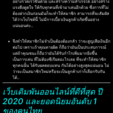
อย่างรวดเร็วขึ้นด้วย และสร้างความสำเร็จได้ อย่างสร้าง
แรงดึงดูดใจ ให้กับทุกคนที่เข้ามาเล่นอีกด้วย ซึ่งการที่ไม่
ต้องฝากเงินก่อนมันก็จะทำให้สมาชิก สามารถที่จะสัมผัส
ได้ว่าเว็บไซต์นี้ ไม่มีการเบี้ยวเงินลูกค้าเกิดขึ้นอย่าง
แน่นอนค่ะ..
จึงทำให้สมาชิกไม่จำเป็นต้องต้องกลัว ว่าจะสูญเสียเงินอีก
ต่อไป เพราะถ้าคุณทายผิด ก็ถือว่ามันเป็นประสบการณ์
แต่ถ้าคุณชนะก็ถือว่ามันได้รับกำไรเพิ่มมากยิ่งขึ้น
เป็นการเล่น ที่ไม่ต้องซีเรียสอะไรเลย ที่จะทำให้สมาชิก
ทุกคนนั้น ได้รับผลตอบแทน กันได้อย่างสูงสุดแน่นอน ไม่
ว่าจะเป็นสมาชิกใหม่หรือจะเป็นลูกค้าเก่าก็เลือกรับกัน
ได้..
เว็บเดิมพันออนไลน์ที่ดีที่สุด ปี
2020 และยอดนิยมอันดับ 1
ของคนไทย