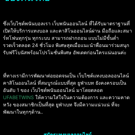
ซึ่งเว็บไซต์พนันบอลเรา เว็บพนันออนไลน์ ที่ได้รับมาตราฐานที่
เปิดให้บริการแทงบอล และคาสิโนออนไลน์ผ่าน มือถือและสมา
ร์ทโฟนทุกรุ่น ทุกระบบ สามารถฝากถอน แบบไม่มีขั้นต่ำ
รวดเร็วตลอด 24 ชั่วโมง พิเศษสุดเมื่อแนะนำพื่อนมาร่วมสนุก
รับฟรีโบนัสพร้อมโปรโมชั่นพิเศษ อัพเดตก่อนใครแน่นอนค่ะ
ที่ทางเรามีการพัฒนาต่อยอดจนเป็น เว็บไซต์แทงบอลออนไลน์
คาสิโนออนไลน์ ที่สมบูรณ์แบบที่สุด ยูฟ่าเบท ยังคงครอบเป็น
อันดับ 1 ของ เว็บไซต์พนันออนไลน์ มาโดยตลอด
UFABETWINS
ให้ความใส่ใจในความต้องการ และความคาด
หวัง ของสมาชิกเป็นที่สุด ยูฟ่าเบท จึงมีความแน่วแน่ ที่จะ
พัฒนาในทุกๆด้าน..
สมัครแทงบอลออนไลน์