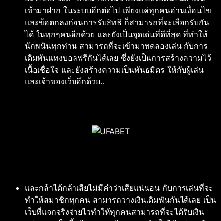
เข้ามาฝาก ในระบบอีกต่อไป เพียงแค่ทุกคนอ่านเงื่อนไข
และข้อตกลงก่อนการรับสิทธิ ก็สามารถที่จะเลือกรับกัน
ได้ ในทุกๆคนอีกด้วย และยังเป็นจุดเด่นที่ดีที่สุด ที่ทำให้
นักพนันทุกท่าน สามารถที่จะเข้ามาทดลองเล่น กับการ
เดิมพันแทงบอลฟรีกันได้เลย ซึ่งยังเป็นการสร้างความไว้
เนื้อเชื่อใจ และยังสร้างความเป็นพันธมิตร ให้กับผู้เล่น
และเจ้าของเว็บอีกด้วย..
และกล้าได้กล้าเสียไม่มีคำว่าเสียแน่นอน กับการเล่นที่จะ
ทำให้สมาชิกทุกคน สามารถวางเงินเดิมพันกันได้เลย เป็น
เว็บที่แจกจริงจ่ายไวทำให้ทุกคนสามารถที่จะได้รับเงิน