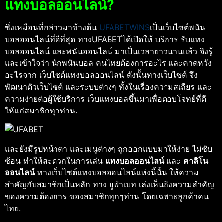
แทงบอลออนไลน์?
ซึ่งเหมือนที่กล่าวมาข้างต้น
UFABETWINS
เป็นเว็บไซต์พนัน
บอลออนไลน์ที่ดีที่สุด ทางUFABETได้เปิดให้ บริการ รับแทง
บอลออนไลน์ และพนันออนไลน์ มาเป็นเวลายาวนานแล้ว จึงรู้
และเข้าใจว่า นักพนันบอล คนไทยต้องการอะไร และคาดหวัง
อะไรจาก เว็บไซต์แทงบอลออนไลน์ ดังนั้นทางเว็บไซต์ จึง
พัฒนาตัวเว็บไซต์ และระบบต่างๆ ทั้งในเรื่องความสเถียร และ
ความง่ายต่อผู้ใช้บริการ เว็บแทงบอลขึ้นมาเพื่อตอบโจทย์ที่ดี
ให้แก่สมาชิกทุกท่าน.
และยังมีรูปหน้าตา และเมนูต่างๆ ถูกออกแบบมาให้ง่าย ไม่ซับ
ซ้อน ทำให้สะดวกในการเล่น
แทงบอลออนไลน์
และ
คาลิโน
ออนไลน์
ทางเว็บไซต์แทงบอลออนไลน์แห่งนี้นั้น ให้ความ
สำคัญกับสมาชิกเป็นหลัก ทาง ยูฟ่าเบท เล่งเห็นถึงความสำคัญ
ของความต้องการ ของสมาชิกทุกๆท่าน โดยเฉพาะลูกค้าคน
ไทย.