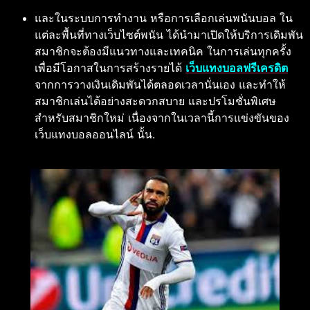
และในระบบการทำงาน หรือการเลือกเล่นพนันบอล ใน
แต่ละพื้นที่ทางเว็บไซต์พนัน ได้นำมาเปิดให้บริการเดิมพัน
สมาชิกจะต้องมีแนวทางและเทคนิค ในการเล่นทุกครั้ง
เพื่อมีโอกาสในการสร้างรายได้
เว็บแทงบอลฟรีเครดิต
จากการวางเงินเดิมพันได้ตลอดเวลานั่นเอง และทำให้
สมาชิกเล่นได้อย่างสะดวกสบาย และปรโมชั่นพิเศษ
สำหรับสมาชิกใหม่ เนื่องจากในเวลานี้การแข่งขันของ
เว็บแทงบอลออนไลน์ นั้น.