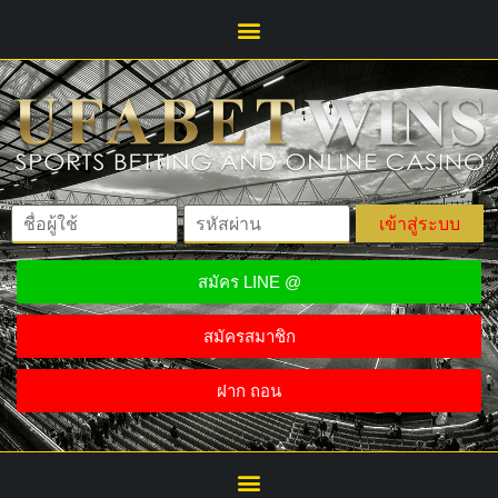
เข้าสู่ระบบ
สมัคร LINE @
สมัครสมาชิก
ฝาก ถอน