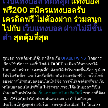
เว็บแทงบอล ที่ดีที่สุด
แทงบอล
ฟรี200 สมัครแทงบอลรับ
เครดิตฟรี ไม่ต้องฝาก ร่วมสนุก
ไปกับ
เว็บแทงบอล ฝากไม่มีขั้น
ต่ำ
สุดคุ้มที่สุด
สุดยอด การเดิมพันที่คุ้มค่าที่สุด กับ
UFABETWINS
โดยการ
เลือกใช้บริการของเว็บไซต์
UFABET
จะมีผลให้พวกเราได้
โอกาสสำหรับ การลงทุนที่กำลังจะได้กำไรเยอะขึ้นเรื่อย ๆ ด้วย
โปรโมชั่นที่เราแจกให้หรือที่เรียกกันว่าเครดิตฟรี จากเว็บไซต์
อย่างการได้พนันบอลออนไลน์ฟรีซึ่ง การที่ได้เครดิตฟรีจากเว็บ
พนันบอลออนไลน์ฟรีนั้น ไม่ว่าพวกเราจะได้พนันบอลฟรีเป็น
จำนวนเงินเท่าไรเล่น
เว็บแทงบอล ฟรีเครดิตวันนี้
พวกเราก็ต้อง
เลือกใช้ให้คุ้มค่าได้อย่างแน่นอน และ จะทำให้เกิดคุณ
ประโยชน์ที่สูงสุดสำหรับในการลงทุนที่จะเพิ่มกำไร ในแต่ละ