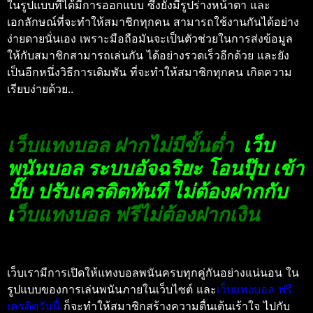
ในรูปแบบที่ได้มีการออกแบบ ซึ่งยังมีรูปร่างหน้าตา และ
เอกลักษณ์ที่จะทำให้สมาชิกทุกคน สามารถใช้งานกันได้อย่าง
ง่ายดายนั่นเอง เพราะมือถือมันจะเป็นตัวช่วยในการส่งข้อมูล
ให้กับสมาชิกสามารถเล่นกัน ได้อย่างรวดเร็วอีกด้วย และยัง
เป็นอีกหนึ่งวิธีการเดิมพัน ที่จะทำให้สมาชิกทุกคน เกิดความ
เรียบง่ายด้วย..
เว็บแทงบอล ฝากไม่มีขั้นต่ำ
เว็บ
พนันบอล ระบบอัจฉริยะ โอนปุ๊บ เข้า
ปั๊บ ปรับเครดิตทันที ไม่ต้องฝากกับ
เ
ว็บแทงบอล ฟรีไม่ต้องฝากเงิน
เว็บเรามีการเปิดให้แทงบอลพนันครบทุกคู่กันอย่างแน่นอน ใน
รูปแบบของการเล่นพนันภายในเว็บไซต์ และ
เว็บแทงบอล ฟรี
เครดิตวันนี้
ก็จะทำให้สมาชิกสร้างความตื่นเต้นเร้าใจ ไปกับ