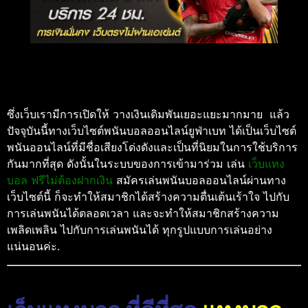
ซึ่งเว็บเรามีการเปิดให้ วางเงินเดิมพันเยอะแยะมากมาย แล้ว
ปัจจุบันนี้ทางเว็บไซต์พนันบอลออนไลน์ยูฟ่าเบท ได้เป็นเว็บไซต์
พนันออนไลน์ที่มีชื่อเสียงโด่งดังและเป็นที่นิยมในการใช้บริการ
กันมากที่สุด ดังนั้นในระบบของการเข้ามาร่วม เล่น
เว็บแทง
บอล ฟรีไม่ต้องฝากเงิน
สมัครเล่นพนันบอลออนไลน์ผ่านทาง
เว็บไซต์นี้ ก็จะทำให้สมาชิกได้สร้างความตื่นเต้นเร้าใจ ไปกับ
การเล่นพนันได้ตลอดเวลา และจะทำให้สมาชิกสร้างความ
เพลิดเพลิน ไปกับการเล่นพนันได้ ทุกรูปแบบการเล่นอย่าง
แน่นอนค่ะ.