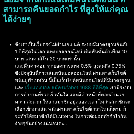
สามารถคืนยอดกำไร ที่สูงให้แก่คุณ
ได้ง่ายๆ
ซึ่งเราเป็นเว็บตรงไม่ผ่านเอเยนต์ ระบบมีมาตรฐานอันดับ
1 ดีทีสุดในโลก แทงบอลออนไลน์ เดิมพันขั้นต่ำเพียง 10
บาท เล่นคาสิโน 20 บาทเท่านั้น
และคืนค่าคอม ทุกยอดการแทง 0.5% สูงสุดถึง 0.75%
ซึ่ง
ปัจจุบันนี้การเล่นพนันบอลออนไลน์ ผ่านทางเว็บไซต์
พนันยูฟ่าเบทวิน นี้เป็นเว็บไซต์พนันออนไลน์ที่มีมาตรฐาน
และ
เว็บแทงบอล สมัครufabet 1688 ที่ดีที่สุด
เรามีระบบ
การทำงานที่รวดเร็วทันใจ และมีเจ้าหน้าที่คอยอำนวย
ความสะดวก ให้แก่สมาชิกอยู่ตลอดเวลา ไม่ว่าสมาชิกจะ
เลือกเข้ามาเล่น พนันผ่านทางเว็บไซต์เวลาไหนก็ตาม ก็
จะทำให้สมาชิกได้มีแนวทาง ในการต่อยอดทำกำไรกัน
ง่ายๆกันอย่างแน่นอนค่ะ..