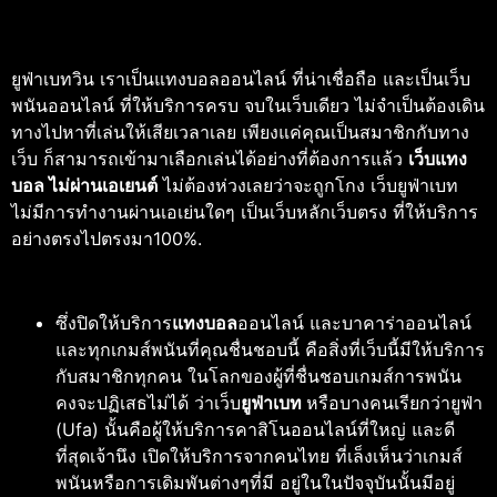
ยูฟ่าเบทวิน เราเป็นแทงบอลออนไลน์ ที่น่าเชื่อถือ และเป็นเว็บ
พนันออนไลน์ ที่ให้บริการครบ จบในเว็บเดียว ไม่จำเป็นต้องเดิน
ทางไปหาที่เล่นให้เสียเวลาเลย เพียงแค่คุณเป็นสมาชิกกับทาง
เว็บ ก็สามารถเข้ามาเลือกเล่นได้อย่างที่ต้องการแล้ว
เว็บแทง
บอล ไม่ผ่านเอเยนต์
ไม่ต้องห่วงเลยว่าจะถูกโกง เว็บยูฟ่าเบท
ไม่มีการทำงานผ่านเอเย่นใดๆ เป็นเว็บหลักเว็บตรง ที่ให้บริการ
อย่างตรงไปตรงมา100%.
ซึ่งปิดให้บริการ
แทงบอล
ออนไลน์ และบาคาร่าออนไลน์
และทุกเกมส์พนันที่คุณชื่นชอบนี้ คือสิ่งที่เว็บนี้มีให้บริการ
กับสมาชิกทุกคน ในโลกของผู้ที่ชื่นชอบเกมส์การพนัน
คงจะปฏิเสธไม่ได้ ว่าเว็บ
ยูฟ่าเบท
หรือบางคนเรียกว่ายูฟ่า
(Ufa) นั้นคือผู้ให้บริการคาสิโนออนไลน์ที่ใหญ่ และดี
ที่สุดเจ้านึง เปิดให้บริการจากคนไทย ที่เล็งเห็นว่าเกมส์
พนันหรือการเดิมพันต่างๆที่มี อยู่ในในปัจจุบันนั้นมีอยู่