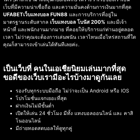
เว็บที่มีความน่าเชื่อถือ และความมั่นคงด้านการเงินมากที่สุด
UFABETเว็บแทงบอล FUN88
และการบริการที่อยู่ใน
มาตรฐานระดับสากล
เว็บแทงบอล โบนัส 200%
และมีเจ้า
หน้าที่ และพนักงานมากมาย ที่คอยให้บริการแก่ท่านอยู่ตลอด
เวลา ไม่ว่าคุณจะต้องการเล่นพนัน เวลาไหนเมื่อไหร่สถานที่ใด
คุณก็สามารถเข้าเล่นได้ทันทีเลยค่ะ.
เป็นเว็บที่ คนในเอเชียนิยมเล่นมากที่สุด
ขอดีของเว็บเรามีอะไรบ้างมาดูกันเลย
รองรับทุกระบบมือถือ ไม่ว่าจะเป็น Android หรือ IOS
โปรโมชั่นแจกเยอะที่สุด
ฝากเงินไม่มีขั้นต่ำ
เปิดให้เล่น 24 ชั่วโมง มีทั้ง แทงบอลออนไลน์ และ คาสิ
โนออนไลน์
มีถ่ายทอดสดบอลให้ดูทุกคู่