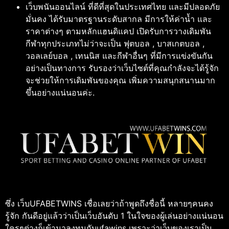
เว็บพนันออนไลน์ ที่ดีที่สุดในประเทศไทย และมีปลอดภัย
มั่นคง ได้รับมาตรฐานระดับสากล มีการให้ค่าน้ำ และ
ราคาต่างๆ ตามหลักแฮนดิแคป เปิดรับการวางเดิมพัน
กีฬาทุกประเภทไม่ว่าจะเป็น ฟุตบอล , บาสเกตบอล ,
วอลเลย์บอล , เทนนิส และกีฬาอื่นๆ ที่มีการแข่งขันกัน
อย่างเป็นทางการ รับรองว่าเว็บไซต์ที่คุณกำลังจะได้รู้จัก
จะช่วยให้การเดิมพันของคุณ เพิ่มความสนุกสนานมาก
ขึ้นอย่างแน่นอนค่ะ.
ซึ่ง เว็บUFABETWINS เชื่อเลยว่าถ้าพูดถึงชื่อนี้ หลายๆคนคง
รู้จัก กันดีอยู่แล้วว่าเป็นเว็บอันดับ 1 ในใจของผู้เล่นอย่างแน่นอน
ใครๆต่างก็เข้ามาลงทุนกับufawins เพราะว่าเว็บของเราเป็น