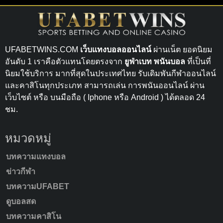
UFABETWINS.COM
เว็บแทงบอลออนไลน์
ผ่านเน็ต ยอดนิยม
อันดับ 1 เราคือตัวแทนโดยตรงจาก
ยูฟ่าเบท พนันบอล
ที่เป็นที่
นิยมใช้บริการ มากที่สุดในประเทศไทย รับเดิมพันกีฬาออนไลน์
และคาสิโนทุกประเภท สามารถเล่น การพนันออนไลน์ ผ่าน
เว็บไซต์ หรือ บนมือถือ ( Iphone หรือ Android ) ได้ตลอด 24
ชม.
หมวดหมู่
บทความแทงบอล
ข่าวกีฬา
บทความUFABET
ดูบอลสด
บทความคาสิโน