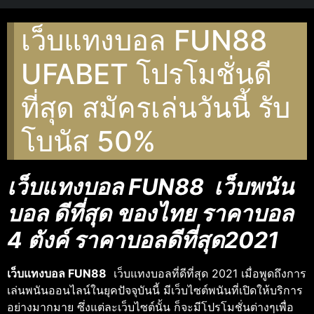
เว็บแทงบอล FUN88
UFABET โปรโมชั่นดี
ที่สุด สมัครเล่นวันนี้ รับ
โบนัส 50%
เว็บแทงบอล FUN88 เว็บพนัน
บอล ดีที่สุด ของไทย ราคาบอล
4 ตังค์ ราคาบอลดีที่สุด2021
เว็บแทงบอล FUN88
เว็บแทงบอลที่ดีที่สุด 2021 เมื่อพูดถึงการ
เล่นพนันออนไลน์ในยุคปัจจุบันนี้ มีเว็บไซต์พนันที่เปิดให้บริการ
อย่างมากมาย ซึ่งแต่ละเว็บไซต์นั้น ก็จะมีโปรโมชั่นต่างๆเพื่อ