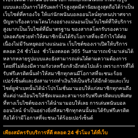
แบบและเป็นการได้รับผลกำไรสูงสุดมีค่านิยมสูงสุดถือได้ว่าเป็น
เว็บไซต์ที่ครองใจ ให้แก่นักพนันบอลออนไลน์ทุกคนปราศจาก
ปัญหาเรื่องความโดนโกงอย่างแน่นอนเป็นเว็บไซต์ที่ให้บริการ
สูงมากเป็นเว็บไซต์ที่มีมาตรฐาน ของสากลโลกรับรองความ
ปลอดภัยช่วยทำให้สมาชิกนั้นได้รับโอกาสที่จะมีกำไรได้ต่อ
เนื่องไม่มีวันหยุดอย่างแน่นอน เว็บไซต์ของเราเปิดให้บริการ
ตลอด 24 ชั่วโมง ชั่วโมงตลอด 365 วันสามารถเข้ามาเล่นได้
หลากหลายรูปแบบและยังสามารถเล่นได้ตามความต้องการ
โดยที่ไม่ต้องมีความกังวลหรือกลัวอีกต่อไปแล้ว เพราะการที่ได้
รับฟรีเครดิตนั้นทำให้สมาชิกทุกคนมีโอกาสที่จะชนะร้อย
เปอร์เซ็นต์และยังสามารถทำเงินให้เป็นจริงได้อีกด้วยและเว็บ
ไซต์ยูฟ่าเบทนั้นได้นำโปรโมชั่นมามอบให้แก่สมาชิกทุกคนถึง
ที่แค่อ่านเงื่อนไขให้ชัดเจนและสามารถรับฟรีเครดิตแบบพิเศษ
ที่ทางเว็บไซต์ของเราได้นำมามอบให้เลย การเล่นพนันบอล
ออนไลน์ จำเป็นอย่างยิ่งที่สมาชิกทุกคนนั้นจะได้รับฟรีเครดิต
ถือได้ว่ามีโอกาสที่จะชนะได้ร้อยเปอร์เซ็นต์
เพียงสมัครรับบริการที่ดี ตลอด 24 ชั่วโมง ได้ที่เว็บ