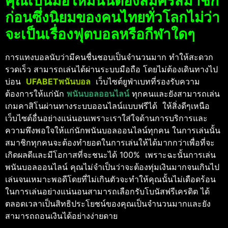
คุณเป็นมือใหม่นั้นต้องสมัครสมาชิก
ก่อนซึ่งนิยมของคนไทยทั่วโลกไม่ว่า
จะเป็นเรื่องฟุตบอลหรือกีฬาใดๆ
การแทงบอลนับว่ามีคนชื่นชอบเป็นจำนวนมาก ทำให้สะดวก
รวดเร็ว สามารถเล่นได้ผ่านระบบมือถือ โดยไม่ต้องเดินทางไป
บ่อน
UFABETพนันบอล
เว็บไซต์ยูฟ่าเบทที่รองรับความ
ต้องการให้แก่นัก
พนันบอลออนไลน์
ทุกคนและยังสามารถเล่น
เกมคาสิโนผ่านทางระบบออนไลน์แบบฟรีได้ ให้สิ่งดีๆเหนือ
เว็บไซต์อื่นอย่างแน่นอนเพราะเราใส่ใจด้านการบริการและ
ความพึงพอใจให้แก่นักพนันบอลออนไลน์ทุกคน ในการเล่นนั้น
สมาชิกทุกคนจะต้องทำยอดในการเล่นให้ได้มากกว่าเพื่อที่จะ
เกิดผลดีและมีโอกาสที่จะชนะได้ 100% เพราะฉะนั้นการเล่น
พนันบอลออนไลน์ คุณไม่จำเป็นว่าจะต้องทุ่มเงินมากจนเกินไป
เล่นจนเหมาะพอดีโดยที่ไม่เกินตัวจะทำให้คุณนั้นไม่เดือดร้อน
ในการเล่นอย่างแน่นอนสามารถเลือกรับโบนัสฟรีเครดิต ได้
ตลอดเวลาเป็นสิทธิประโยชน์ของคุณเป็นจำนวนมากและยัง
สามารถถอนเงินได้อย่างง่ายดาย