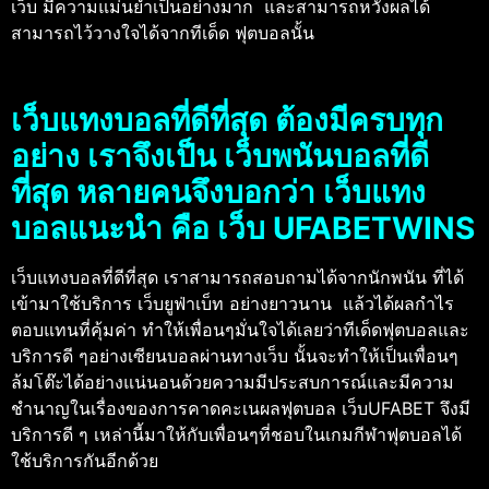
เว็บ มีความแม่นยำเป็นอย่างมาก และสามารถหวังผลได้
สามารถไว้วางใจได้จากทีเด็ด ฟุตบอลนั้น
เว็บแทงบอลที่ดีที่สุด ต้องมีครบทุก
อย่าง เราจึงเป็น เว็บพนันบอลที่ดี
ที่สุด หลายคนจึงบอกว่า เว็บแทง
บอลแนะนำ คือ เว็บ UFABETWINS
เว็บแทงบอลที่ดีที่สุด เราสามารถสอบถามได้จากนักพนัน ที่ได้
เข้ามาใช้บริการ เว็บยูฟ่าเบ็ท อย่างยาวนาน แล้วได้ผลกำไร
ตอบแทนที่คุ้มค่า ทำให้เพื่อนๆมั่นใจได้เลยว่าทีเด็ดฟุตบอลและ
บริการดี ๆอย่างเซียนบอลผ่านทางเว็บ นั้นจะทำให้เป็นเพื่อนๆ
ล้มโต๊ะได้อย่างแน่นอนด้วยความมีประสบการณ์และมีความ
ชำนาญในเรื่องของการคาดคะเนผลฟุตบอล เว็บUFABET จึงมี
บริการดี ๆ เหล่านี้มาให้กับเพื่อนๆที่ชอบในเกมกีฬาฟุตบอลได้
ใช้บริการกันอีกด้วย