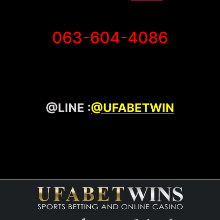
063-604-4086
@LINE :
@UFABETWIN