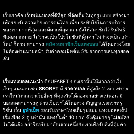
เว็บเราคือ
เว็บพนันบอลที่ดีที่สุด
ที่จัดเต็มในทุกรูปแบบ สร้างมา
เพื่อรองรับความต้องการคนไทย เพื่อประทับใจในการบริการ
ของเรามากที่สุด และดีมากที่สุด แถมยังให้สมาชิกได้รับสิทธิ
พิเศษมากมาย ไม่ว่าจะเป็นโปรโมชั่นที่คุ้มค่า ไม่ว่าจะเป็น เก่า-
ใหม่ ก็ตาม สามารถ
สมัครสมาชิกเว็บแทงบอล
ได้โดยตรงโดย
ไม่ต้องผ่านนายหน้า รับค่าคอมมิทชั่น 5% จากการเล่นทุกยอด
ล่น
เว็บแทงบอลแนะนำ
คือUFABET ของเรานั้นให้มากกว่าเว็บ
อื่นๆ แน่นอนเช่น
SBOBET
มี
ราคาบอล
ที่สูงถึง 2 เท่า เพราะ
เราใหม่มากกว่าเว็บอื่นๆ ที่คุณนั่นได้ลองมาอย่างแน่นอน มี
บอลสดสามารถดู ผ่านเว็บเราได้โดยตรง สัญญาแรงกว่าทรู
วิชั่น เว็บ
ยูฟ่าเบ็ท
รอบรับภาษาไทยเต็มรูปแบบ แทงบอลสเต็ป
เริ่มเพียง 2 คู่ เท่านั่น แทงขั้นต่ำ 10 บาท ซึ่งคุ้มมากๆ ไม่สมัคร
ไม่ได้แล้ว อย่ารีรอรีบมาเป็นส่วนหนึ่งกับเราเพื่อรับสิ่งที่คุ้มค่า