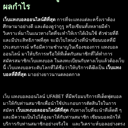
ผลกำไร
เว็บแทงบอลออนไลน์ดีที่สุด
การที่จะแทงแต่ละครั้งเราต้อง
ศึกษามาอย่างดี และต้องดูว่ากูรู หรือเซียนทั้งหลายมีคำ
วิเคราะห์มาในแนวทางใดที่จะทำให้เราได้เงินใช้
ตัวช่วยที่ดี
และมีประสิทธิภาพที่สุด จะมีเว็บไหนบ้างที่นำเซียนบอลที่มี
ประสบการณ์ หรือมีความชำนาญในเรื่องของการ แทงบอล
ออนไลน์ มาให้บริการหรือให้ทีเด็ดกับสมาชิกที่ได้ทำการ
สมัครสมาชิกเว็บแทงบอล ในลงทะเบียนกับทางเว็บแล้วต้องเว็บ
นี้ เว็บแทงบอลระดับโลกที่ได้ชื่อว่าให้บริการดี๗ึงเป็น
เว็บแทง
บอลที่ดีที่สุด
มาอย่างยาวนานตลอดกาล
เว็บ แทงบอลออนไลน์ UFABET ที่มีพร้อมบริการทีเด็ดฟุตบอล
มาให้กับท่านสมาชิกเพื่อนำใช้ประกอบการตัดสินใจในการ
สมัคร
เว็บแทงบอลออนไลน์ดีที่สุด
กับทางเว็บที่จะนำทีเด็ดดี ๆ
และมีความเป็นไปได้สูงมาให้กับท่านสมาชิก เซียนบอลมักให้
บริการกับท่านสมาชิกอย่างจริงใจ และวิเคราะห์บอลอย่างตรง