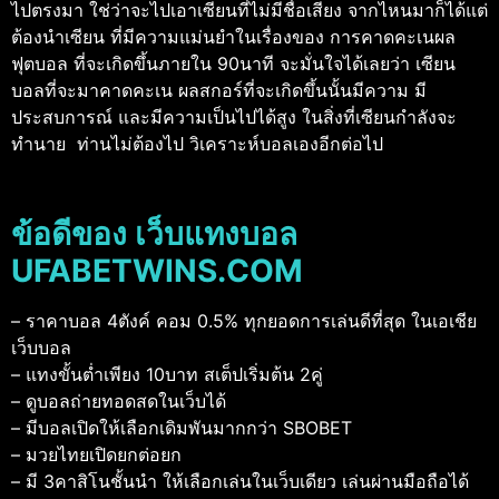
ไปตรงมา ใช่ว่าจะไปเอาเซียนที่ไม่มีชื่อเสียง จากไหนมาก็ได้แต่
ต้องนำเซียน ที่มีความแม่นยำในเรื่องของ การคาดคะเนผล
ฟุตบอล ที่จะเกิดขึ้นภายใน 90นาที จะมั่นใจได้เลยว่า เซียน
บอลที่จะมาคาดคะเน ผลสกอร์ที่จะเกิดขึ้นนั้นมีความ มี
ประสบการณ์ และมีความเป็นไปได้สูง ในสิ่งที่เซียนกำลังจะ
ทำนาย ท่านไม่ต้องไป วิเคราะห์บอลเองอีกต่อไป
ข้อดีของ เว็บแทงบอล
UFABETWINS.COM
– ราคาบอล 4ตังค์ คอม 0.5% ทุกยอดการเล่นดีที่สุด ในเอเชีย
เว็บบอล
– แทงขั้นต่ำเพียง 10บาท สเต็ปเริ่มต้น 2คู่
– ดูบอลถ่ายทอดสดในเว็บได้
– มีบอลเปิดให้เลือกเดิมพันมากกว่า SBOBET
– มวยไทยเปิดยกต่อยก
– มี 3คาสิโนชั้นนำ ให้เลือกเล่นในเว็บเดียว เล่นผ่านมือถือได้