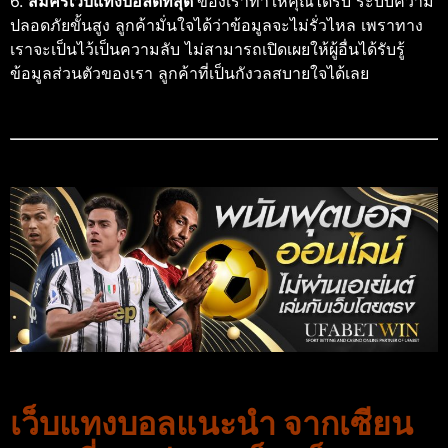
6.
สมัครเว็บแทงบอลดีที่สุด
ของเราทำให้คุณได้รับ ระบบความ
ปลอดภัยขั้นสูง ลูกค้ามั่นใจได้ว่าข้อมูลจะไม่รั่วไหล เพราทาง
เราจะเป็นไว้เป็นความลับ ไม่สามารถเปิดเผยให้ผู้อื่นได้รับรู้
ข้อมูลส่วนตัวของเรา ลูกค้าที่เป็นกังวลสบายใจได้เลย
เว็บแทงบอลแนะนำ จากเซียน