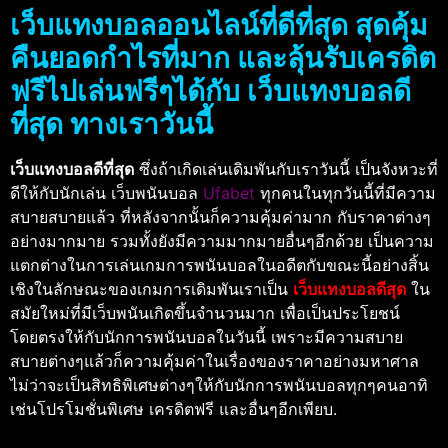
เว็บแทงบอลออนไลน์ที่ดีที่สุด สุดคุ้ม
คืนยอดกำไรที่มาก และลุ้นรับเครดิต
ฟรีไปเล่นฟรีๆได้กับ
เว็บแทงบอลดี
ที่สุด
ทางเราวันนี้
เว็บแทงบอลดีที่สุด
ซึ่งถ้าเกิดเล่นเดิมพันกับเราวันนี้ เป็นจังหวะที่
ดีให้กับนักเล่น เว็บพนันบอล
Ufabet
ทุกคนในทุกวันนี้ที่มีความ
สบายสบายแล้ว ที่หลังจากนั้นก็ความคุ้มค่ามาก กับราคาต่างๆ
อย่างมากมาย รวมทั้งยังมีความมากมายอื่นๆอีกด้วย เป็นความ
แตกต่างในการเล่นเกมการพนันบอลในอดีตกับขณะนี้อย่างสิ้น
เชิงในลักษณะของเกมการเดิมพันเราเป็น
เว็บแทงบอลดีสุด
ใน
สมัยใหม่ที่มีเว็บพนันเกิดขึ้นจำนวนมาก เพื่อเป็นประโยชน์
โดยตรงให้กับนักการพนันบอลในวันนี้ เพราะมีความสบาย
สบายต่างๆแล้วก็ความคุ้มค่าในเรื่องของราคาอย่างมหาศาล
ไม่ว่าจะเป็นสิทธิพิเศษต่างๆให้กับนักการพนันบอลทุกๆคนอาทิ
เช่นโปรโมชั่นพิเศษ เครดิตฟรี และอื่นๆอีกเพียบ.