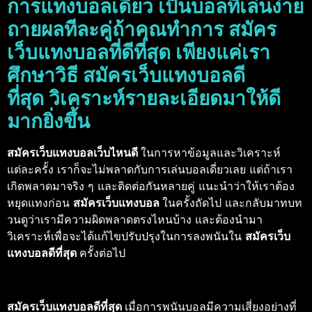
การแทงบอลเดี่ยว เป็นบอลที่เล่นง่าย
ถายผลทีละคู่ถ้าคุณทำการ สมัคร
เว็บแทงบอลที่ดีที่สุด เพียงแค่เรา
ศึกษาวิธี สมัครเว็บแทงบอลดี
ที่สุด วิเคราะห์รายละเอียดมาให้ดี
มากยิ่งขึ้น
สมัครเว็บแทงบอลเว็บไหนดี
ในการหาข้อมูลและวิเคราะห์
แต่ละครั้ง เราก็จะไม่พลาดกับการเล่นบอลเดี่ยวเลย แต่ถ้าเรา
เกิดพลาดมาจริง ๆ และติดต่อกันหลายคู่ แนะนำว่าให้เราต้อง
หยุดแทงก่อน
สมัครเว็บแทงบอล
ในครั้งถัดไป
และกลับมาทบท
วนดูว่าเรามีความผิดพลาดตรงไหนบ้าง และต้องนำมา
วิเคราะห์เพื่อจะได้แก้ไขปรับปรุงในการลงพนันใน
สมัครเว็บ
แทงบอลดีที่สุด
ครั้งต่อไป
สมัครเว็บแทงบอลดีที่สุด
เมื่อการพนันบอลมีความเสี่ยงอย่างที่