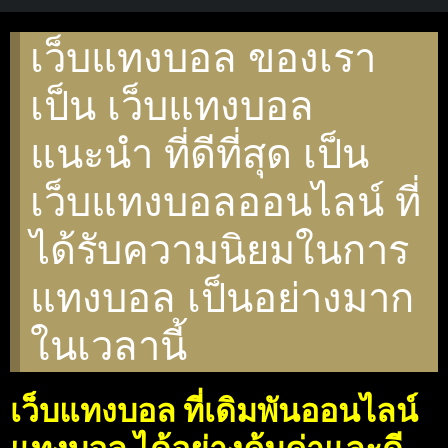
เว็บแทงบอล ของเรา
เป็น เว็บแทงบอล
แนะนำ ที่ดีที่สุด เป็น
เว็บแทงบอลออนไลน์ ที่
ได้รับความนิยมในการ
แทงบอล เป็นอย่างมาก
ในเวลานี้
เว็บแทงบอล ที่เดิมพันออนไลน์