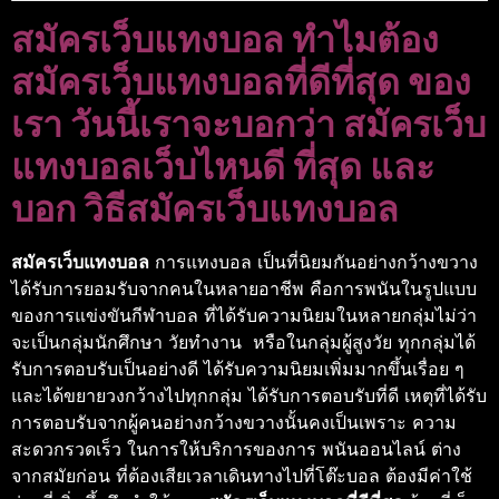
สมัครเว็บแทงบอล ทำไมต้อง
สมัครเว็บแทงบอลที่ดีที่สุด
ของ
เรา วันนี้เราจะบอกว่า สมัครเว็บ
แทงบอลเว็บไหนดี ที่สุด และ
บอก วิธีสมัครเว็บแทงบอล
สมัครเว็บแทงบอล
การแทงบอล เป็นที่นิยมกันอย่างกว้างขวาง
ได้รับการยอมรับจากคนในหลายอาชีพ คือการพนันในรูปแบบ
ของการแข่งขันกีฬาบอล ที่ได้รับความนิยมในหลายกลุ่มไม่ว่า
จะเป็นกลุ่มนักศึกษา วัยทำงาน หรือในกลุ่มผู้สูงวัย ทุกกลุ่มได้
รับการตอบรับเป็นอย่างดี ได้รับความนิยมเพิ่มมากขึ้นเรื่อย ๆ
และได้ขยายวงกว้างไปทุกกลุ่ม ได้รับการตอบรับที่ดี เหตุที่ได้รับ
การตอบรับจากผู้คนอย่างกว้างขวางนั้นคงเป็นเพราะ ความ
สะดวกรวดเร็ว ในการให้บริการของการ พนันออนไลน์ ต่าง
จากสมัยก่อน ที่ต้องเสียเวลาเดินทางไปที่โต๊ะบอล ต้องมีค่าใช้