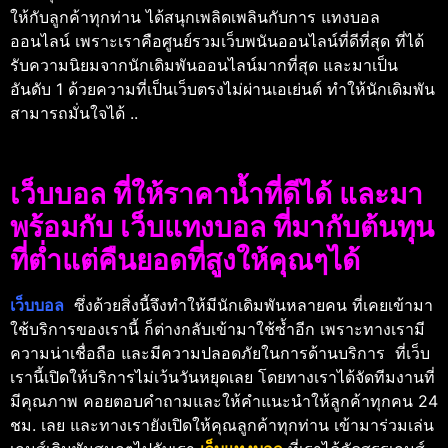
ให้กับลูกค้าทุกท่าน ได้สนุกเพลิดเพลินกับการ แทงบอล
ออนไลน์ เพราะเราคือศูนย์รวมเว็บพนันออนไลน์ที่ดีที่สุด ที่ได้
รับความนิยมจากนักเดิมพันออนไลน์มากที่สุด และมาเป็น
อันดับ 1 ด้วยความที่เป็นเว็บตรงไม่ผ่านเอเย่นต์ ทำให้นักเดิมพัน
สามารถมั่นใจได้ ..
เว็บบอล ที่ให้ราคาน้ำที่ดีได้ และมา
พร้อมกับ เว็บแทงบอล ที่มากับต้นทุน
ที่ต่ำแต่คืนยอดที่สูงให้คุณๆได้
เว็บบอล
ซึ่งด้วยสิ่งนี้จึงทำให้มีนักเดิมพันหลายคน ที่เคยเข้ามา
ใช้บริการของเรานี้ ก็ต่างกลับเข้ามาใช้ซ้ำอีก เพราะทางเรามี
ความน่าเชื่อถือ และมีความปลอดภัยในการด้านบริการ ที่เว็บ
เรานี้เปิดให้บริการไม่เว้นวันหยุดเลย โดยทางเราได้จัดทีมงานที่
มีคุณภาพ คอยตอบคำถามและให้คำแนะนำให้ลูกค้าทุกคน 24
ชม. เลย และทางเรายังเปิดให้คุณลูกค้าทุกท่าน เข้ามาร่วมเล่น