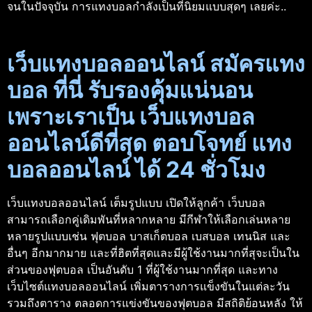
จนในปัจจุบัน การแทงบอลกำลังเป็นที่นิยมแบบสุดๆ เลยค่ะ..
เว็บแทงบอลออนไลน์ สมัครแทง
บอล ที่นี่ รับรองคุ้มแน่นอน
เพราะเราเป็น เว็บแทงบอล
ออนไลน์ดีที่สุด ตอบโจทย์ แทง
บอลออนไลน์ ได้ 24 ชั่วโมง
เว็บแทงบอลออนไลน์ เต็มรูปแบบ เปิดให้ลูกค้า
เว็บบอล
สามารถเลือกคู่เดิมพันที่หลากหลาย มีกีฬาให้เลือกเล่นหลาย
หลายรูปแบบเช่น ฟุตบอล บาสเก็ตบอล เบสบอล เทนนิส และ
อื่นๆ อีกมากมาย และที่ฮิตที่สุดและมีผู้ใช้งานมากที่สุจะเป็นใน
ส่วนของฟุตบอล เป็นอันดับ 1 ที่ผู้ใช้งานมากที่สุด และทาง
เว็บไซต์แทงบอลออนไลน์ เพิ่มตารางการแข็งขันในแต่ละวัน
รวมถึงตาราง ตลอดการแข่งขันของฟุตบอล มีสถิติย้อนหลัง ให้