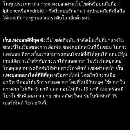
โนทุกประเภท สามารถแทงบอลผ่านเว็บไซต์หรือบนมือถือ (
IphoneหรือAndroid ) ซึ่งมีระบบรักษาความปลอดภัยที่เชื่อถือ
ได้และมีมาตรฐานสากลระดับโลกอีกด้วยค่ะ.
เว็บแทงบอลดีที่สุด
ซึ่งเว็บไซต์เดิมพัน
กำลังเป็นเว็บที่มาแรงใน
ขณะนี้ในเรื่องของการเดิมพัน ของคอนักพนันที่ชื่นชอบ ในการ
แทงบอล ที่ทางเว็บเราสามารถตอบโจทย์ที่ดีให้คุณได้ แถมมีลุ้น
เกมส์จังหวะมันส์ๆกับทางเราได้ตลอดเวลา ไม่เว้นวันหยุดเลย
โดยคุณสามารถติดต่อได้ผ่านทางโทรศัพท์ แชทผ่านหน้า
เว็บ
แทงบอลออนไลน์ที่ดีที่สุด
หรือทางไลน์ โดยมีพนักงานมือ
อาชีพ ที่คอยให้บริการตลอดเวลาโดยที่ไม่มีวันหยุด ใช้เวลาใน
การฝาก ไม่เกิน 5 นาที และ ถอนไม่เกิน 15 นาที และพร้อมมี
โปรโมชั่นพิเศษมากมาย เช่น สมัครใหม่ รับโบนัสทันที 15
เปอร์เซ็นต์ ไปเลยวันนี้..