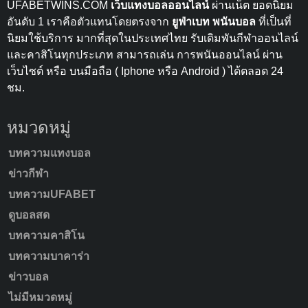
UFABETWINS.COM
เว็บแทงบอลออนไลน์
ผ่านเน็ต ยอดนิยม
อันดับ 1 เราคือตัวแทนโดยตรงจาก
ยูฟ่าเบท พนันบอล
ที่เป็นที่
นิยมใช้บริการ มากที่สุดในประเทศไทย รับเดิมพันกีฬาออนไลน์
และคาสิโนทุกประเภท สามารถเล่น การพนันออนไลน์ ผ่าน
เว็บไซต์ หรือ บนมือถือ ( Iphone หรือ Android ) ได้ตลอด 24
ชม.
หมวดหมู่
บทความแทงบอล
ข่าวกีฬา
บทความUFABET
ดูบอลสด
บทความคาสิโน
บทความบาคาร่า
ข่าวบอล
ไม่มีหมวดหมู่